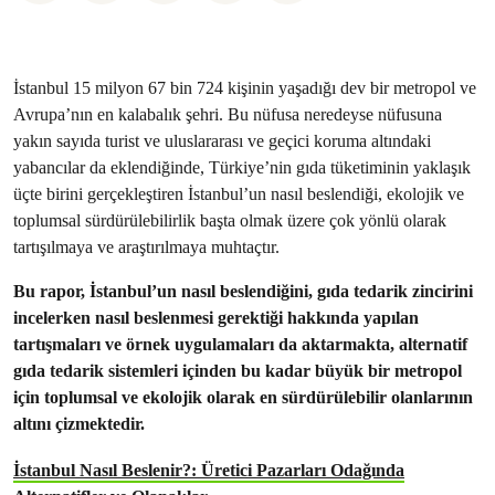
İ
stanbul 15 milyon 67 bin 724 kişinin yaşadığı dev bir metropol ve
Avrupa’nın en kalabalık şehri. Bu nüfusa neredeyse nüfusuna
yakın sayıda turist ve uluslararası ve geçici koruma altındaki
yabancılar da eklendiğinde, Türkiye’nin gıda tüketiminin yaklaşık
üçte birini gerçekleştiren İstanbul’un nasıl beslendiği, ekolojik ve
toplumsal sürdürülebilirlik başta olmak üzere çok yönlü olarak
tartışılmaya ve araştırılmaya muhtaçtır.
Bu rapor, İstanbul’un nasıl beslendiğini, gıda tedarik zincirini
incelerken nasıl beslenmesi gerektiği hakkında yapılan
tartışmaları ve örnek uygulamaları da aktarmakta, alternatif
gıda tedarik sistemleri içinden bu kadar büyük bir metropol
için toplumsal ve ekolojik olarak en sürdürülebilir olanlarının
altını çizmektedir.
İstanbul Nasıl Beslenir?: Üretici Pazarları Odağında