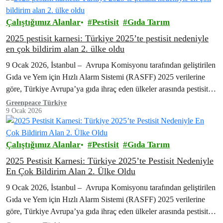
Çalıştığımız Alanlar
Pestisit
Gıda Tarım
2025 pestisit karnesi: Türkiye 2025’te pestisit nedeniyle
en çok bildirim alan 2. ülke oldu
9 Ocak 2026, İstanbul – Avrupa Komisyonu tarafından geliştirilen
Gıda ve Yem için Hızlı Alarm Sistemi (RASFF) 2025 verilerine
göre, Türkiye Avrupa’ya gıda ihraç eden ülkeler arasında pestisit
nedeniyle en…
Greenpeace Türkiye
9 Ocak 2026
Çalıştığımız Alanlar
Pestisit
Gıda Tarım
2025 Pestisit Karnesi: Türkiye 2025’te Pestisit Nedeniyle
En Çok Bildirim Alan 2. Ülke Oldu
9 Ocak 2026, İstanbul – Avrupa Komisyonu tarafından geliştirilen
Gıda ve Yem için Hızlı Alarm Sistemi (RASFF) 2025 verilerine
göre, Türkiye Avrupa’ya gıda ihraç eden ülkeler arasında pestisit