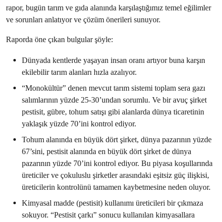
rapor, bugün tarım ve gıda alanında karşılaştığımız temel eğilimler
ve sorunları anlatıyor ve çözüm önerileri sunuyor.
Raporda öne çıkan bulgular şöyle:
Dünyada kentlerde yaşayan insan oranı artıyor buna karşın
ekilebilir tarım alanları hızla azalıyor.
“Monokültür” denen mevcut tarım sistemi toplam sera gazı
salımlarının yüzde 25-30’undan sorumlu. Ve bir avuç şirket
pestisit, gübre, tohum satışı gibi alanlarda dünya ticaretinin
yaklaşık yüzde 70’ini kontrol ediyor.
Tohum alanında en büyük dört şirket, dünya pazarının yüzde
67’sini, pestisit alanında en büyük dört şirket de dünya
pazarının yüzde 70’ini kontrol ediyor. Bu piyasa koşullarında
üreticiler ve çokuluslu şirketler arasındaki eşitsiz güç ilişkisi,
üreticilerin kontrolünü tamamen kaybetmesine neden oluyor.
Kimyasal madde (pestisit) kullanımı üreticileri bir çıkmaza
sokuyor. “Pestisit çarkı” sonucu kullanılan kimyasallara