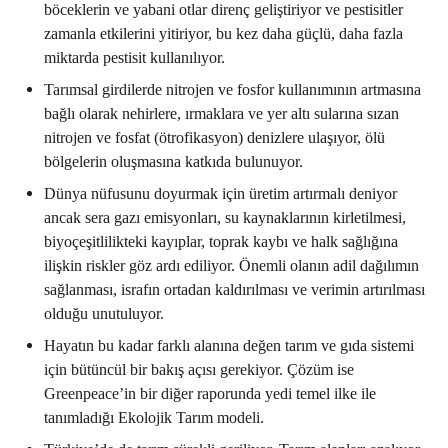
böceklerin ve yabani otlar direnç geliştiriyor ve pestisitler
zamanla etkilerini yitiriyor, bu kez daha güçlü, daha fazla
miktarda pestisit kullanılıyor.
Tarımsal girdilerde nitrojen ve fosfor kullanımının artmasına
bağlı olarak nehirlere, ırmaklara ve yer altı sularına sızan
nitrojen ve fosfat (ötrofikasyon) denizlere ulaşıyor, ölü
bölgelerin oluşmasına katkıda bulunuyor.
Dünya nüfusunu doyurmak için üretim artırmalı deniyor
ancak sera gazı emisyonları, su kaynaklarının kirletilmesi,
biyoçeşitlilikteki kayıplar, toprak kaybı ve halk sağlığına
ilişkin riskler göz ardı ediliyor. Önemli olanın adil dağılımın
sağlanması, israfın ortadan kaldırılması ve verimin artırılması
olduğu unutuluyor.
Hayatın bu kadar farklı alanına değen tarım ve gıda sistemi
için bütüncül bir bakış açısı gerekiyor. Çözüm ise
Greenpeace’in bir diğer raporunda yedi temel ilke ile
tanımladığı Ekolojik Tarım modeli.