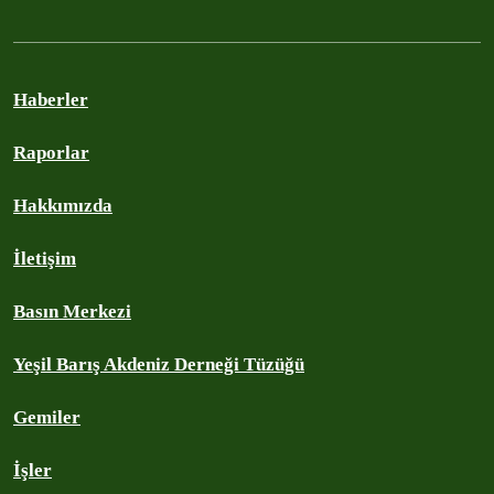
Haberler
Raporlar
Hakkımızda
İletişim
Basın Merkezi
Yeşil Barış Akdeniz Derneği Tüzüğü
Gemiler
İşler