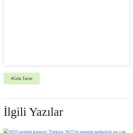
ve yaygınlaşsın!
#
Gıda Tarım
İlgili Yazılar