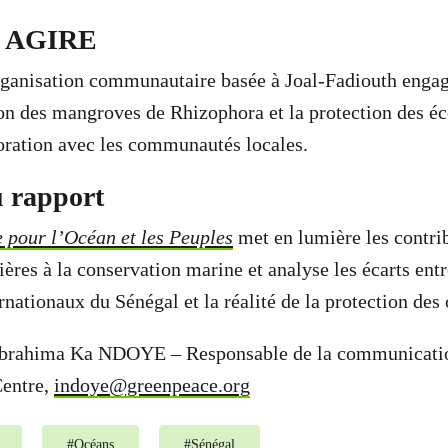
e AGIRE
ganisation communautaire basée à Joal-Fadiouth enga
ion des mangroves de Rhizophora et la protection des é
boration avec les communautés locales.
 rapport
e pour l’Océan et les Peuples
met en lumière les contri
res à la conservation marine et analyse les écarts entr
nationaux du Sénégal et la réalité de la protection des
 Ibrahima Ka NDOYE – Responsable de la communicatio
Centre,
indoye@greenpeace.org
#
Océans
#
Sénégal