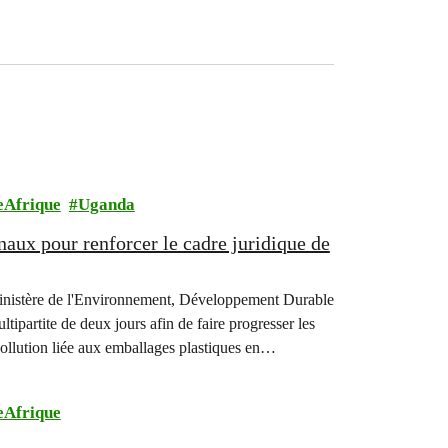
eAfrique
Uganda
naux pour renforcer le cadre juridique de
Ministère de l'Environnement, Développement Durable
ipartite de deux jours afin de faire progresser les
pollution liée aux emballages plastiques en
eAfrique