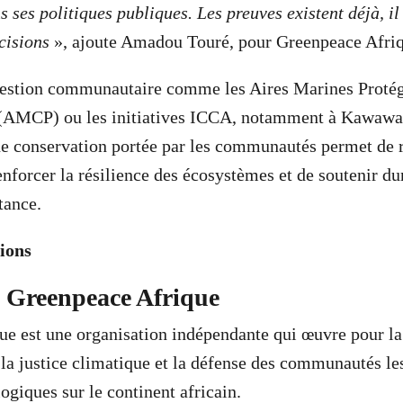
ses politiques publiques. Les preuves existent déjà, il
cisions
», ajoute Amadou Touré, pour Greenpeace Afri
estion communautaire comme les Aires Marines Proté
(AMCP) ou les initiatives ICCA, notamment à Kawaw
e conservation portée par les communautés permet de r
renforcer la résilience des écosystèmes et de soutenir d
tance.
ions
 Greenpeace Afrique
e est une organisation indépendante qui œuvre pour la
la justice climatique et la défense des communautés les
logiques sur le continent africain.