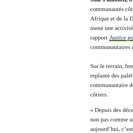
communautés côti
Afrique et de la
mené une activité
rapport
Justice p
communautaires d
Sur le terrain, f
replanté des palé
communautaire de 
côtiers.
« Depuis des déce
non pas comme un
aujourd’hui, c’est