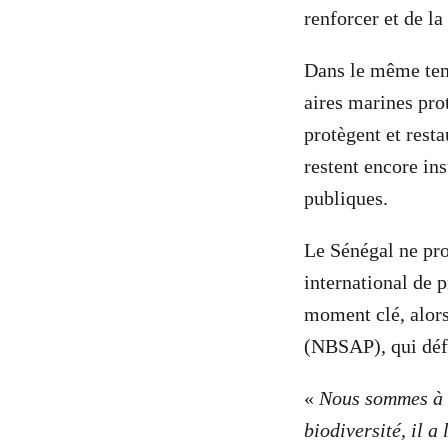
renforcer et de l
Dans le même temp
aires marines pro
protègent et rest
restent encore in
publiques.
Le Sénégal ne pr
international de 
moment clé, alors
(NBSAP), qui défi
«
Nous sommes à u
biodiversité, il a