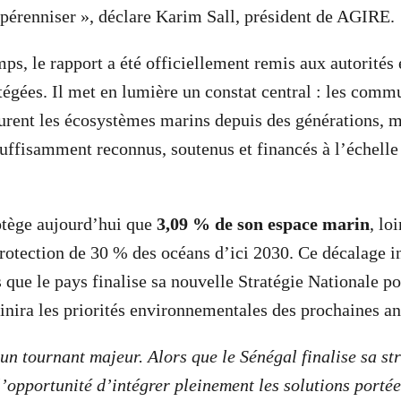
a pérenniser », déclare Karim Sall, président de AGIRE.
s, le rapport a été officiellement remis aux autorités
tégées. Il met en lumière un constat central : les comm
aurent les écosystèmes marins depuis des générations, m
suffisamment reconnus, soutenus et financés à l’échelle
otège aujourd’hui que
3,09 % de son espace marin
, lo
protection de 30 % des océans d’ici 2030. Ce décalage i
 que le pays finalise sa nouvelle Stratégie Nationale po
nira les priorités environnementales des prochaines an
n tournant majeur. Alors que le Sénégal finalise sa st
 l’opportunité d’intégrer pleinement les solutions portée