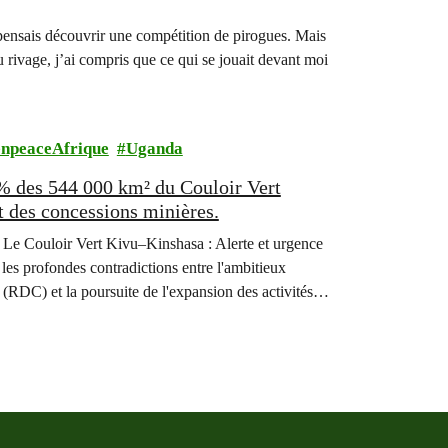
 pensais découvrir une compétition de pirogues. Mais
 rivage, j’ai compris que ce qui se jouait devant moi
npeaceAfrique
Uganda
 % des 544 000 km² du Couloir Vert
t des concessions minières.
 « Le Couloir Vert Kivu–Kinshasa : Alerte et urgence
 les profondes contradictions entre l'ambitieux
DC) et la poursuite de l'expansion des activités