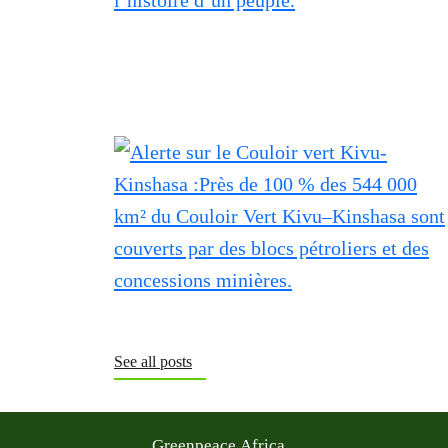
See all posts
Greenpeace Africa