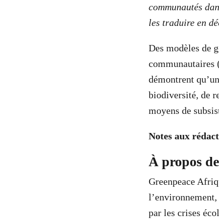
communautés dans 
les traduire en dé
Des modèles de g
communautaires 
démontrent qu’un
biodiversité, de 
moyens de subsis
Notes aux rédact
À propos de
Greenpeace Afriqu
l’environnement, 
par les crises éco