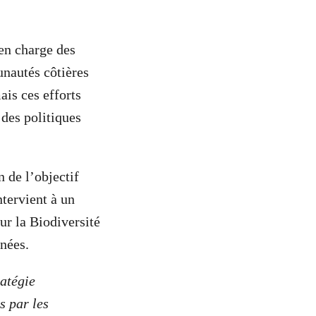
 en charge des
unautés côtières
ais ces efforts
 des politiques
in de l’objectif
ntervient à un
ur la Biodiversité
nées.
ratégie
s par les