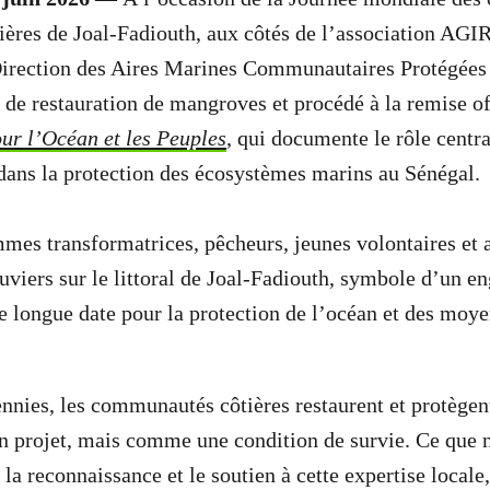
ères de Joal-Fadiouth, aux côtés de l’association AGI
 Direction des Aires Marines Communautaires Protégé
 de restauration de mangroves et procédé à la remise of
our l’Océan et les Peuples
, qui documente le rôle centra
ans la protection des écosystèmes marins au Sénégal.
emmes transformatrices, pêcheurs, jeunes volontaires et 
tuviers sur le littoral de Joal-Fadiouth, symbole d’un 
longue date pour la protection de l’océan et des moye
nnies, les communautés côtières restaurent et protège
 projet, mais comme une condition de survie. Ce que
 la reconnaissance et le soutien à cette expertise locale,