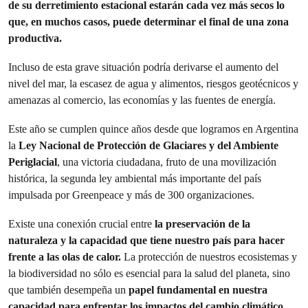
de su derretimiento estacional estarán cada vez más secos lo
que, en muchos casos, puede determinar el final de una zona
productiva.
Incluso de esta grave situación podría derivarse el aumento del
nivel del mar, la escasez de agua y alimentos, riesgos geotécnicos y
amenazas al comercio, las economías y las fuentes de energía.
Este año se cumplen quince años desde que logramos en Argentina
la
Ley Nacional de Protección de Glaciares y del Ambiente
Periglacial
, una victoria ciudadana, fruto de una movilización
histórica, la segunda ley ambiental más importante del país
impulsada por Greenpeace y más de 300 organizaciones.
Existe una conexión crucial entre
la preservación de la
naturaleza y la capacidad que tiene nuestro país para hacer
frente a las olas de calor.
La protección de nuestros ecosistemas y
la biodiversidad no sólo es esencial para la salud del planeta, sino
que también desempeña un
papel fundamental en nuestra
capacidad para enfrentar los impactos del cambio climático.