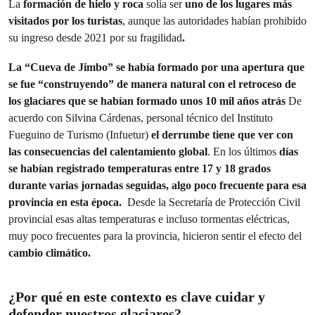
La
formación de hielo y roca
solía ser
uno de los lugares más
visitados por los turistas
, aunque las autoridades habían prohibido
su ingreso desde 2021 por su fragilidad
.
La “Cueva de Jimbo” se había formado por una apertura que
se fue “construyendo” de manera natural con el retroceso de
los glaciares que se habían formado unos 10 mil años atrás
De
acuerdo con Silvina Cárdenas, personal técnico del Instituto
Fueguino de Turismo (Infuetur)
el derrumbe tiene que ver con
las consecuencias del calentamiento global
. En los últimos
días
se habían registrado temperaturas entre 17 y 18 grados
durante varias jornadas seguida
s, algo poco frecuente para esa
provincia en esta época.
Desde la Secretaría de Protección Civil
provincial esas altas temperaturas e incluso tormentas eléctricas,
muy poco frecuentes para la provincia, hicieron sentir el efecto del
cambio climático.
¿Por qué en este contexto es clave cuidar y
defender nuestros glaciares?