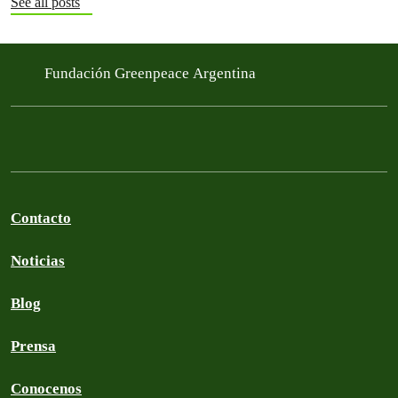
See all posts
Fundación Greenpeace Argentina
Contacto
Noticias
Blog
Prensa
Conocenos