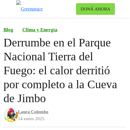
Ca
DONÁ AHORA
Menú
Blog
Clima y Energía
Derrumbe en el Parque
Nacional Tierra del
Fuego: el calor derritió
por completo a la Cueva
de Jimbo
Laura Colombo
14 enero 2025