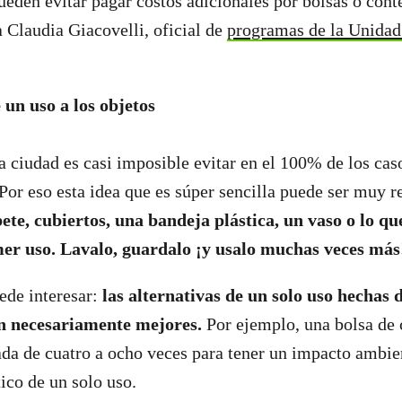
pueden evitar pagar costos adicionales por bolsas o con
 Claudia Giacovelli, oficial de
programas de la Unidad
 un uso a los objetos
 ciudad es casi imposible evitar en el 100% de los cas
 Por eso esta idea que es súper sencilla puede ser muy 
ete, cubiertos, una bandeja plástica, un vaso o lo qu
mer uso. Lavalo, guardalo ¡y usalo muchas veces má
ede interesar:
las alternativas de un solo uso hechas 
on necesariamente mejores.
Por ejemplo, una bolsa de
zada de cuatro a ocho veces para tener un impacto ambie
tico de un solo uso.