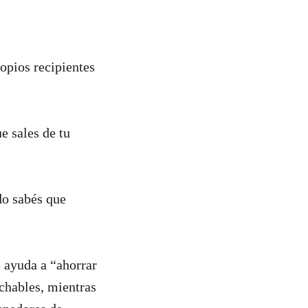
ropios recipientes
ue sales de tu
do sabés que
e ayuda a “ahorrar
chables, mientras