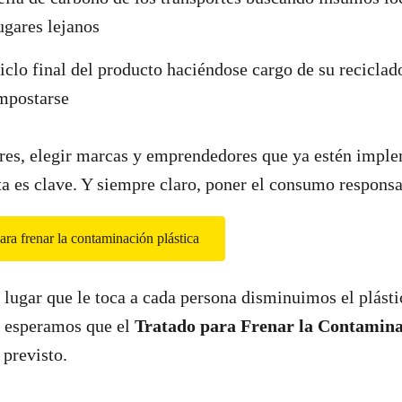
ugares lejanos
ciclo final del producto haciéndose cargo de su recicla
mpostarse
s, elegir marcas y emprendedores que ya estén impl
 es clave. Y siempre claro, poner el consumo responsa
ara frenar la contaminación plástica
 lugar que le toca a cada persona disminuimos el plásti
, esperamos que el
Tratado para Frenar la Contamina
 previsto.