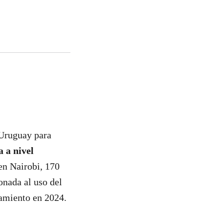
Uruguay para
 a nivel
 en Nairobi, 170
onada al uso del
namiento en 2024.