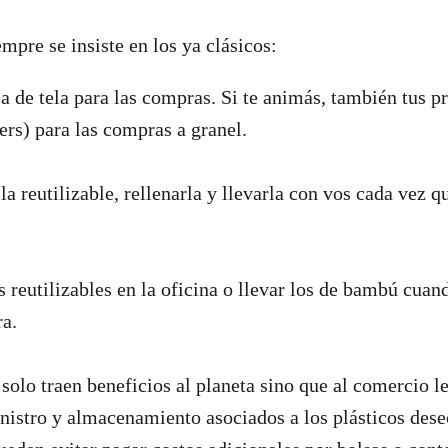
mpre se insiste en los ya clásicos:
sa de tela para las compras. Si te animás, también tus p
pers) para las compras a granel.
la reutilizable, rellenarla y llevarla con vos cada vez q
s reutilizables en la oficina o llevar los de bambú cuan
ra.
solo traen beneficios al planeta sino que al comercio l
nistro y almacenamiento asociados a los plásticos dese