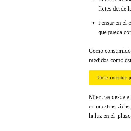
fletes desde l
Pensar en el 
que pueda co
Como consumidore
medidas como ésta
Unite a nosotros p
Mientras desde el
en nuestras vidas
la luz en el plazo