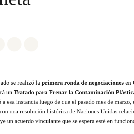
atsapp
on Facebook
Share on Twitter
Share via Email
Share on Bluesky
ado se realizó la
primera ronda de negociaciones
en 
erá un
Tratado para Frenar la Contaminación Plástica
gó a esa instancia luego de que el pasado mes de marzo,
ron una resolución histórica de Naciones Unidas relaci
uye un acuerdo vinculante que se espera esté en funcio