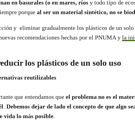
nan en basurales (o en mares, ríos
y todo tipo de eco
siempre porque
al ser un material sintético, no se bi
cción y eliminar gradualmente los plásticos de un solo 
 nuevas recomendaciones hechas por el PNUMA y
la in
educir los plásticos de un solo uso
ernativas reutilizables
rtante que entendamos que
el problema no es el materi
él
.
Debemos dejar de lado el concepto de que algo se
de vida lo más posible
.