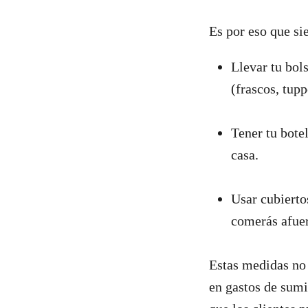
Es por eso que sie
Llevar tu bol
(frascos, tup
Tener tu botel
casa.
Usar cubierto
comerás afue
Estas medidas no 
en gastos de sumi