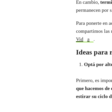
En cambio,
termi
permanecen por 
Para ponerte en a
compartimos las
Vid
a
.
Ideas para r
Optá por alt
Primero, es impo
que hacemos de 
estirar su ciclo 