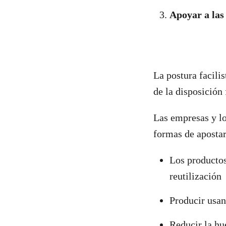
Apoyar a las
La postura facili
de la disposición 
Las empresas y lo
formas de apostar
Los productos
reutilización
Producir usan
Reducir la hu