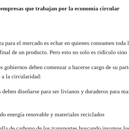
 empresas que trabajan por la economía circular
sta para el mercado es echar en quienes consumen toda 
final de un producto. Pero esto no solo es ridículo sino 
s gobiernos deben comenzar a hacerse cargo de su part
 a la circularidad:
 deben diseñarse para ser livianos y duraderos para ma
do energía renovable y materiales reciclados
ella de carbono de los transportes buscando insumos lo