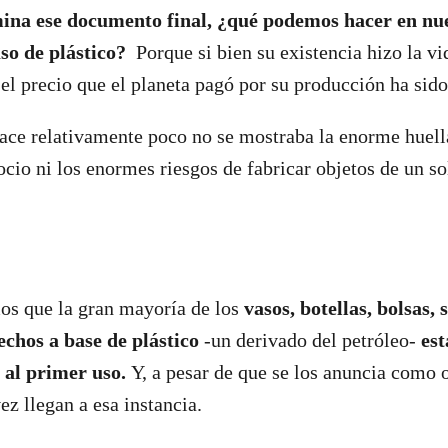
ina ese documento final, ¿qué podemos hacer en nue
so de plástico?
Porque si bien su existencia hizo la v
el precio que el planeta pagó por su producción ha sid
ace relativamente poco no se mostraba la enorme huel
ocio ni los enormes riesgos de fabricar objetos de un so
s que la gran mayoría de los
vasos, botellas, bolsas, 
hechos a base de plástico
-un derivado del petróleo-
es
 al primer uso.
Y, a pesar de que se los anuncia como 
vez llegan a esa instancia.