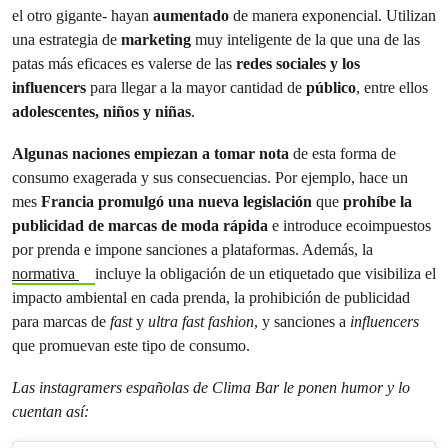
el otro gigante- hayan
aumentado
de manera exponencial. Utilizan
una estrategia de
marketing
muy inteligente de la que una de las
patas más eficaces es valerse de las
redes sociales y los
influencers
para llegar a la mayor cantidad de
público
, entre ellos
adolescentes, niños y niñas
.
Algunas naciones empiezan a tomar nota
de esta forma de
consumo exagerada y sus consecuencias. Por ejemplo, hace un
mes
Francia promulgó una nueva legislación
que
prohíbe la
publicidad de marcas de moda rápida
e introduce ecoimpuestos
por prenda e impone sanciones a plataformas. Además, la
normativa
incluye la obligación de un etiquetado que visibiliza el
impacto ambiental en cada prenda, la prohibición de publicidad
para marcas de
fast
y
ultra fast fashion
, y sanciones a
influencers
que promuevan este tipo de consumo.
Las instagramers españolas de Clima Bar le ponen humor y lo
cuentan así: