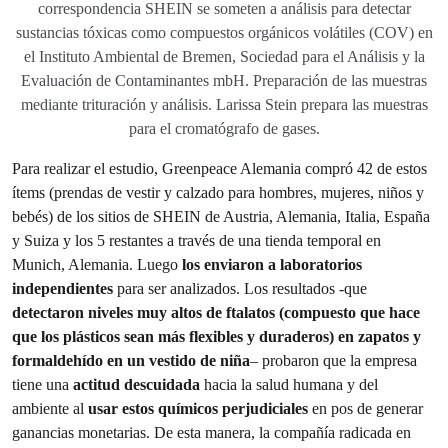
correspondencia SHEIN se someten a análisis para detectar
sustancias tóxicas como compuestos orgánicos volátiles (COV) en
el Instituto Ambiental de Bremen, Sociedad para el Análisis y la
Evaluación de Contaminantes mbH. Preparación de las muestras
mediante trituración y análisis. Larissa Stein prepara las muestras
para el cromatógrafo de gases.
Para realizar el estudio, Greenpeace Alemania compró 42 de estos
ítems (prendas de vestir y calzado para hombres, mujeres, niños y
bebés) de los sitios de SHEIN de Austria, Alemania, Italia, España
y Suiza y los 5 restantes a través de una tienda temporal en
Munich, Alemania. Luego
los enviaron a laboratorios
independientes
para ser analizados. Los resultados -que
detectaron niveles muy altos de ftalatos
(compuesto que hace
que los plásticos sean más flexibles y duraderos)
en zapatos y
formaldehído en un vestido de niña
– probaron que la empresa
tiene una
actitud descuidada
hacia la salud humana y del
ambiente al
usar estos químicos perjudiciales
en pos de generar
ganancias monetarias. De esta manera, la compañía radicada en