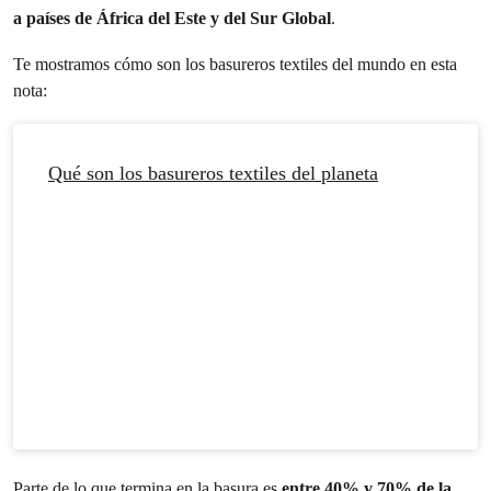
a países de África del Este y del Sur Global
.
Te mostramos cómo son los basureros textiles del mundo en esta
nota:
Qué son los basureros textiles del planeta
Parte de lo que termina en la basura es
entre 40% y 70% de la