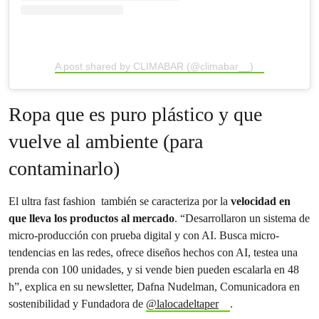
A post shared by CLIMABAR (@climabar__)
Ropa que es puro plástico y que
vuelve al ambiente (para
contaminarlo)
El ultra fast fashion también se caracteriza por la
velocidad en
que lleva los productos al mercado
. “Desarrollaron un sistema de
micro-producción con prueba digital y con AI. Busca micro-
tendencias en las redes, ofrece diseños hechos con AI, testea una
prenda con 100 unidades, y si vende bien pueden escalarla en 48
h”, explica en su newsletter, Dafna Nudelman, Comunicadora en
sostenibilidad y Fundadora de
@lalocadeltaper
.