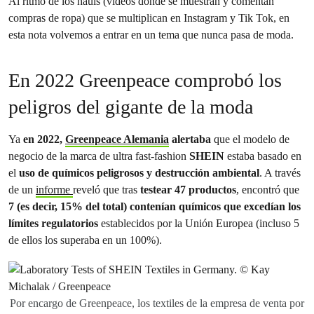
Al ritmo de los hauls (videos donde se muestran y comentan
compras de ropa) que se multiplican en Instagram y Tik Tok, en
esta nota volvemos a entrar en un tema que nunca pasa de moda.
En 2022 Greenpeace comprobó los
peligros del gigante de la moda
Ya
en 2022,
Greenpeace Alemania
alertaba
que el modelo de
negocio de la marca de ultra fast-fashion
SHEIN
estaba basado en
el
uso de químicos peligrosos y destrucción ambiental
. A través
de un
informe
reveló que tras
testear 47 productos
, encontró que
7 (es decir, 15% del total) contenían químicos que excedían los
límites regulatorios
establecidos por la Unión Europea (incluso 5
de ellos los superaba en un 100%).
Por encargo de Greenpeace, los textiles de la empresa de venta por