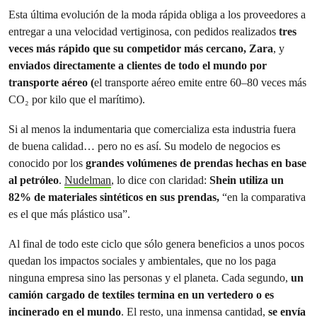
Esta última evolución de la moda rápida obliga a los proveedores a
entregar a una velocidad vertiginosa, con pedidos realizados
tres
veces más rápido que su competidor más cercano, Zara
, y
enviados directamente a clientes de todo el mundo por
transporte aéreo (
el transporte aéreo emite entre 60–80 veces más
CO₂ por kilo que el marítimo).
Si al menos la indumentaria que comercializa esta industria fuera
de buena calidad… pero no es así. Su modelo de negocios es
conocido por los
grandes volúmenes de prendas hechas en base
al petróleo
.
Nudelman
, lo dice con claridad:
Shein utiliza un
82% de materiales sintéticos en sus prendas,
“en la comparativa
es el que más plástico usa”.
Al final de todo este ciclo que sólo genera beneficios a unos pocos
quedan los impactos sociales y ambientales, que no los paga
ninguna empresa sino las personas y el planeta. Cada segundo,
un
camión cargado de textiles termina en un vertedero o es
incinerado en el mundo
. El resto, una inmensa cantidad,
se envía