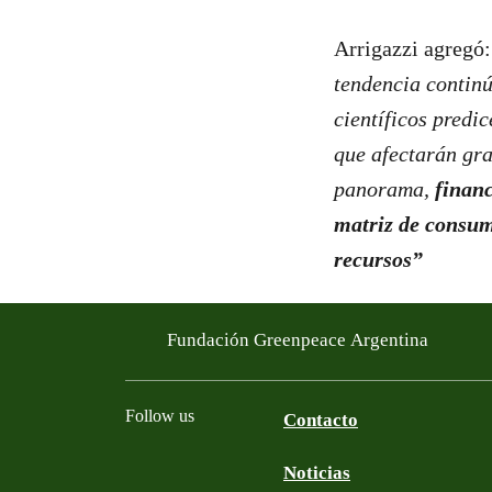
Arrigazzi agregó
tendencia continú
científicos predi
que afectarán gra
panorama,
financ
matriz de consum
recursos”
Fundación Greenpeace Argentina
Follow us
Contacto
Noticias