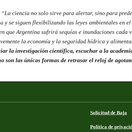
:
“La ciencia no solo sirve para alertar, sino para predec
a y se siguen flexibilizando las leyes ambientales en el
cen que Argentina sufrirá sequías e inundaciones cada 
vemente la economía y la seguridad hídrica y alimentar
iar la investigación científica, escuchar a la academi
o son las únicas formas de retrasar el reloj de agota
Solicitud de Baja
Política de privaci