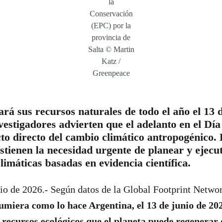
la
Conservación
(EPC) por la
provincia de
Salta © Martin
Katz /
Greenpeace
rá sus recursos naturales de todo el año el 13 d
nvestigadores advierten que el adelanto en el Dí
cto directo del cambio climático antropogénico.
tienen la necesidad urgente de planear y ejecuta
limáticas basadas en evidencia científica.
io de 2026.- Según datos de la Global Footprint Netwo
iera como lo hace Argentina, el 13 de junio de 202
 recursos ecológicos que el planeta puede regenerar 