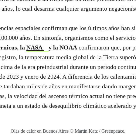
 años, lo cual desarma cualquier argumento negacionis
ncias espaciales confirman que los últimos años han s
100.000 años. En sintonía, organismos como el servicio
rnicus, la
NASA
y la NOAA
confirmaron que, por p
registro, la temperatura media global de la Tierra super
cima de la era preindustrial durante un período contin
 de 2023 y enero de 2024. A diferencia de los calentami
e tardaban miles de años en manifestarse dando margen
as, la velocidad del ascenso térmico actual no tiene pr
neta a un estado de desequilibrio climático acelerado 
Olas de calor en Buenos Aires © Martin Katz / Greenpeace.