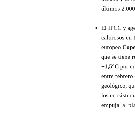
últimos 2.000
El IPCC y age
calurosos en 
europeo
Cope
que se tiene 
+1,5°C
por en
entre febrero
geológico, qu
los ecosistem
empuja al pla