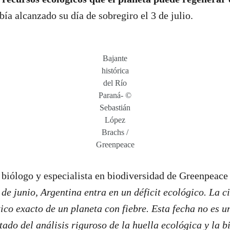
bía alcanzado su día de sobregiro el 3 de julio.
Bajante
histórica
del Río
Paraná- ©
Sebastián
López
Brachs /
Greenpeace
 biólogo y especialista en biodiversidad de Greenpeace
de junio, Argentina entra en un déficit ecológico. La c
ico exacto de un planeta con fiebre. Esta fecha no es u
ltado del análisis riguroso de la huella ecológica y la 