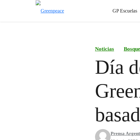
GP Escuelas
Noticias
Bosque
Día d
Green
basad
Prensa Argent