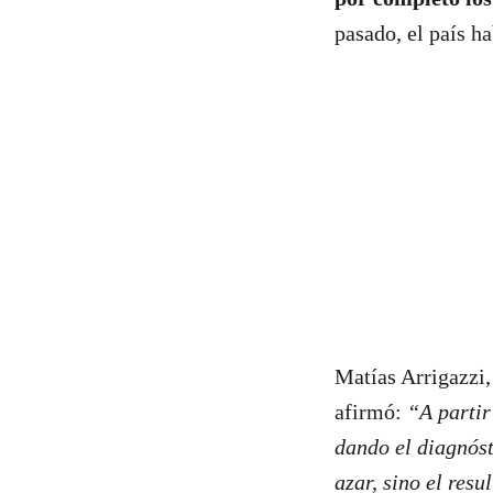
pasado, el país ha
Matías Arrigazzi,
afirmó:
“A partir 
dando el diagnóst
azar, sino el resu