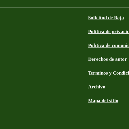
Solicitud de Baja
Política de privaci
Política de comuni
Derechos de autor
Terminos y Condic
Archivo
Mapa del sitio