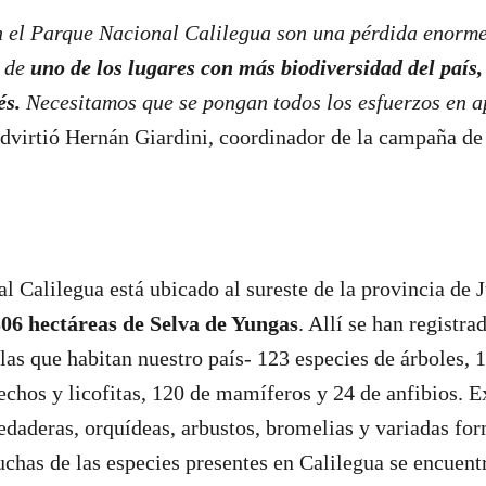
n el Parque Nacional Calilegua son una pérdida enorme
a de
uno de los lugares con más biodiversidad del país,
és.
Necesitamos que se pongan todos los esfuerzos en a
dvirtió Hernán Giardini, coordinador de la campaña de
l Calilegua está ubicado al sureste de la provincia de 
306 hectáreas de Selva de Yungas
. Allí se han registr
 las que habitan nuestro país- 123 especies de árboles, 
echos y licofitas, 120 de mamíferos y 24 de anfibios. E
daderas, orquídeas, arbustos, bromelias y variadas for
chas de las especies presentes en Calilegua se encuent