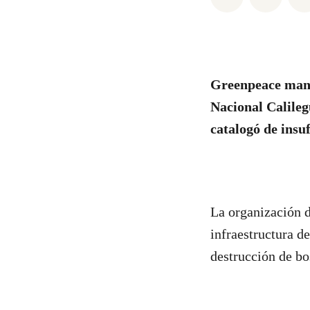
Greenpeace manif
Nacional Calileg
catalogó de
insu
La organización d
infraestructura de
destrucción de bo