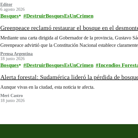
Editor
6 agosto 2026
Bosques
DestruirBosquesEsUnCrimen
Greenpeace reclamó restaurar el bosque en el desmonte
Mediante una carta dirigida al Gobernador de la provincia, Gustavo Sáe
Greenpeace advirtió que la Constitución Nacional establece clarament
Prensa Argentina
18 junio 2026
Bosques
DestruirBosquesEsUnCrimen
Incendios Forest
Alerta forestal: Sudamérica lideró la pérdida de bosqu
Aunque vivas en la ciudad, esta noticia te afecta.
Meri Castro
18 junio 2026