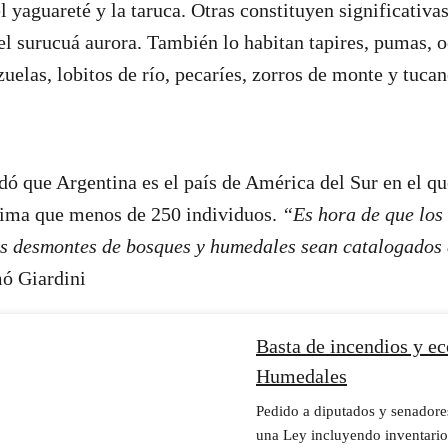
l yaguareté y la taruca. Otras constituyen significativa
el surucuá aurora. También lo habitan tapires, pumas, oc
zuelas, lobitos de río, pecaríes, zorros de monte y tuca
dó que Argentina es el país de América del Sur en el 
stima que menos de 250 individuos.
“Es hora de que los
los desmontes de bosques y humedales sean catalogados
ó Giardini
Basta de incendios y ec
Humedales
Pedido a diputados y senadore
una Ley incluyendo inventario