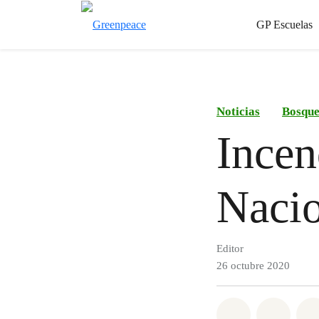
GP Escuelas
Noticias
Bosque
Incen
Nacio
Editor
26 octubre 2020
Share on Wh
Share 