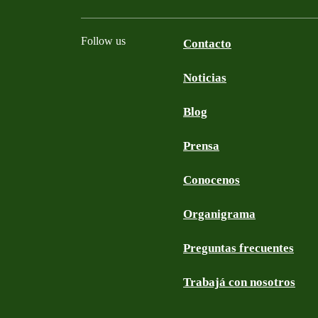
Follow us
Contacto
Noticias
Facebook
Twitter
YouTube
Instagram
Blog
Prensa
Conocenos
Organigrama
Preguntas frecuentes
Trabajá con nosotros