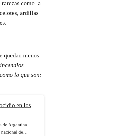
s rarezas como la
elotes, ardillas
nes.
que quedan menos
 incendios
 como lo que son:
ocidio en los
s de Argentina
 nacional de