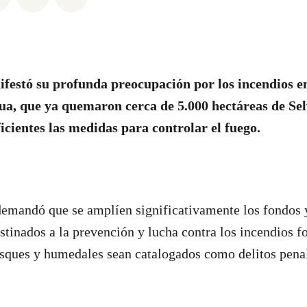
estó su profunda preocupación por los incendios e
ua, que ya quemaron cerca de 5.000 hectáreas de Se
ficientes las medidas para controlar el fuego.
emandó que se amplíen significativamente los fondos 
stinados a la prevención y lucha contra los incendios fo
sques y humedales sean catalogados como delitos pena