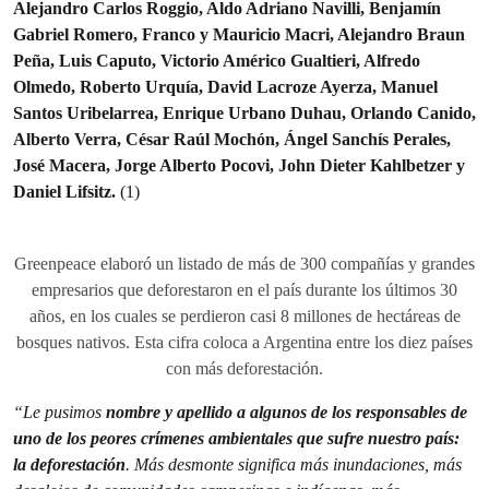
Alejandro Carlos Roggio, Aldo Adriano Navilli, Benjamín
Gabriel Romero, Franco y Mauricio Macri, Alejandro Braun
Peña, Luis Caputo, Victorio Américo Gualtieri, Alfredo
Olmedo, Roberto Urquía, David Lacroze Ayerza, Manuel
Santos Uribelarrea, Enrique Urbano Duhau, Orlando Canido,
Alberto Verra, César Raúl Mochón, Ángel Sanchís Perales,
José Macera, Jorge Alberto Pocovi, John Dieter Kahlbetzer y
Daniel Lifsitz.
(1)
Greenpeace elaboró un listado de más de 300 compañías y grandes
empresarios que deforestaron en el país durante los últimos 30
años, en los cuales se perdieron casi 8 millones de hectáreas de
bosques nativos. Esta cifra coloca a Argentina entre los diez países
con más deforestación.
“Le pusimos
nombre y apellido a algunos de los responsables de
uno de los peores crímenes ambientales que sufre nuestro país:
la deforestación
. Más desmonte significa más inundaciones, más