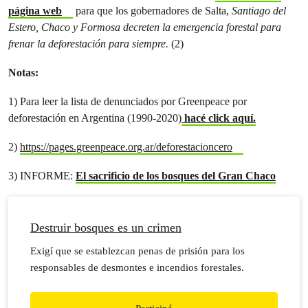
página web
para que los gobernadores de Salta,
Santiago del
Estero, Chaco y Formosa decreten la emergencia forestal para
frenar la deforestación para siempre.
(2)
Notas:
1) Para leer la lista de denunciados por Greenpeace por
deforestación en Argentina (1990-2020)
hacé click aquí.
2)
https://pages.greenpeace.org.ar/deforestacioncero
3) INFORME:
El sacrificio de los bosques del Gran Chaco
Destruir bosques es un crimen
Exigí que se establezcan penas de prisión para los
responsables de desmontes e incendios forestales.