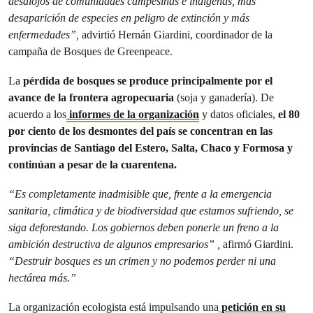
desalojos de comunidades campesinas e indígenas, más
desaparición de especies en peligro de extinción y más
enfermedades”,
advirtió Hernán Giardini, coordinador de la
campaña de Bosques de Greenpeace.
La
pérdida de bosques se produce principalmente por el
avance de la frontera agropecuaria
(soja y ganadería). De
acuerdo a los
informes de la organización
y datos oficiales,
el 80
por ciento de los desmontes del país se concentran en las
provincias de Santiago del Estero, Salta, Chaco y Formosa y
continúan a pesar de la cuarentena.
“Es completamente inadmisible que, frente a la emergencia
sanitaria, climática y de biodiversidad que estamos sufriendo, se
siga deforestando. Los gobiernos deben ponerle un freno a la
ambición destructiva de algunos empresarios” ,
afirmó Giardini.
“Destruir bosques es un crimen y no podemos perder ni una
hectárea más.”
La organización ecologista está impulsando una
petición en su