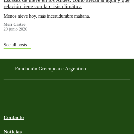
Escasez de nieve en los Andes: cómo afecta al agua y qué
relación tiene con la crisis climática
Menos nieve hoy, más incertidumbre mañana.
Meri Castro
29 junio 2026
See all posts
Fundación Greenpeace Argentina
Contacto
Noticias