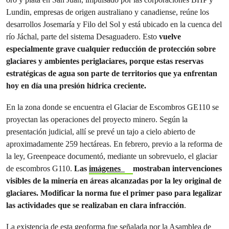
Lundin, empresas de origen australiano y canadiense, reúne los
desarrollos Josemaría y Filo del Sol y está ubicado en la cuenca del
río Jáchal, parte del sistema Desaguadero. Esto
vuelve
especialmente grave cualquier reducción de protección sobre
glaciares y ambientes periglaciares, porque estas reservas
estratégicas de agua son parte de territorios que ya enfrentan
hoy en día una presión hídrica creciente.
En la zona donde se encuentra el Glaciar de Escombros GE110 se
proyectan las operaciones del proyecto minero. Según la
presentación judicial, allí se prevé un tajo a cielo abierto de
aproximadamente 259 hectáreas. En febrero, previo a la reforma de
la ley, Greenpeace ​documentó, mediante un sobrevuelo, el glaciar
de escombros G110.
Las
imágenes
mostraban intervenciones
visibles de la minería en áreas alcanzadas por la ley original de
glaciares. Modificar la norma fue el primer paso para legalizar
las actividades que se realizaban en clara infracción
.
La existencia de esta geoforma fue señalada por la Asamblea de