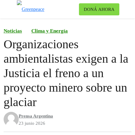
Ca
DONÁ AHORA
Menú
Noticias
Clima y Energía
Organizaciones
ambientalistas exigen a la
Justicia el freno a un
proyecto minero sobre un
glaciar
Prensa Argentina
23 junio 2026