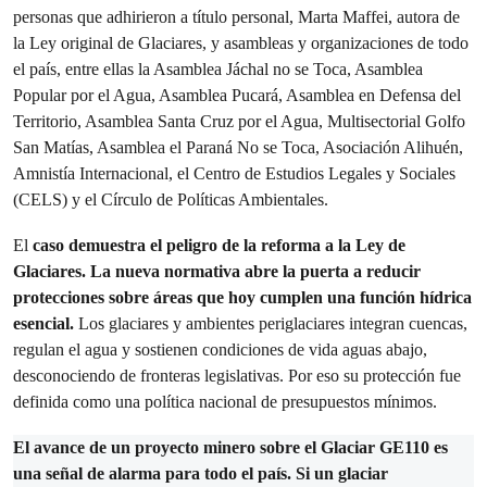
personas que adhirieron a título personal, Marta Maffei, autora de
la Ley original de Glaciares, y asambleas y organizaciones de todo
el país, entre ellas la Asamblea Jáchal no se Toca, Asamblea
Popular por el Agua, Asamblea Pucará, Asamblea en Defensa del
Territorio, Asamblea Santa Cruz por el Agua, Multisectorial Golfo
San Matías, Asamblea el Paraná No se Toca, Asociación Alihuén,
Amnistía Internacional, el Centro de Estudios Legales y Sociales
(CELS) y el Círculo de Políticas Ambientales.
El
caso demuestra el peligro de la reforma a la Ley de
Glaciares. La nueva normativa abre la puerta a reducir
protecciones sobre áreas que hoy cumplen una función hídrica
esencial.
Los glaciares y ambientes periglaciares integran cuencas,
regulan el agua y sostienen condiciones de vida aguas abajo,
desconociendo de fronteras legislativas. Por eso su protección fue
definida como una política nacional de presupuestos mínimos.
El avance de un proyecto minero sobre el Glaciar GE110 es
una señal de alarma para todo el país. Si un glaciar