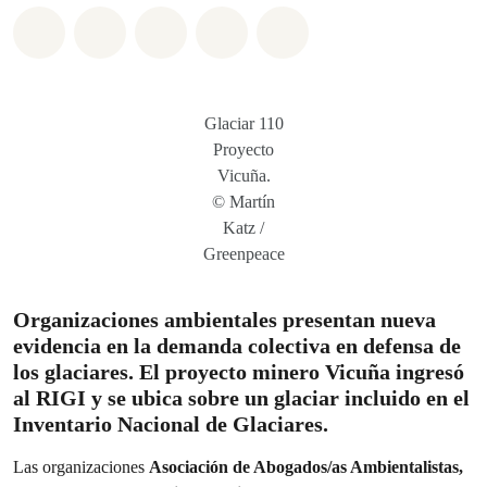
Share on Whatsapp
Share on Facebook
Share on Twitter
Share via Email
Share on Bluesky
Glaciar 110
Proyecto
Vicuña.
© Martín
Katz /
Greenpeace
Organizaciones ambientales presentan nueva
evidencia en la demanda colectiva en defensa de
los glaciares. El proyecto minero Vicuña ingresó
al RIGI y se ubica sobre un glaciar incluido en el
Inventario Nacional de Glaciares.
Las organizaciones
Asociación de Abogados/as Ambientalistas,