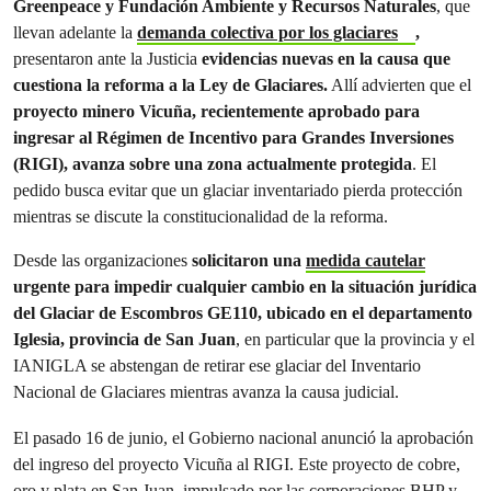
Greenpeace y Fundación Ambiente y Recursos Naturales
, que
llevan adelante la
demanda colectiva por los glaciares
,
presentaron ante la Justicia
evidencias nuevas en la causa que
cuestiona la reforma a la Ley de Glaciares.
Allí advierten que el
proyecto minero Vicuña, recientemente aprobado para
ingresar al Régimen de Incentivo para Grandes Inversiones
(RIGI), avanza sobre una zona actualmente protegida
. El
pedido busca evitar que un glaciar inventariado pierda protección
mientras se discute la constitucionalidad de la reforma.
Desde las organizaciones
solicitaron una
medida cautelar
urgente para impedir cualquier cambio en la situación jurídica
del Glaciar de Escombros GE110, ubicado en el departamento
Iglesia, provincia de San Juan
, en particular que la provincia y el
IANIGLA se abstengan de retirar ese glaciar del Inventario
Nacional de Glaciares mientras avanza la causa judicial.
El pasado 16 de junio, el Gobierno nacional anunció la aprobación
del ingreso del proyecto Vicuña al RIGI. Este proyecto de cobre,
oro y plata en San Juan, impulsado por las corporaciones BHP y