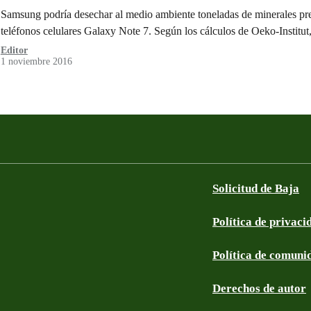
Samsung podría desechar al medio ambiente toneladas de minerales prec
teléfonos celulares Galaxy Note 7. Según los cálculos de Oeko-Institut
Editor
1 noviembre 2016
Solicitud de Baja
Política de privaci
Política de comuni
Derechos de autor