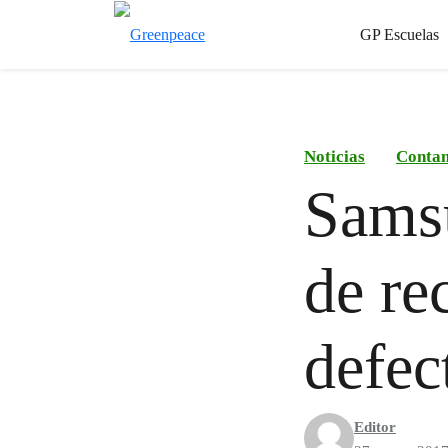
GP Escuelas
Noticias
Conta
Samsu
de re
defec
Editor