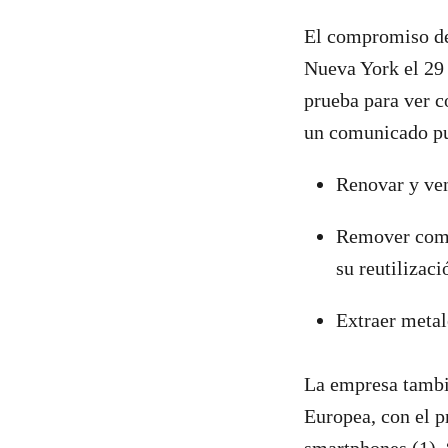
El compromiso de
Nueva York el 29 
prueba para ver c
un comunicado pu
Renovar y ven
Remover comp
su reutilizaci
Extraer meta
La empresa tambié
Europea, con el p