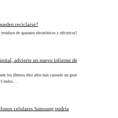
pueden reciclarse?
 residuos de aparatos electrónicos y eléctricos?
ental, advierte un nuevo informe de
ante los últimos diez años han causado un gran
os Unidos…
éfonos celulares Samsung podría