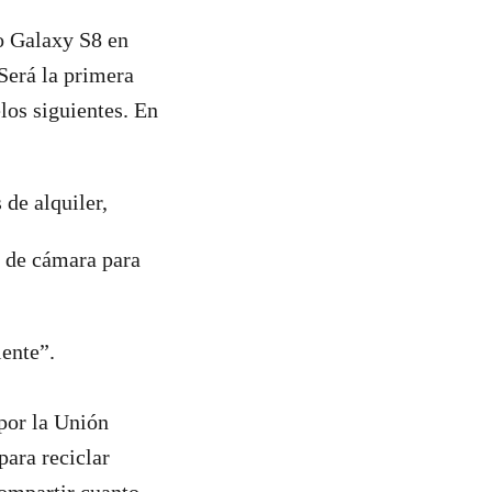
o Galaxy S8 en
Será la primera
los siguientes. En
 de alquiler,
 de cámara para
ente”.
por la Unión
para reciclar