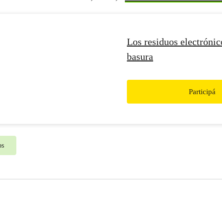
Los residuos electrónic
basura
Participá
os