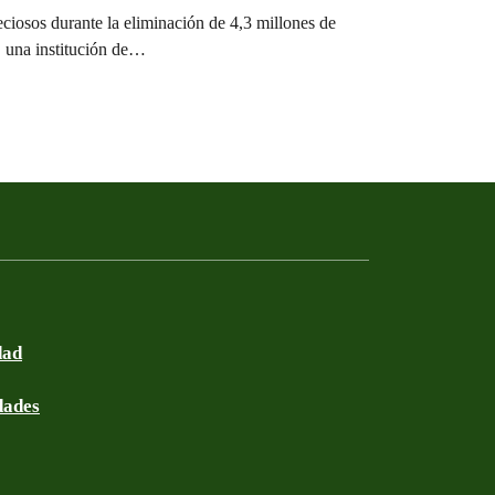
iosos durante la eliminación de 4,3 millones de
, una institución de…
dad
dades