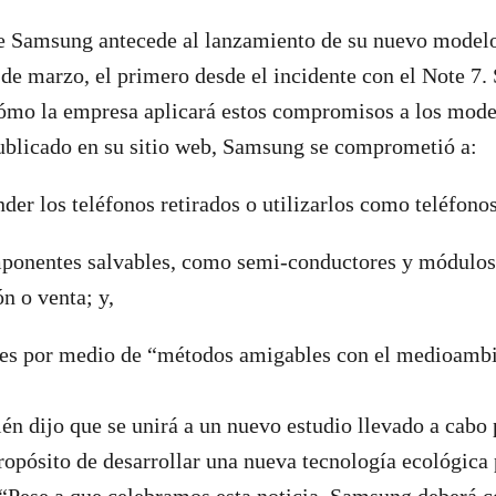
 Samsung antecede al lanzamiento de su nuevo model
de marzo, el primero desde el incidente con el Note 7. 
ómo la empresa aplicará estos compromisos a los mode
blicado en su sitio web, Samsung se comprometió a:
der los teléfonos retirados o utilizarlos como teléfonos
onentes salvables, como semi-conductores y módulos
ón o venta; y,
les por medio de “métodos amigables con el medioambi
n dijo que se unirá a un nuevo estudio llevado a cabo 
ropósito de desarrollar una nueva tecnología ecológica 