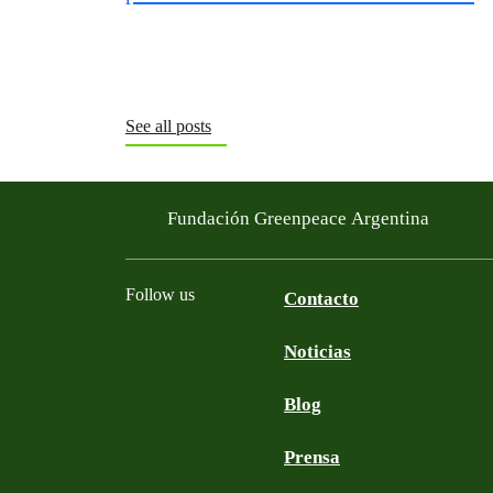
See all posts
Fundación Greenpeace Argentina
Follow us
Contacto
Noticias
Facebook
Twitter
YouTube
Instagram
Blog
Prensa