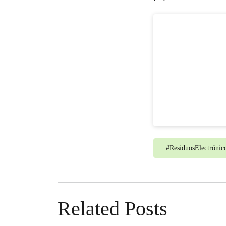
#
ResiduosElectrónic
Related Posts