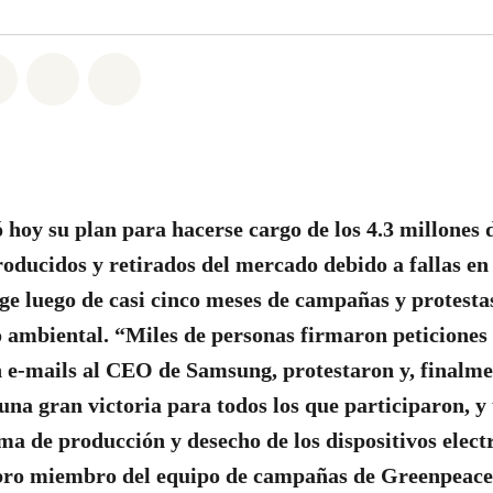
7
atsapp
on Facebook
Share on Twitter
Share via Email
Share on Bluesky
hoy su plan para hacerse cargo de los 4.3 millones d
oducidos y retirados del mercado debido a fallas en 
rge luego de casi cinco meses de campañas y protest
 ambiental. “Miles de personas firmaron peticiones 
 e-mails al CEO de Samsung, protestaron y, finalm
una gran victoria para todos los que participaron, y
ma de producción y desecho de los dispositivos electr
ro miembro del equipo de campañas de Greenpeace 