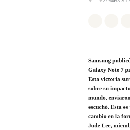
27 marzo 201
Share on Wh
Share 
Samsung publicó 
Galaxy Note 7 pr
Esta victoria su
sobre su impacto
mundo, enviaron
escuchó. Esta es 
cambio en la for
Jude Lee, miemb