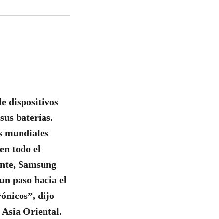
e dispositivos
sus baterías.
as mundiales
en todo el
ente, Samsung
 un paso hacia el
ónicos”, dijo
Asia Oriental.