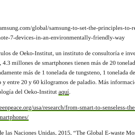
samsung.com/global/samsung-to-set-the-principles-to-r
note-7-devices-in-an-environmentally-friendly-way
ulos de Oeko-Institut, un instituto de consultoría e inv
 4.3 millones de smartphones tienen más de 20 tonelad
damente más de 1 tonelada de tungsteno, 1 tonelada de
 y entre 20 y 60 kilogramos de paladio. Más informaci
logía del Oeko-Institut
aquí
.
eenpeace.org/usa/research/from-smart-to-senseless-the
smartphones/
e las Naciones Unidas, 2015, “
The Global E-waste Mon