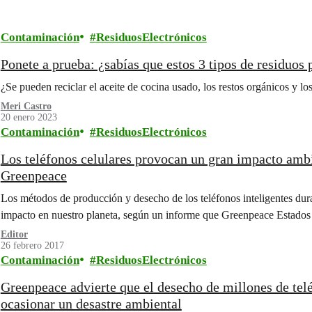
Contaminación
ResiduosElectrónicos
Ponete a prueba: ¿sabías que estos 3 tipos de residuos 
¿Se pueden reciclar el aceite de cocina usado, los restos orgánicos y los
Meri Castro
20 enero 2023
Contaminación
ResiduosElectrónicos
Los teléfonos celulares provocan un gran impacto ambi
Greenpeace
Los métodos de producción y desecho de los teléfonos inteligentes dur
impacto en nuestro planeta, según un informe que Greenpeace Estad
Editor
26 febrero 2017
Contaminación
ResiduosElectrónicos
Greenpeace advierte que el desecho de millones de tel
ocasionar un desastre ambiental