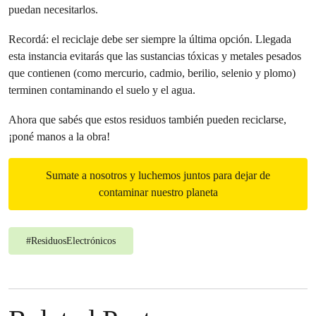
puedan necesitarlos.
Recordá: el reciclaje debe ser siempre la última opción. Llegada
esta instancia evitarás que las sustancias tóxicas y metales pesados
que contienen (como mercurio, cadmio, berilio, selenio y plomo)
terminen contaminando el suelo y el agua.
Ahora que sabés que estos residuos también pueden reciclarse,
¡poné manos a la obra!
Sumate a nosotros y luchemos juntos para dejar de
contaminar nuestro planeta
#
ResiduosElectrónicos