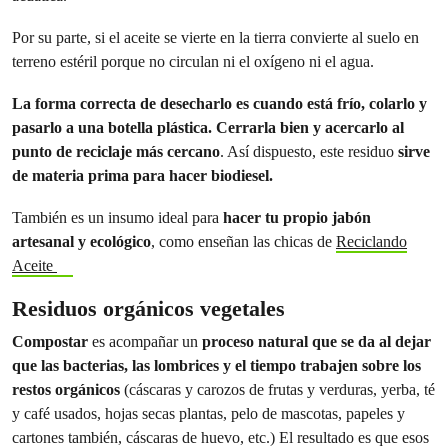
Por su parte, si el aceite se vierte en la tierra convierte al suelo en
terreno estéril porque no circulan ni el oxígeno ni el agua.
La forma correcta de desecharlo es cuando está frío, colarlo y
pasarlo a una botella plástica. Cerrarla bien y acercarlo al
punto de reciclaje más cercano
. Así dispuesto, este residuo
sirve
de materia prima para hacer biodiesel.
También es un insumo ideal para
hacer tu propio jabón
artesanal y ecológico
, como enseñan las chicas de
Reciclando
Aceite
Residuos orgánicos vegetales
Compostar
es acompañar un
proceso natural que se da al dejar
que las bacterias, las lombrices y el tiempo trabajen sobre los
restos orgánicos
(cáscaras y carozos de frutas y verduras, yerba, té
y café usados, hojas secas plantas, pelo de mascotas, papeles y
cartones también, cáscaras de huevo, etc.) El resultado es que esos