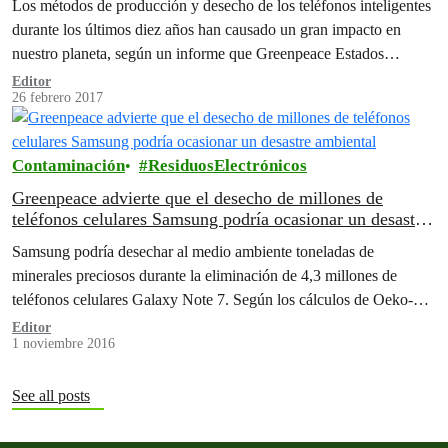
Los métodos de producción y desecho de los teléfonos inteligentes
durante los últimos diez años han causado un gran impacto en
nuestro planeta, según un informe que Greenpeace Estados
Unidos…
Editor
26 febrero 2017
Contaminación
ResiduosElectrónicos
Greenpeace advierte que el desecho de millones de
teléfonos celulares Samsung podría ocasionar un desastre
ambiental
Samsung podría desechar al medio ambiente toneladas de
minerales preciosos durante la eliminación de 4,3 millones de
teléfonos celulares Galaxy Note 7. Según los cálculos de Oeko-
Institut, una institución de…
Editor
1 noviembre 2016
See all posts