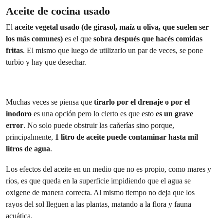
Aceite de cocina usado
El
aceite vegetal usado (de girasol, maíz u oliva, que suelen ser
los más comunes)
es el que
sobra después que hacés comidas
fritas
. El mismo que luego de utilizarlo un par de veces, se pone
turbio y hay que desechar.
Muchas veces se piensa que
tirarlo por el drenaje o por el
inodoro
es una opción pero lo cierto es que esto
es un grave
error
. No solo puede obstruir las cañerías sino porque,
principalmente,
1 litro de aceite puede contaminar hasta mil
litros de agua
.
Los efectos del aceite en un medio que no es propio, como mares y
ríos, es que queda en la superficie impidiendo que el agua se
oxigene de manera correcta. Al mismo tiempo no deja que los
rayos del sol lleguen a las plantas, matando a la flora y fauna
acuática.