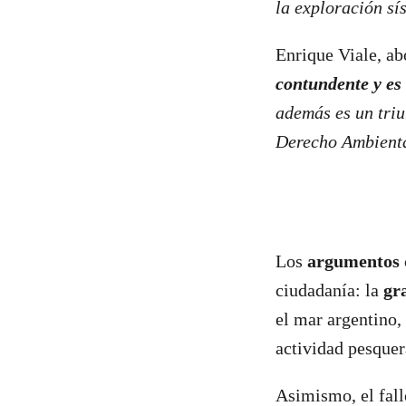
la exploración s
Enrique Viale, ab
contundente y es 
además es un triu
Derecho Ambient
Los
argumentos
ciudadanía: la
gra
el mar argentino,
actividad pesquera
Asimismo, el fall