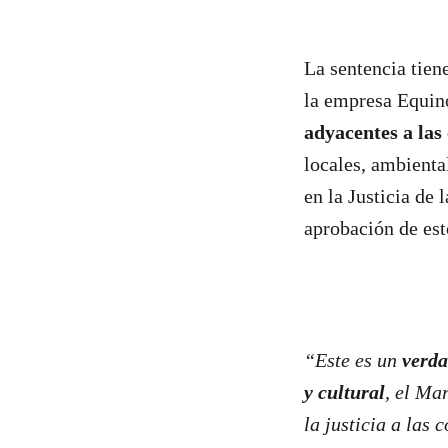
La sentencia tien
la empresa Equino
adyacentes a las
locales, ambienta
en la Justicia de 
aprobación de est
“Este es un
verda
y cultural
, el Ma
la justicia a las