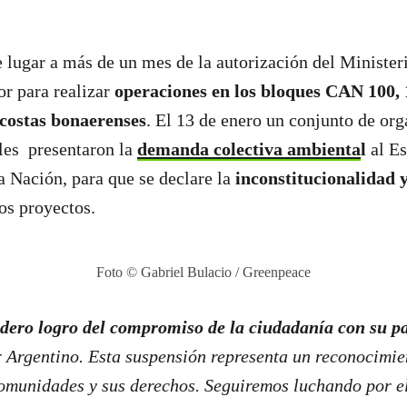
e lugar a más de un mes de la autorización del Ministe
r para realizar
operaciones en los bloques CAN 100, 1
 costas bonaerenses
. El 13 de enero un conjunto de or
les presentaron la
demanda colectiva ambienta
l
al Es
la Nación, para que se declare la
inconstitucionalidad 
os proyectos.
Foto © Gabriel Bulacio / Greenpeace
dero logro del compromiso de la ciudadanía con su p
r Argentino. Esta suspensión representa un reconocimie
 comunidades y sus derechos. Seguiremos luchando por el