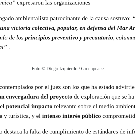
ísmica”
expresaron las organizaciones
ogado ambientalista patrocinante de la causa sostuvo:
“
una victoria colectiva, popular, en defensa del Mar A
nfo de los
principios preventivo y precautorio
, column
al”
.
Foto © Diego Izquierdo / Greenpeace
contemplados por el juez son los que ha estado advirtie
n envergadura del proyecto
de exploración que se ha
 el
potencial impacto
relevante sobre el medio ambient
 y turística, y el
intenso interés público
comprometi
o destaca la falta de cumplimiento de estándares de in