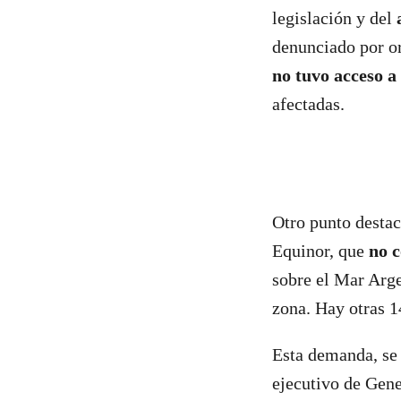
legislación y del
denunciado por o
no tuvo acceso a
afectadas.
Otro punto destac
Equinor, que
no c
sobre el Mar Arge
zona. Hay otras 1
Esta demanda, se 
ejecutivo de Gen