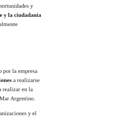
oportunidades y
e y la ciudadanía
ialmente
o por la empresa
ciones
a realizarse
 realizar en la
l Mar Argentino.
anizaciones y el