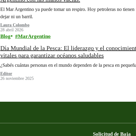
El Mar Argentino ya puede tomar un respiro. Hoy petroleras no tienen m
dejar ni un barril.
Laura Colombo
28 abril 2026
Blog
MarArgentino
Día Mundial de la Pesca: El liderazgo y el conocimient
vitales para garantizar océanos saludables
¿Sabés cuántas personas en el mundo dependen de la pesca en pequeña 
Editor
26 noviembre 2025
Solicitud de Baja