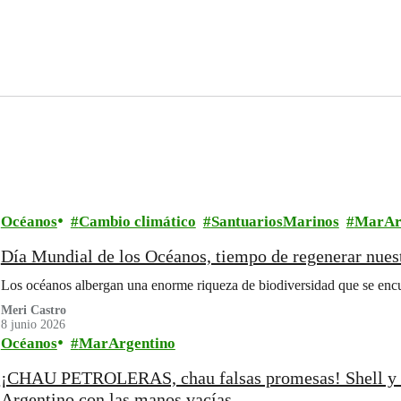
Océanos
Cambio climático
SantuariosMarinos
MarAr
Día Mundial de los Océanos, tiempo de regenerar nuest
Los océanos albergan una enorme riqueza de biodiversidad que se encu
Meri Castro
8 junio 2026
Océanos
MarArgentino
¡CHAU PETROLERAS, chau falsas promesas! Shell y 
Argentino con las manos vacías.