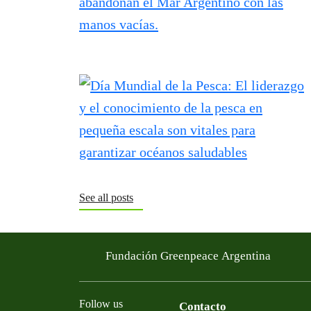
See all posts
Fundación Greenpeace Argentina
Follow us
Contacto