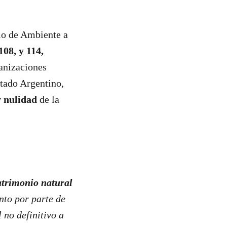
rio de Ambiente a
08, y 114,
ganizaciones
tado Argentino,
y nulidad
de la
atrimonio natural
nto por parte de
 no definitivo a