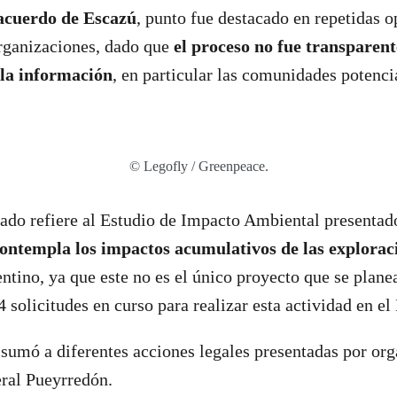
acuerdo de Escazú
, punto fue destacado en repetidas 
rganizaciones, dado que
el proceso no fue transparent
 la información
, en particular las comunidades potenc
© Legofly / Greenpeace.
ado refiere al Estudio de Impacto Ambiental presentad
ontempla los impactos acumulativos de las explora
ntino, ya que este no es el único proyecto que se planea
4 solicitudes en curso para realizar esta actividad en e
sumó a diferentes acciones legales presentadas por org
eral Pueyrredón.