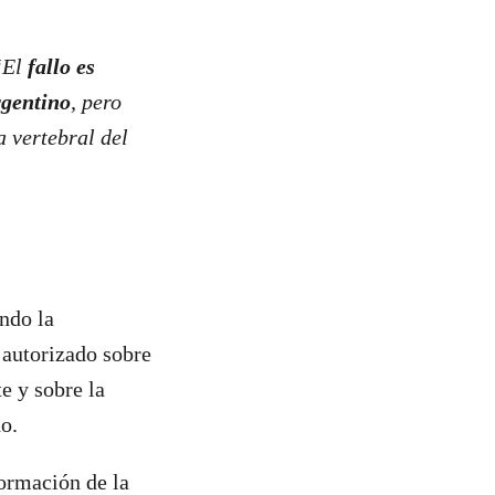
El
fallo es
rgentino
, pero
a vertebral del
ndo la
 autorizado sobre
e y sobre la
do.
formación de la