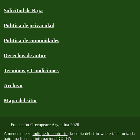
Solicitud de Baja
Política de privacidad
Política de comunidades
Derechos de autor
Terminos y Condiciones
Archivo
Mapa del sitio
Fundación Greenpeace Argentina 2026
A menos que se
indique lo contrario
, la copia del sitio web está autorizada
bajo una
licencia internacional CC-BY