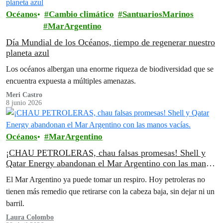
Océanos
Cambio climático
SantuariosMarinos
MarArgentino
Día Mundial de los Océanos, tiempo de regenerar nuestro
planeta azul
Los océanos albergan una enorme riqueza de biodiversidad que se
encuentra expuesta a múltiples amenazas.
Meri Castro
8 junio 2026
Océanos
MarArgentino
¡CHAU PETROLERAS, chau falsas promesas! Shell y
Qatar Energy abandonan el Mar Argentino con las manos
vacías.
El Mar Argentino ya puede tomar un respiro. Hoy petroleras no
tienen más remedio que retirarse con la cabeza baja, sin dejar ni un
barril.
Laura Colombo