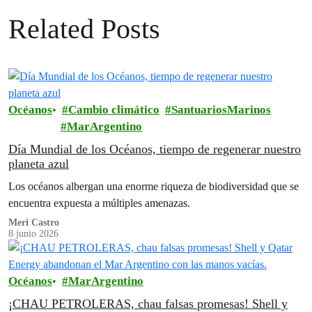
Related Posts
Océanos
Cambio climático
SantuariosMarinos
MarArgentino
Día Mundial de los Océanos, tiempo de regenerar nuestro
planeta azul
Los océanos albergan una enorme riqueza de biodiversidad que se
encuentra expuesta a múltiples amenazas.
Meri Castro
8 junio 2026
Océanos
MarArgentino
¡CHAU PETROLERAS, chau falsas promesas! Shell y