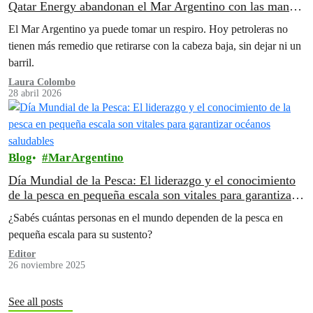
Qatar Energy abandonan el Mar Argentino con las manos
vacías.
El Mar Argentino ya puede tomar un respiro. Hoy petroleras no
tienen más remedio que retirarse con la cabeza baja, sin dejar ni un
barril.
Laura Colombo
28 abril 2026
Blog
MarArgentino
Día Mundial de la Pesca: El liderazgo y el conocimiento
de la pesca en pequeña escala son vitales para garantizar
océanos saludables
¿Sabés cuántas personas en el mundo dependen de la pesca en
pequeña escala para su sustento?
Editor
26 noviembre 2025
See all posts