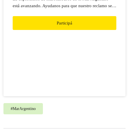
está avanzando. Ayudanos para que nuestro reclamo sea
escuchado: MAR ARGENTINO SIN PETRÓLEO!
Participá
#
MarArgentino