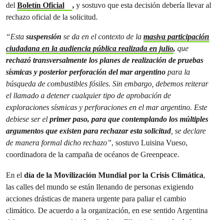
del
Boletín Oficial
,
y sostuvo que esta decisión debería llevar al
rechazo oficial de la solicitud.
“Esta
suspensión
se da en el contexto de la
masiva participación
ciudadana en la audiencia pública realizada en julio
,
que
rechazó transversalmente los planes de realización de pruebas
sísmicas y posterior perforación del mar argentino
para la
búsqueda de combustibles fósiles. Sin embargo, debemos reiterar
el llamado a detener cualquier tipo de aprobación de
exploraciones sísmicas y perforaciones en el mar argentino. Este
debiese ser el
primer paso, para que contemplando los múltiples
argumentos que existen para rechazar esta solicitud
, se declare
de manera formal dicho rechazo”
, sostuvo Luisina Vueso,
coordinadora de la campaña de océanos de Greenpeace.
En el
día de la Movilización Mundial por la Crisis Climática
,
las calles del mundo se están llenando de personas exigiendo
acciones drásticas de manera urgente para paliar el cambio
climático. De acuerdo a la organización, en ese sentido Argentina