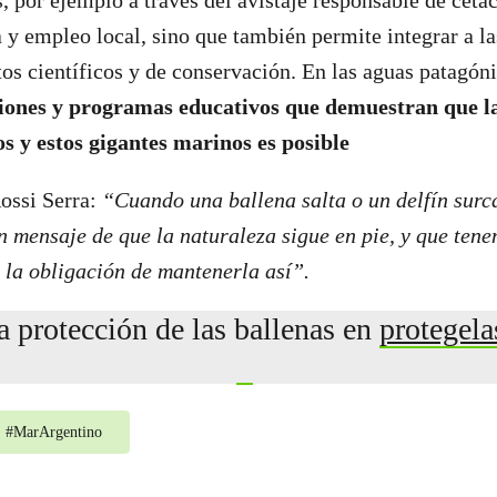
s, por ejemplo a través del avistaje responsable de cetá
 y empleo local, sino que también permite integrar a 
tos científicos y de conservación. En las aguas patagón
ciones y programas educativos que demuestran que la
s y estos gigantes marinos es posible
ossi Serra:
“Cuando una ballena salta o un delfín surca
un mensaje de que la naturaleza sigue en pie, y que tene
 la obligación de mantenerla así”.
la protección de las ballenas en
protegela
#
MarArgentino