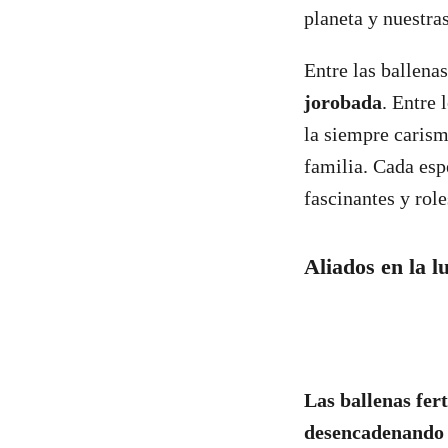
planeta y nuestra
Entre las ballenas
jorobada
. Entre
la siempre caris
familia. Cada esp
fascinantes y role
Aliados en la l
Las ballenas fert
desencadenando f