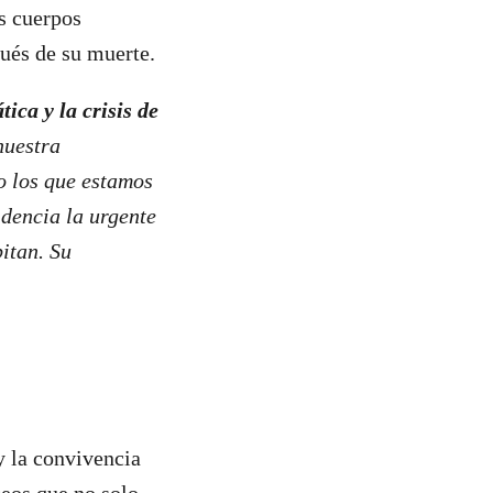
s cuerpos
ués de su muerte.
ica y la crisis de
nuestra
o los que estamos
idencia la urgente
itan. Su
y la convivencia