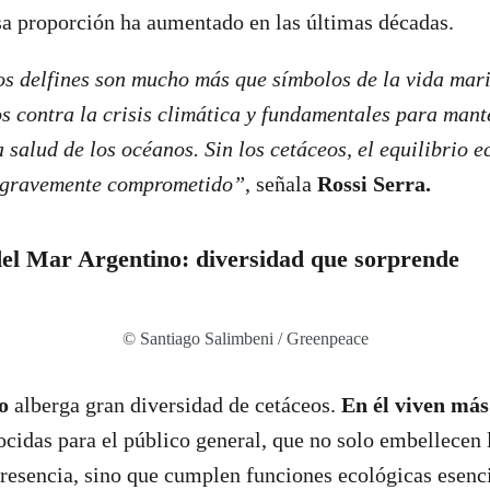
esa proporción ha aumentado en las últimas décadas.
os delfines son mucho más que símbolos de la vida mar
s contra la crisis climática y fundamentales para mant
 salud de los océanos. Sin los cetáceos, el equilibrio e
a gravemente comprometido”
, señala
Rossi Serra.
del Mar Argentino: diversidad que sorprende
© Santiago Salimbeni / Greenpeace
no
alberga gran diversidad de cetáceos.
En él viven más
idas para el público general, que no solo embellecen 
presencia, sino que cumplen funciones ecológicas esenci