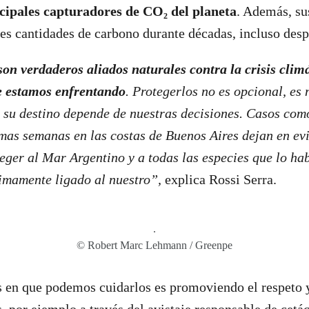
ncipales capturadores de CO₂ del planeta
. Además, su
s cantidades de carbono durante décadas, incluso desp
on verdaderos aliados naturales contra la crisis climát
e estamos enfrentando
. Protegerlos no es opcional, es 
 su destino depende de nuestras decisiones. Casos com
imas semanas en las costas de Buenos Aires dejan en ev
eger al Mar Argentino y a todas las especies que lo hab
timamente ligado al nuestro”,
explica Rossi Serra.
.
© Robert Marc Lehmann / Greenpe
 en que podemos cuidarlos es promoviendo el respeto 