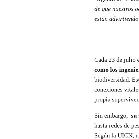
de que nuestros o
están advirtiendo
Cada 23 de julio 
como los ingenie
biodiversidad. Es
conexiones vitales
propia superviven
Sin embargo,
su 
hasta redes de pe
Según la UICN, 