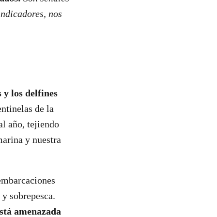
indicadores, nos
y los delfines
ntinelas de la
al año, tejiendo
marina y nuestra
 embarcaciones
t y sobrepesca.
 está amenazada