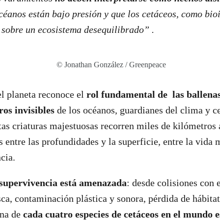
céanos están bajo presión y que los cetáceos, como bio
 sobre un ecosistema desequilibrado” .
© Jonathan González / Greenpeace
el planeta reconoce el
rol fundamental de las ballenas 
ros invisibles
de los océanos, guardianes del clima y ce
tas criaturas majestuosas recorren miles de kilómetros 
 entre las profundidades y la superficie, entre la vida 
cia.
supervivencia está amenazada
: desde colisiones con
sca, contaminación plástica y sonora, pérdida de hábita
una de
cada cuatro especies de cetáceos en el mundo