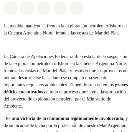
Share on Whatsapp
Share on Facebook
Share on Twitter
Share via Email
Share on Bluesky
La medida mantiene el freno a la exploración petrolera offshore en
la Cuenca Argentina Norte, frente a las costas de Mar del Plata
La Cámara de Apelaciones Federal ratificó esta tarde la suspensión
de la exploración petrolera offshore en la Cuenca Argentina Norte,
frente a las costas de Mar del Plata, y resolvió que los proyectos no
podrán desarrollarse hasta tanto se cumplan una serie de
importantes requisitos ambientales. El pedido se basa en los
graves
déficits encontrados
en todo el proceso que llevó a la aprobación
del proyecto de exploración petrolera por el Ministerio de
Ambiente.
“Es
una victoria de la ciudadanía legítimamente involucrada
, y
de su incansable lucha por la protección de nuestro Mar Argentino,