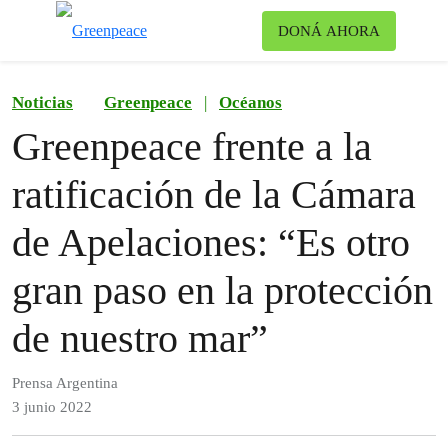
Ca
DONÁ AHORA
Menú
Noticias
Greenpeace
|
Océanos
Greenpeace frente a la
ratificación de la Cámara
de Apelaciones: “Es otro
gran paso en la protección
de nuestro mar”
Prensa Argentina
3 junio 2022