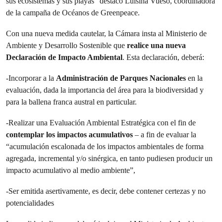
sus ecosistemas y sus playas” destacó Luisina Vueso, coordinadora
de la campaña de Océanos de Greenpeace.
Con una nueva medida cautelar, la Cámara insta al Ministerio de
Ambiente y Desarrollo Sostenible que
realice una nueva
Declaración de Impacto Ambiental
. Esta declaración, deberá:
-Incorporar a la
Administración de Parques Nacionales
en la
evaluación, dada la importancia del área para la biodiversidad y
para la ballena franca austral en particular.
-Realizar una Evaluación Ambiental Estratégica con el fin de
contemplar los impactos acumulativos
– a fin de evaluar la
“acumulación escalonada de los impactos ambientales de forma
agregada, incremental y/o sinérgica, en tanto pudiesen producir un
impacto acumulativo al medio ambiente”,
-Ser emitida asertivamente, es decir, debe contener certezas y no
potencialidades