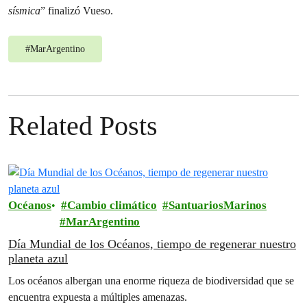
sísmica
” finalizó Vueso.
#
MarArgentino
Related Posts
Océanos
Cambio climático
SantuariosMarinos
MarArgentino
Día Mundial de los Océanos, tiempo de regenerar nuestro
planeta azul
Los océanos albergan una enorme riqueza de biodiversidad que se
encuentra expuesta a múltiples amenazas.