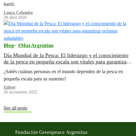
barril.
Laura Colombo
28 abril 2026
Blog
MarArgentino
Día Mundial de la Pesca: El liderazgo y el conocimiento
de la pesca en pequeña escala son vitales para garantizar
océanos saludables
¿Sabés cuántas personas en el mundo dependen de la pesca en
pequeña escala para su sustento?
Editor
26 noviembre 2025
See all posts
Fundación Greenpeace Argentina