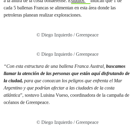
a la altura de la costa bonaerense. E
studios
indican que 1 de
cada 5 ballenas Francas se alimentan en esta área donde las
petroleras planean realizar exploraciones.
© Diego Izquierdo / Greenpeace
© Diego Izquierdo / Greenpeace
“Con esta estructura de una ballena Franca Austral,
buscamos
llamar la atención de las personas que están aquí disfrutando de
la ciudad,
para que conozcan los peligros que enfrenta el Mar
Argentino y que podrían afectar a las ciudades de la costa
atlántica
”, sostuvo Luisina Vueso, coordinadora de la campaña de
océanos de Greenpeace.
© Diego Izquierdo / Greenpeace