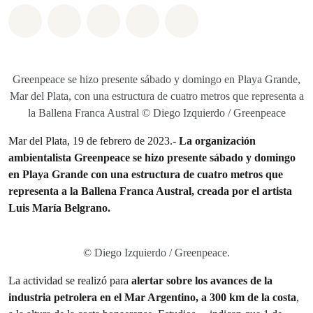
Share on Whatsapp
Share on Facebook
Share on Twitter
Share via Email
Share on Bluesky
Greenpeace se hizo presente sábado y domingo en Playa Grande,
Mar del Plata, con una estructura de cuatro metros que representa a
la Ballena Franca Austral © Diego Izquierdo / Greenpeace
Mar del Plata, 19 de febrero de 2023.-
La organización
ambientalista Greenpeace se hizo presente sábado y domingo
en Playa Grande con una estructura de cuatro metros que
representa a la Ballena Franca Austral, creada por el artista
Luis María Belgrano.
© Diego Izquierdo / Greenpeace.
La actividad se realizó para
alertar sobre los avances de la
industria petrolera en el Mar Argentino, a 300 km de la costa
,