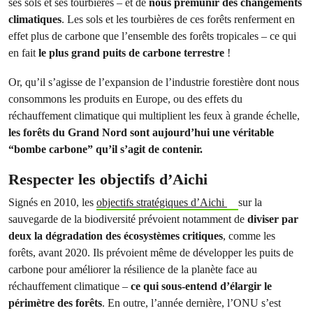
ses sols et ses tourbières – et de
nous prémunir des changements
climatiques
. Les sols et les tourbières de ces forêts renferment en
effet plus de carbone que l’ensemble des forêts tropicales – ce qui
en fait
le plus grand puits de carbone terrestre
!
Or, qu’il s’agisse de l’expansion de l’industrie forestière dont nous
consommons les produits en Europe, ou des effets du
réchauffement climatique qui multiplient les feux à grande échelle,
les forêts du Grand Nord sont aujourd’hui une véritable
“bombe carbone” qu’il s’agit de contenir.
Respecter les objectifs d’Aichi
Signés en 2010, les
objectifs stratégiques d’Aichi
sur la
sauvegarde de la biodiversité prévoient notamment de
diviser par
deux la dégradation des écosystèmes critiques
, comme les
forêts, avant 2020. Ils prévoient même de développer les puits de
carbone pour améliorer la résilience de la planète face au
réchauffement climatique –
ce qui sous-entend d’élargir le
périmètre des forêts
. En outre, l’année dernière, l’ONU s’est