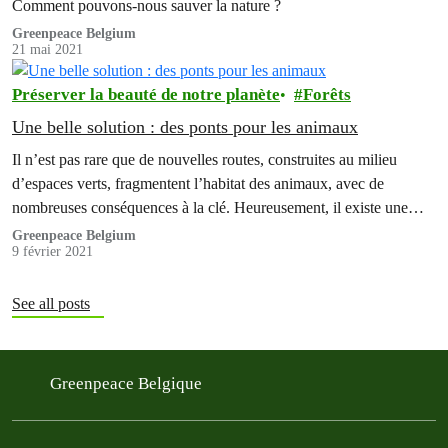
Comment pouvons-nous sauver la nature ?
Greenpeace Belgium
21 mai 2021
Préserver la beauté de notre planète
Forêts
Une belle solution : des ponts pour les animaux
Il n’est pas rare que de nouvelles routes, construites au milieu
d’espaces verts, fragmentent l’habitat des animaux, avec de
nombreuses conséquences à la clé. Heureusement, il existe une
solution : des ponts spécialement conçus pour les animaux.
Greenpeace Belgium
9 février 2021
See all posts
Greenpeace Belgique