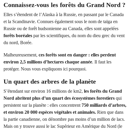
Connaissez-vous les forêts du Grand Nord ?
Elles s’étendent de l’Alaska à la Russie, en passant par le Canada
et la Scandinavie. Connues également sous le nom de taïga en
Russie ou de forêt hudsonienne au Canada, elles sont appelées
forêts boréales
par les scientifiques, du nom du dieu grec du vent
du nord, Borée.
Malheureusement,
ces forêts sont en danger : elles perdent
environ 2,5 millions d’hectares chaque année
. Il faut les
protéger. Nous vous expliquons ici pourquoi.
Un quart des arbres de la planète
S’étendant sur environ 16 millions de km2,
les forêts du Grand
Nord abritent plus d’un quart des écosystèmes forestiers
qui
persistent sur la planète : elles concentrent
750 milliards d’arbres,
et environ 20 000 espèces végétales et animales.
Rien que dans
la partie canadienne, on dénombre pas moins d’un million de lacs.
Mais on y trouve aussi le lac Supérieur en Amérique du Nord (le