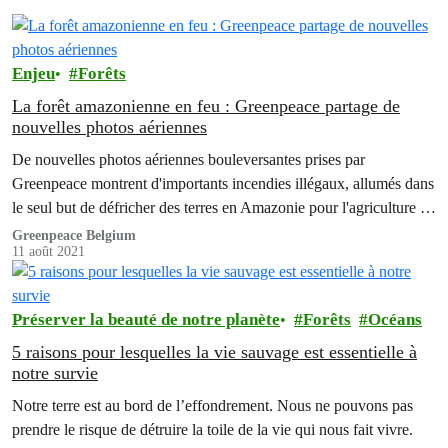
Enjeu
Forêts
La forêt amazonienne en feu : Greenpeace partage de
nouvelles photos aériennes
De nouvelles photos aériennes bouleversantes prises par
Greenpeace montrent d'importants incendies illégaux, allumés dans
le seul but de défricher des terres en Amazonie pour l'agriculture ou
l'élevage du bétail.
Greenpeace Belgium
11 août 2021
Préserver la beauté de notre planète
Forêts
Océans
5 raisons pour lesquelles la vie sauvage est essentielle à
notre survie
Notre terre est au bord de l’effondrement. Nous ne pouvons pas
prendre le risque de détruire la toile de la vie qui nous fait vivre.