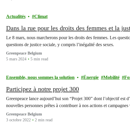
Actualités
Climat
Dans la rue pour les droits des femmes et la jus
Le 8 mars, nous marcherons pour les droits des femmes. Les questi
questions de justice sociale, y compris l’inégalité des sexes.
Greenpeace Belgium
5 mars 2024
5 min read
Ensemble, nous sommes la solution
Énergie
Mobilité
Fo
Participez à notre projet 300
Greenpeace lance aujourd’hui son “Projet 300” dont l’objectif est d
nouvelles personnes prêtes à contribuer à nos actions et campagnes 
Greenpeace Belgium
3 octobre 2022
2 min read