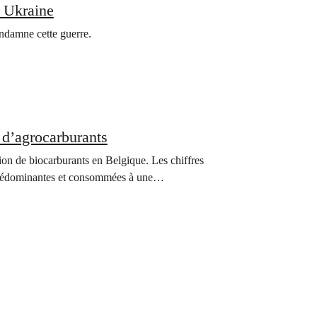
n Ukraine
ondamne cette guerre.
n d’agrocarburants
on de biocarburants en Belgique. Les chiffres
t prédominantes et consommées à une…