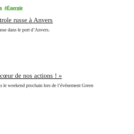
x
Énergie
trole russe à Anvers
usse dans le port d’Anvers.
cœur de nos actions ! »
us le weekend prochain lors de l’événement Green