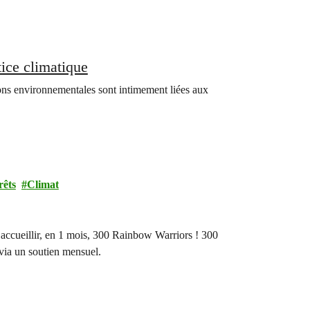
tice climatique
ons environnementales sont intimement liées aux
rêts
Climat
’accueillir, en 1 mois, 300 Rainbow Warriors ! 300
via un soutien mensuel.