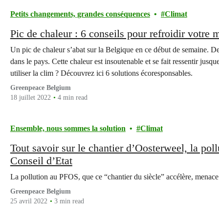
Petits changements, grandes conséquences
Climat
Pic de chaleur : 6 conseils pour refroidir votre 
Un pic de chaleur s’abat sur la Belgique en ce début de semaine. De
dans le pays. Cette chaleur est insoutenable et se fait ressentir jus
utiliser la clim ? Découvrez ici 6 solutions écoresponsables.
Greenpeace Belgium
18 juillet 2022
4 min read
Ensemble, nous sommes la solution
Climat
Tout savoir sur le chantier d’Oosterweel, la pol
Conseil d’Etat
La pollution au PFOS, que ce “chantier du siècle” accélère, menace 
Greenpeace Belgium
25 avril 2022
3 min read