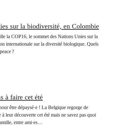
ies sur la biodiversité, en Colombie
ille la COP16, le sommet des Nations Unies sur la
on internationale sur la diversité biologique. Quels
npeace ?
 à faire cet été
 pour être dépaysé·e ! La Belgique regorge de
 à leur découverte cet été mais ne savez pas quoi
famille, entre ami·es…