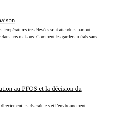
maison
s températures très élevées sont attendues partout
que dans nos maisons. Comment les garder au frais sans
lution au PFOS et la décision du
directement les riverain.e.s et l’environnement.