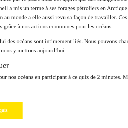
hell a mis un terme à ses forages pétroliers en Arctique
 au monde a elle aussi revu sa façon de travailler. Ces 
s grâce à nos actions communes pour les océans.
elui des océans sont intimement liés. Nous pouvons cha
s nous y mettons aujourd’hui.
uer
our nos océans en participant à ce quiz de 2 minutes. M
quiz