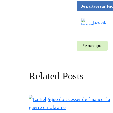
Je partage sur Fa
Facebook
#
Antarctique
Related Posts