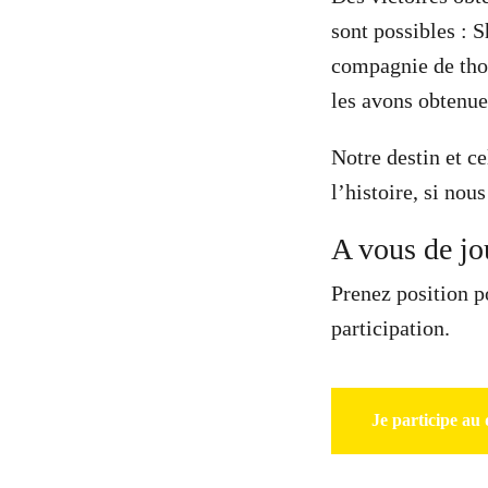
sont possibles : S
compagnie de thon
les avons obtenue
Notre destin et c
l’histoire, si nou
A vous de jo
Prenez position p
participation.
Je participe au 