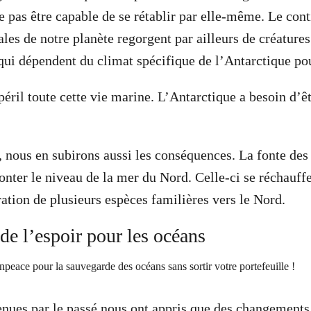
e pas être capable de se rétablir par elle-même. Le cont
les de notre planète regorgent par ailleurs de créatures
qui dépendent du climat spécifique de l’Antarctique pou
éril toute cette vie marine. L’Antarctique a besoin d’
, nous en subirons aussi les conséquences. La fonte des 
nter le niveau de la mer du Nord. Celle-ci se réchauffe
ration de plusieurs espèces familières vers le Nord.
ncore de l’espoir pour les o
enues par le passé nous ont appris que des changemen