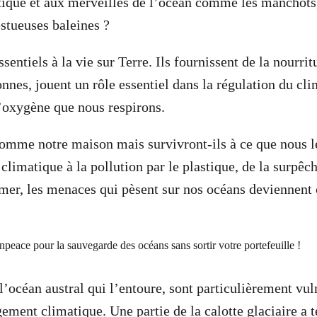
tique et aux merveilles de l’océan comme les manchots
estueuses baleines ?
sentiels à la vie sur Terre. Ils fournissent de la nourrit
nnes, jouent un rôle essentiel dans la régulation du cli
’oxygène que nous respirons.
omme notre maison mais survivront-ils à ce que nous le
limatique à la pollution par le plastique, de la surpêch
mer, les menaces qui pèsent sur nos océans deviennent 
l’océan austral qui l’entoure, sont particulièrement vul
ement climatique. Une partie de la calotte glaciaire a 