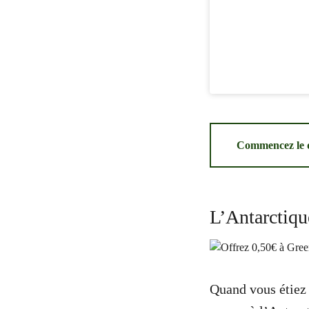
Commencez le qu
L’Antarctique
Quand vous étiez e