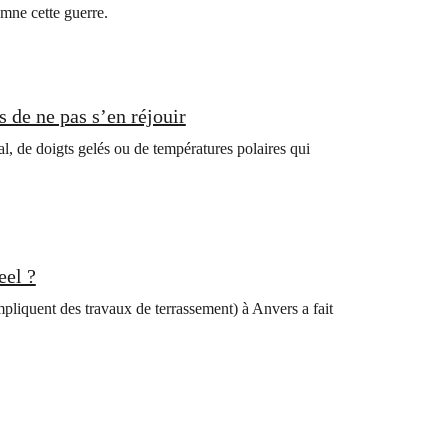
mne cette guerre.
 de ne pas s’en réjouir
l, de doigts gelés ou de températures polaires qui
eel ?
pliquent des travaux de terrassement) à Anvers a fait