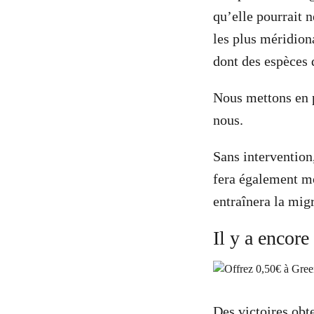
qu’elle pourrait n
les plus méridiona
dont des espèces 
Nous mettons en p
nous.
Sans intervention
fera également mo
entraînera la mig
Il y a e
Des victoires obt