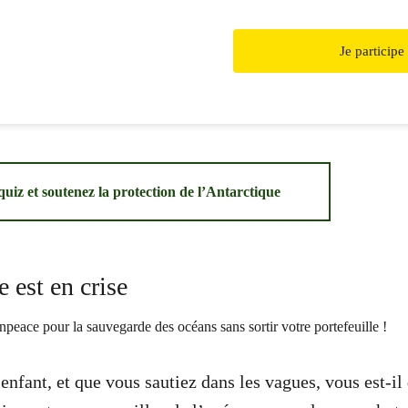
Je participe
iz et soutenez la protection de l’Antarctique
 est en crise
nfant, et que vous sautiez dans les vagues, vous est-il 