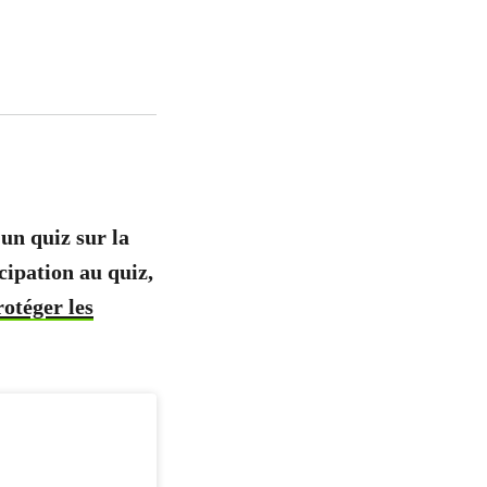
 un quiz sur la
icipation au quiz,
otéger les