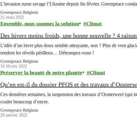
L’invasion russe ravage l’Ukraine depuis fin février. Greenpeace conda
Greenpeace Belgium
21 mars 2022
Ensemble, nous sommes la solution
Climat
Des hivers moins froids, une bonne nouvelle ? 4 raisons
L’idée d’un hiver plus doux semble attrayante, non ? Plus de vent glacia
rendent les réveils périlleux… Détrompez-vous !
Greenpeace Belgium
16 février 2022
Préserver la beauté de notre planète
Climat
Qu’en est-il du dossier PFOS et des travaux d’Oosterw
Ces dernières semaines, la suspension des travaux d’Oosterweel (qui im
couler beaucoup d’encre.
Greenpeace Belgium
26 janvier 2022