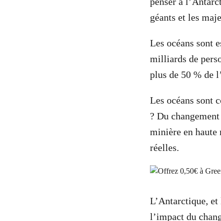
penser à l’Antarc
géants et les maj
Les océans sont es
milliards de perso
plus de 50 % de l
Les océans sont c
? Du changement c
minière en haute 
réelles.
L’Antarctique, et 
l’impact du chang