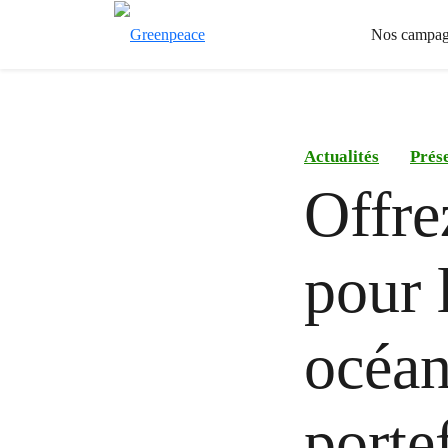
Nos campag
Actualités
Prése
Offre
pour 
océan
portef