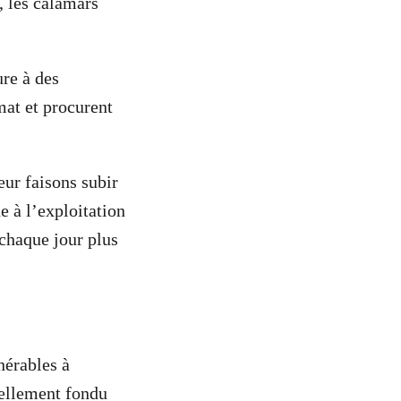
, les calamars
ure à des
mat et procurent
ur faisons subir
e à l’exploitation
chaque jour plus
nérables à
tellement fondu