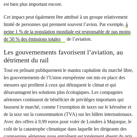
est bien plus important encore.
Cet impact peut également être attribué à un groupe relativement
limité de personnes qui prennent souvent l’avion. Par exemple,
à
peine 1 % de la population mondiale est responsable de pas moins
de 50 % des émissions totales
de l’aviation.
Les gouvernements favorisent l’aviation, au
détriment du rail
Tout en prônant publiquement le mantra capitaliste du marché libre,
les gouvernements de l’Union européenne ont mis en place des
mesures qui profitent à ceux qui détraquent le climat et qui
désavantagent les solutions plus écologiques. Les compagnies
aériennes continuent de bénéficier de privilèges importants qui
faussent le marché, comme l’exemption de taxes sur le kérosène et
de la taxe sur la consommation (TVA) sur les billets internationaux.
Avec des offres à 9,99 euros pour voler de Londres à Majorque, le
coût de la catastrophe climatique dans laquelle les dirigeants des
compagnies aériennes nous entraînent est totalement absent du prix