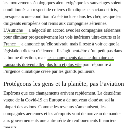
les mouvements écologiques aient exigé que les sauvetages soient
conditionnés au respect de critères climatiques et sociaux stricts,
presque aucune condition n’a été incluse dans les chèques que les
dirigeants européens ont remis aux compagnies aériennes.
L’
Autriche
a négocié un accord avec les compagnies aériennes
pour éliminer progressivement les vols intérieurs ultra-courts et la
France
a annoncé qu’elle suivrait, mais il reste à voir ce que la
législation dictera réellement. Il s’agit peut-être d’un petit pas dans
la bonne direction, mais
les changements dans le domaine des
transports doivent aller plus loin et plus vite
pour répondre à
l’urgence climatique créée par les grands pollueurs.
Protégeons les gens et la planète, pas l’aviation
Espérons que ces changements arrivent rapidement. La deuxième
vague de la Covid-19 en Europe a de nouveau cloué au sol la
plupart des avions. Comme les revenus s’amenuisent, les
compagnies aériennes et les aéroports vont de nouveau demander
aux gouvernements une autre série de renflouements financiers
massifs.