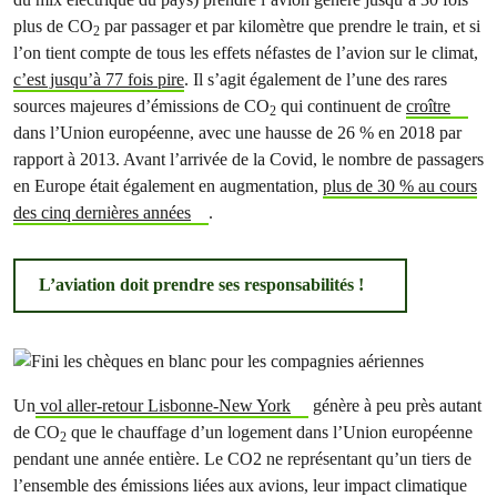
plus de CO
par passager et par kilomètre que prendre le train, et si
2
l’on tient compte de tous les effets néfastes de l’avion sur le climat,
c’est jusqu’à 77 fois pire
. Il s’agit également de l’une des rares
sources majeures d’émissions de CO
qui continuent de
croître
2
dans l’Union européenne, avec une hausse de 26 % en 2018 par
rapport à 2013. Avant l’arrivée de la Covid, le nombre de passagers
en Europe était également en augmentation,
plus de 30 % au cours
des cinq dernières années
.
L’aviation doit prendre ses responsabilités !
Un
vol aller-retour Lisbonne-New York
génère à peu près autant
de CO
que le chauffage d’un logement dans l’Union européenne
2
pendant une année entière. Le CO2 ne représentant qu’un tiers de
l’ensemble des émissions liées aux avions, leur impact climatique