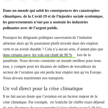
Dans un monde qui subit les conséquences des catastrophes
climatiques, de la Covid-19 et de l’injustice sociale systémique,
les gouvernements n’ont pas à soutenir les industries
polluantes avec de l’argent public.
Pourquoi les dirigeants politiques sauveraient-ils l’industrie
aérienne alors qu’ils pourraient plutôt investir dans des emplois
verts et un avenir durable ? Cela n’a aucun sens, d’autant plus que
dans certains pays, les vols ont chuté de 90 %
lors de la
pandémie. Nous devons construire un monde meilleur pour nous
tous, y compris pour les dizaines de milliers de travailleurs du
secteur de l’aviation qui ont perdu leur emploi rien qu’en Europe.
Nous devons transformer nos transports.
Un vol direct pour la crise climatique
Il ne fait aucun doute que l’aviation est un facteur majeur de la
crise climatique. Par exemple, en Autriche (le chiffre exact dépend
du mix électrique du pays) prendre l’avion génère jusqu’à 30 fois