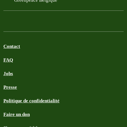
Greenpeace Belgique
Contact
FAQ
Jobs
Presse
Politique de confidentialité
Faire un don