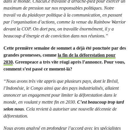
dans le monde. Chacun.e travaille d’arrache-pied pour exercer un
maximum de pression sur nos responsables politiques. Notre
travail va du plaidoyer politique à la communication, en passant
par l’organisation d’actions, comme la venue du Rainbow Warrior
devant la COP. On dort peu, on travaille énormément, il y a
beaucoup d’énergie et de conviction dans nos réunions.”
Cette première semaine de sommet a déjà été ponctuée par des
grandes promesses, comme
la fin de la déforestation pour
2030
. Greenpeace a très vite réagi après l’annonce. Pour vous,
comment s’est passé ce moment-là?
“Nous avons très vite appris que plusieurs pays, dont le Brésil,
l’Indonésie, le Congo ainsi que des pays industrialisés, allaient
annoncer un engagement pour limiter la déforestation dans le
monde, en voulant y mettre fin en 2030.
C’est beaucoup trop tard
selon nous
. Cela revient à autoriser une nouvelle décennie de
déforestation.
Nous avons analysé en profondeur l’accord avec les spécialistes