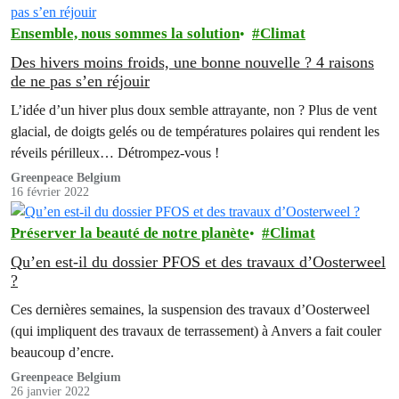
Ensemble, nous sommes la solution
Climat
Des hivers moins froids, une bonne nouvelle ? 4 raisons
de ne pas s’en réjouir
L’idée d’un hiver plus doux semble attrayante, non ? Plus de vent
glacial, de doigts gelés ou de températures polaires qui rendent les
réveils périlleux… Détrompez-vous !
Greenpeace Belgium
16 février 2022
Préserver la beauté de notre planète
Climat
Qu’en est-il du dossier PFOS et des travaux d’Oosterweel
?
Ces dernières semaines, la suspension des travaux d’Oosterweel
(qui impliquent des travaux de terrassement) à Anvers a fait couler
beaucoup d’encre.
Greenpeace Belgium
26 janvier 2022