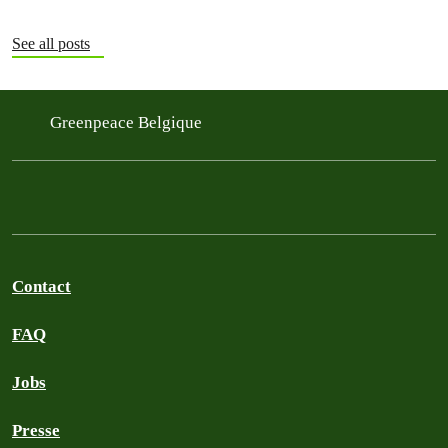
See all posts
Greenpeace Belgique
Contact
FAQ
Jobs
Presse