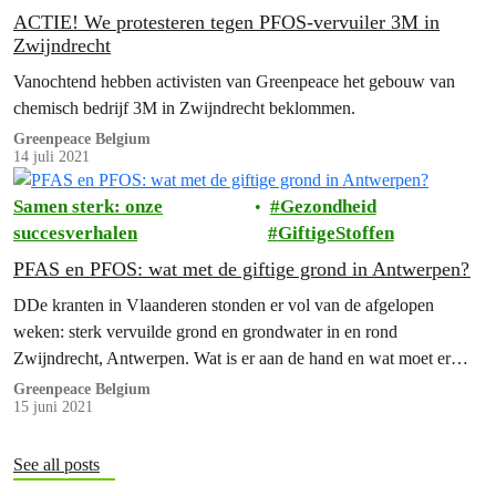
ACTIE! We protesteren tegen PFOS-vervuiler 3M in
Zwijndrecht
Vanochtend hebben activisten van Greenpeace het gebouw van
chemisch bedrijf 3M in Zwijndrecht beklommen.
Greenpeace Belgium
14 juli 2021
Samen sterk: onze
Gezondheid
succesverhalen
GiftigeStoffen
PFAS en PFOS: wat met de giftige grond in Antwerpen?
DDe kranten in Vlaanderen stonden er vol van de afgelopen
weken: sterk vervuilde grond en grondwater in en rond
Zwijndrecht, Antwerpen. Wat is er aan de hand en wat moet er
gebeuren?
Greenpeace Belgium
15 juni 2021
See all posts