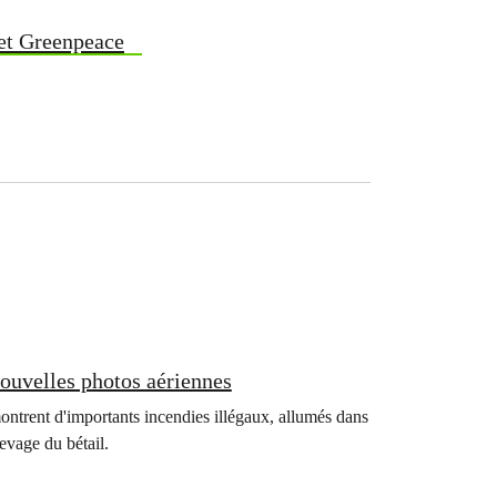
 et Greenpeace
ouvelles photos aériennes
ntrent d'importants incendies illégaux, allumés dans
levage du bétail.