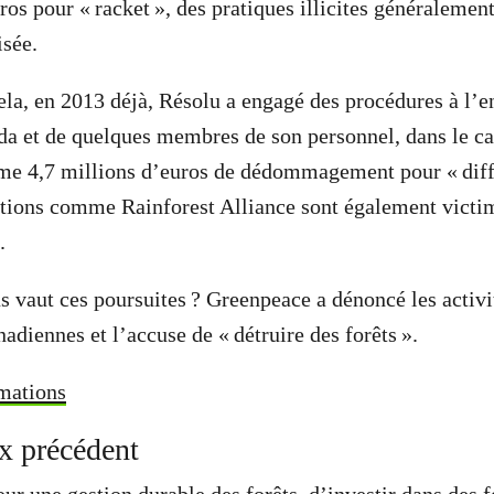
os pour « racket », des pratiques illicites généralement
isée.
ela, en 2013 déjà, Résolu a engagé des procédures à l’e
 et de quelques membres de son personnel, dans le ca
lame 4,7 millions d’euros de dédommagement pour « dif
tions comme Rainforest Alliance sont également victim
.
s vaut ces poursuites ? Greenpeace a dénoncé les activ
nadiennes et l’accuse de « détruire des forêts ».
rmations
x précédent