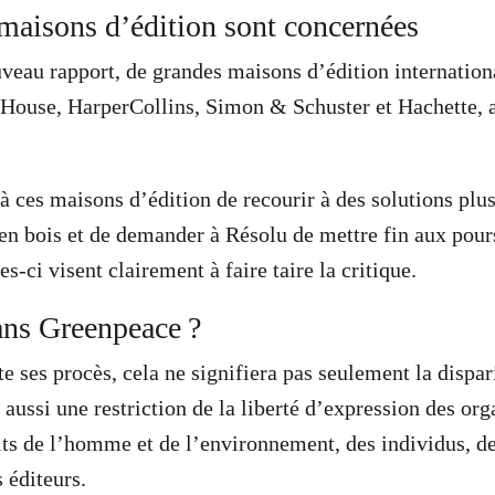
maisons d’édition sont concernées
veau rapport, de grandes maisons d’édition internatio
ouse, HarperCollins, Simon & Schuster et Hachette, a
ces maisons d’édition de recourir à des solutions plu
en bois et de demander à Résolu de mettre fin aux pours
es-ci visent clairement à faire taire la critique.
ns Greenpeace ?
e ses procès, cela ne signifiera pas seulement la dispar
aussi une restriction de la liberté d’expression des org
its de l’homme et de l’environnement, des individus, des
s éditeurs.