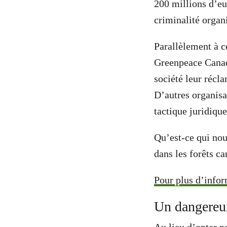
200 millions d’eur
criminalité organ
Parallèlement à c
Greenpeace Canada
société leur réc
D’autres organisa
tactique juridique
Qu’est-ce qui nou
dans les forêts ca
Pour plus d’info
Un dangereu