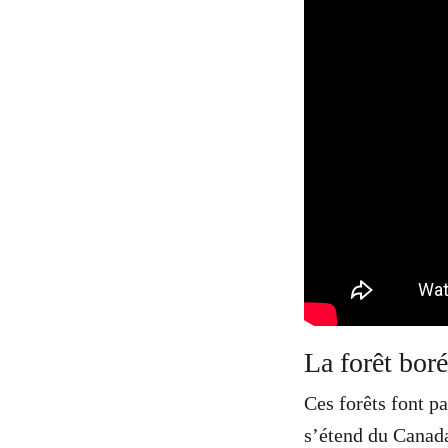
La forêt boré
Ces forêts font p
s’étend du Canada