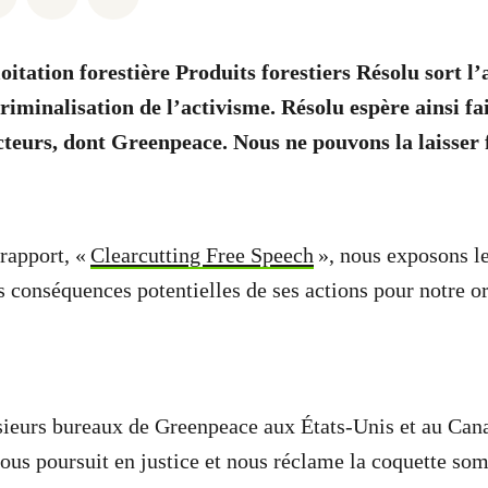
oitation forestière Produits forestiers Résolu sort l’
riminalisation de l’activisme. Résolu espère ainsi fai
cteurs, dont Greenpeace. Nous ne pouvons la laisser
rapport, «
Clearcutting Free Speech
», nous exposons l
es conséquences potentielles de ses actions pour notre o
sieurs bureaux de Greenpeace aux États-Unis et au Can
ous poursuit en justice et nous réclame la coquette so