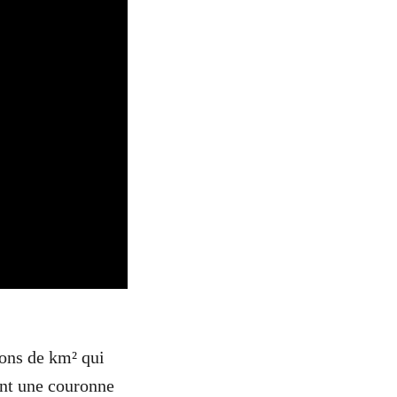
ions de km² qui
ent une couronne