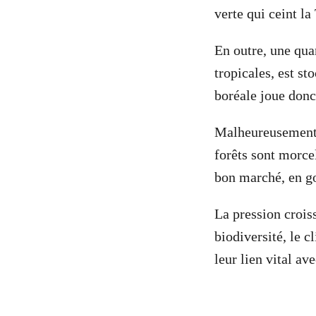
verte qui ceint la
En outre, une qua
tropicales, est st
boréale joue donc
Malheureusement, 
forêts sont morce
bon marché, en gob
La pression croiss
biodiversité, le 
leur lien vital ave