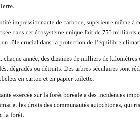
 Terre.
ntité impressionnante de carbone, supérieure même à ce
ockée dans cet écosystème unique fait de 750 milliards d
 un rôle crucial dans la protection de l’équilibre clima
chaque année, des dizaines de milliers de kilomètres c
lés, dégradés ou détruits. Des arbres séculaires sont ré
elets en carton et en papier toilette.
ante exercée sur la forêt boréale a des incidences impor
climat et les droits des communautés autochtones, qui ri
c la forêt.