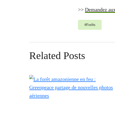
>>
Demandez aux m
#
Forêts
Related Posts