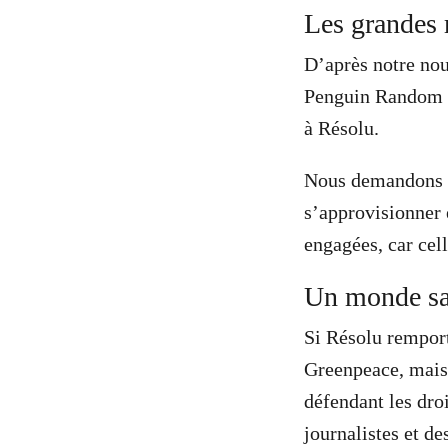
Les grandes 
D’après notre nou
Penguin Random H
à Résolu.
Nous demandons à 
s’approvisionner 
engagées, car cell
Un monde sa
Si Résolu remport
Greenpeace, mais 
défendant les dro
journalistes et de