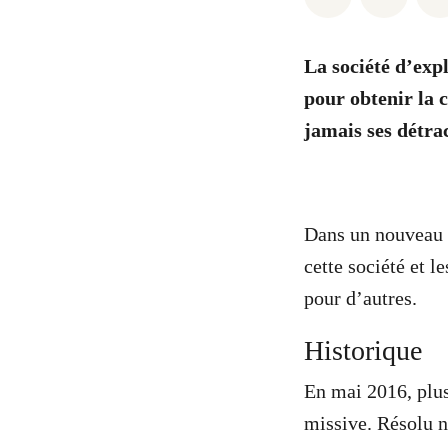
La société d’expl
pour obtenir la c
jamais ses détra
Dans un nouveau 
cette société et l
pour d’autres.
Historique
En mai 2016, plu
missive. Résolu n