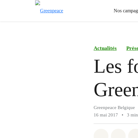
Nos campag
Actualités
Prése
Les f
Green
Greenpeace Belgique
16 mai 2017
•
3 min
Share on Wh
Share 