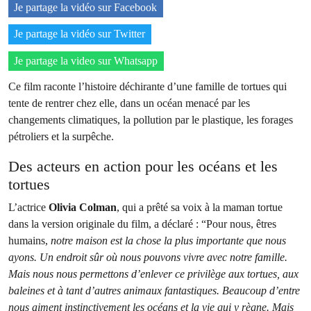
Je partage la vidéo sur Facebook
Je partage la vidéo sur Twitter
Je partage la video sur Whatsapp
Ce film raconte l’histoire déchirante d’une famille de tortues qui
tente de rentrer chez elle, dans un océan menacé par les
changements climatiques, la pollution par le plastique, les forages
pétroliers et la surpêche.
Des acteurs en action pour les océans et les
tortues
L’actrice
Olivia Colman
, qui a prêté sa voix à la maman tortue
dans la version originale du film, a déclaré : “Pour nous, êtres
humains,
notre maison est la chose la plus importante que nous
ayons.
Un endroit sûr où nous pouvons vivre avec notre famille.
Mais nous nous permettons d’enlever ce privilège aux tortues, aux
baleines et à tant d’autres animaux fantastiques. Beaucoup d’entre
nous aiment instinctivement les océans et la vie qui y règne. Mais