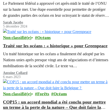
Le Parlement fédéral a approuvé cet après-midi le traité de l’ONU
sur la haute mer. Une étape essentielle pour permettre de protéger
de grandes parties des océans en leur octroyant le statut de réserves
marines.
Sarah Jacobs
5 décembre 2024
Non classifié(e)
Océans
Traité sur les océans : « historique » pour Greenpeace
Un traité historique sur les océans a finalement été adopté par les
Nations unies après presque vingt ans de négociations et d’intenses
mobilisations de la société civile. Le texte va…
Antoine Collard
6 mars 2023
Non classifié(e)
Forêts
Océans
COP15 : un accord mondial a été conclu pour mettre
un terme à la perte de la nature – Que doit faire la