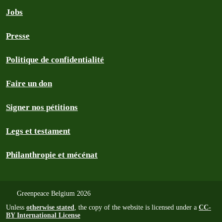
Jobs
Presse
Politique de confidentialité
Faire un don
Signer nos pétitions
Legs et testament
Philanthropie et mécénat
Greenpeace Belgium 2026
Unless
otherwise stated
, the copy of the website is licensed under a
CC-
BY International License