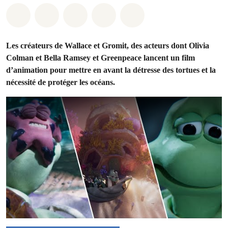
Share on Whatsapp
Share on Facebook
Share on Twitter
Share via Email
Share on Bluesky
Les créateurs de Wallace et Gromit, des acteurs dont Olivia
Colman et Bella Ramsey et Greenpeace lancent un film
d’animation pour mettre en avant la détresse des tortues et la
nécessité de protéger les océans.