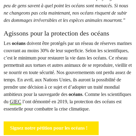
peu de gens savent à quel point les océans sont menacés. Si nous
ne changeons pas cela maintenant, nos océans risquent de subir
des dommages irréversibles et les espèces animales mourront.”
Agissons pour la protection des océans
Les
océans
doivent être protégés par un réseau de réserves marines
couvrant au moins 30% de leur superficie. Selon les scientifiques,
c’est le minimum pour restaurer la vie dans les océans. Ce réseau
permettrait aux tortues et autres animaux de se reproduire, vieillir et
se nourrir en toute sécurité. Nos gouvernements ont perdu assez de
temps. En avril, aux Nations Unies, ils auront la possibilité de
prendre une décision à ce sujet et d’adopter un traité mondial
ambitieux pour la sauvegarde des
océans
. Comme les scientifiques
du
GIEC
l’ont démontré en 2019, la protection des océans est
essentielle pour combattre la crise climatique.
Signez notre pétition pour les océans !