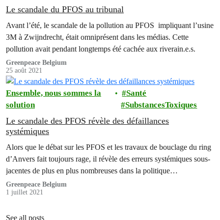
Le scandale du PFOS au tribunal
Avant l’été, le scandale de la pollution au PFOS impliquant l’usine
3M à Zwijndrecht, était omniprésent dans les médias. Cette
pollution avait pendant longtemps été cachée aux riverain.e.s.
Greenpeace Belgium
25 août 2021
Ensemble, nous sommes la
Santé
solution
SubstancesToxiques
Le scandale des PFOS révèle des défaillances
systémiques
Alors que le débat sur les PFOS et les travaux de bouclage du ring
d’Anvers fait toujours rage, il révèle des erreurs systémiques sous-
jacentes de plus en plus nombreuses dans la politique
environnementale.
Greenpeace Belgium
1 juillet 2021
See all posts