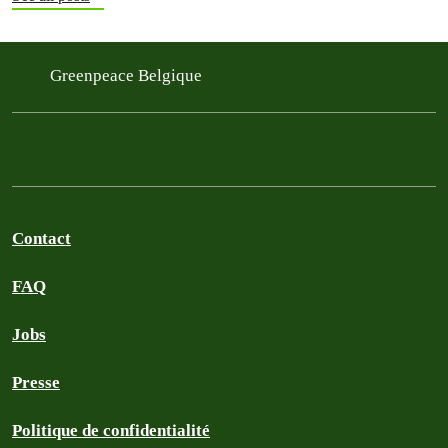
Greenpeace Belgique
Contact
FAQ
Jobs
Presse
Politique de confidentialité