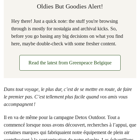
Oldies But Goodies Alert!
Hey there! Just a quick note: the stuff you're browsing
through is mostly for nostalgia and archival kicks. So,
before you go basing any big decisions on what you find
here, maybe double-check with some fresher content.
Read the latest from Greenpeace Belgique
Dans tout voyage, le plus dur, c’est de se mettre en route, de faire
le premier pas. C’est tellement plus facile quand vos amis vous
accompagnent
!
Il en va de même pour la campagne Detox Outdoor. Tout a
commencé lorsque nous avons découvert, recherches à l’appui, que
certaines marques qui fabriquaient notre équipement de plein air
contribuaient à la contamination de notre planète. Les échantillons