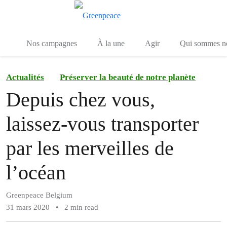
Toggle search
Menu
Nos campagnes
À la une
Agir
Qui sommes n
Actualités
Préserver la beauté de notre planète
Depuis chez vous,
laissez-vous transporter
par les merveilles de
l’océan
Greenpeace Belgium
31 mars 2020
•
2 min read