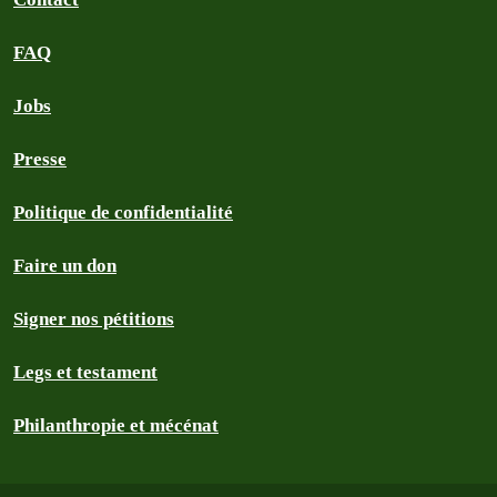
FAQ
Jobs
Presse
Politique de confidentialité
Faire un don
Signer nos pétitions
Legs et testament
Philanthropie et mécénat