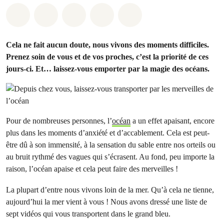
Share on Whatsapp
Share on Facebook
Share on Twitter
Share via Email
Share on Bluesky
Cela ne fait aucun doute, nous vivons des moments difficiles.
Prenez soin de vous et de vos proches, c’est la priorité de ces
jours-ci. Et… laissez-vous emporter par la magie des océans.
Pour de nombreuses personnes, l’
océan
a un effet apaisant, encore
plus dans les moments d’anxiété et d’accablement. Cela est peut-
être dû à son immensité, à la sensation du sable entre nos orteils ou
au bruit rythmé des vagues qui s’écrasent. Au fond, peu importe la
raison, l’océan apaise et cela peut faire des merveilles !
La plupart d’entre nous vivons loin de la mer. Qu’à cela ne tienne,
aujourd’hui la mer vient à vous ! Nous avons dressé une liste de
sept vidéos qui vous transportent dans le grand bleu.