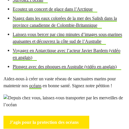
Ecoutez un concert de glace dans l’Arctique
Nagez dans les eaux colorées de la mer des Salish dans la
province canadienne de Colombie-Britannique
Laissez-vous bercer par cinq minutes d’images sous-marines
apaisantes et découvrez la côte sud de l’Australie
Voyagez en Antarctique avec l’acteur Javier Bardem (vidéo
en anglais)
Plongez avec des phoques en Australie (vidéo en anglais)
Aidez-nous à créer un vaste réseau de sanctuaires marins pour
maintenir nos
océans
en bonne santé. Signez notre pétition !
J’agis pour la protection des océans