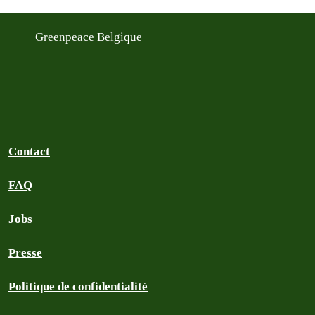
Greenpeace Belgique
Contact
FAQ
Jobs
Presse
Politique de confidentialité