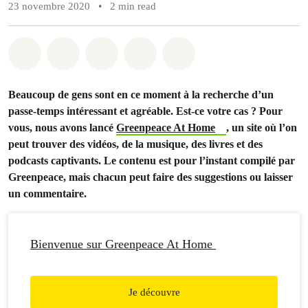
23 novembre 2020
•
2 min read
Share on Whatsapp
Share on Facebook
Share on Twitter
Share via Email
Share on Bluesky
Beaucoup de gens sont en ce moment à la recherche d’un
passe-temps intéressant et agréable. Est-ce votre cas ? Pour
vous, nous avons lancé
Greenpeace At Home
, un site où l’on
peut trouver des vidéos, de la musique, des livres et des
podcasts captivants. Le contenu est pour l’instant compilé par
Greenpeace, mais chacun peut faire des suggestions ou laisser
un commentaire.
Bienvenue sur Greenpeace At Home
Je découvre