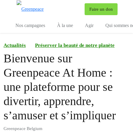
To
Faire un don
Menu
Nos campagnes
À la une
Agir
Qui sommes n
Actualités
Préserver la beauté de notre planète
Bienvenue sur
Greenpeace At Home :
une plateforme pour se
divertir, apprendre,
s’amuser et s’impliquer
Greenpeace Belgium