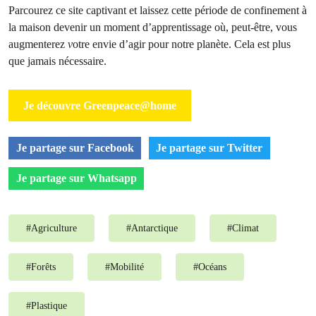
Parcourez ce site captivant et laissez cette période de confinement à
la maison devenir un moment d’apprentissage où, peut-être, vous
augmenterez
v
otre envie d’agir pour notre planète. Cela est plus
que jamais nécessaire.
Je découvre Greenpeace@home
Je partage sur Facebook
Je partage sur Twitter
Je partage sur Whatsapp
#
Agriculture
#
Antarctique
#
Climat
#
Forêts
#
Mobilité
#
Océans
#
Plastique