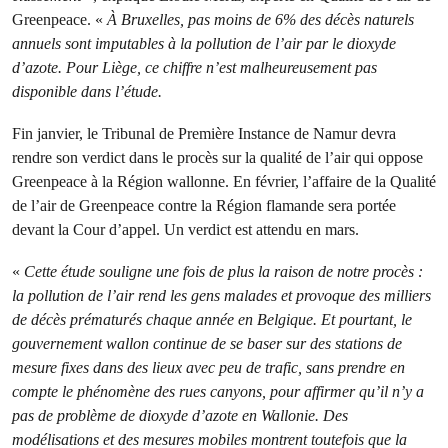
Greenpeace. «
À Bruxelles, pas moins de 6% des décès naturels
annuels sont imputables à la pollution de l’air par le dioxyde
d’azote. Pour Liège, ce chiffre n’est malheureusement pas
disponible dans l’étude.
Fin janvier, le Tribunal de Première Instance de Namur devra
rendre son verdict dans le procès sur la qualité de l’air qui oppose
Greenpeace à la Région wallonne. En février, l’affaire de la Qualité
de l’air de Greenpeace contre la Région flamande sera portée
devant la Cour d’appel. Un verdict est attendu en mars.
«
Cette étude souligne une fois de plus la raison de notre procès :
la pollution de l’air rend les gens malades et provoque des milliers
de décès prématurés chaque année en Belgique. Et pourtant, le
gouvernement wallon continue de se baser sur des stations de
mesure fixes dans des lieux avec peu de trafic, sans prendre en
compte le phénomène des rues canyons, pour affirmer qu’il n’y a
pas de problème de dioxyde d’azote en Wallonie. Des
modélisations et des mesures mobiles montrent toutefois que la