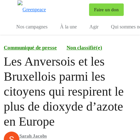
To
Faire un don
Menu
Nos campagnes
À la une
Agir
Qui sommes n
Communiqué de presse
Non classifié(e)
Les Anversois et les
Bruxellois parmi les
citoyens qui respirent le
plus de dioxyde d’azote
en Europe
Sarah Jacobs