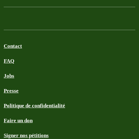
Contact
FAQ
Jobs
Presse
Politique de confidentialité
Faire un don
Signer nos pétitions