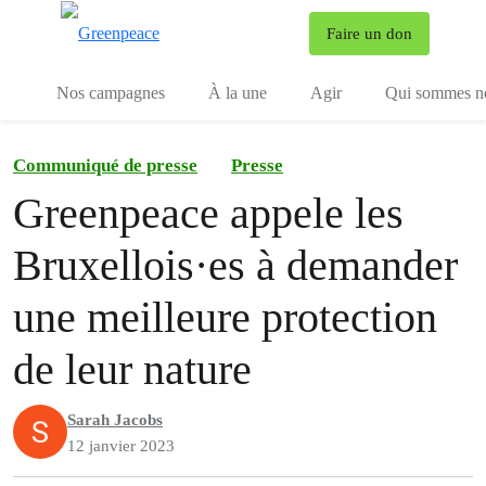
To
Faire un don
Menu
Nos campagnes
À la une
Agir
Qui sommes n
Communiqué de presse
Presse
Greenpeace appele les
Bruxellois·es à demander
une meilleure protection
de leur nature
Sarah Jacobs
12 janvier 2023