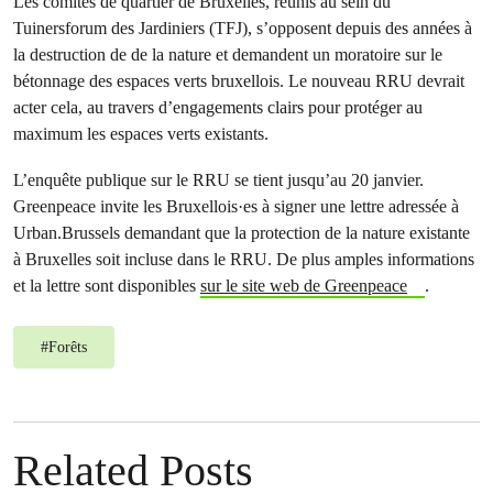
Les comités de quartier de Bruxelles, réunis au sein du
Tuinersforum des Jardiniers (TFJ), s’opposent depuis des années à
la destruction de de la nature et demandent un moratoire sur le
bétonnage des espaces verts bruxellois. Le nouveau RRU devrait
acter cela, au travers d’engagements clairs pour protéger au
maximum les espaces verts existants.
L’enquête publique sur le RRU se tient jusqu’au 20 janvier.
Greenpeace invite les Bruxellois·es à signer une lettre adressée à
Urban.Brussels demandant que la protection de la nature existante
à Bruxelles soit incluse dans le RRU. De plus amples informations
et la lettre sont disponibles
sur le site web de Greenpeace
.
#
Forêts
Related Posts