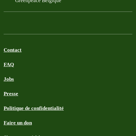
Greenpeace Belgique
Contact
FAQ
Jobs
Presse
Politique de confidentialité
Faire un don