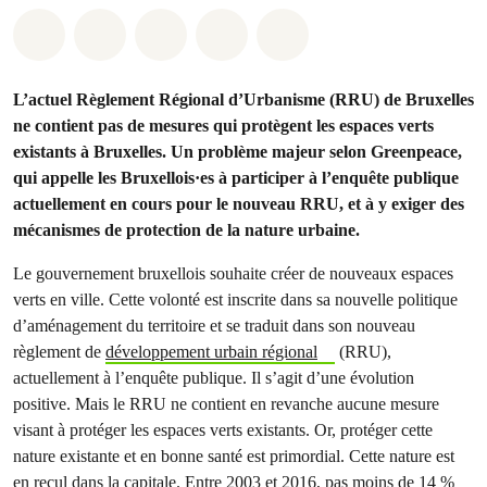
Share on Whatsapp
Share on Facebook
Share on Twitter
Share via Email
Share on Bluesky
L’actuel Règlement Régional d’Urbanisme (RRU) de Bruxelles
ne contient pas de mesures qui protègent les espaces verts
existants à Bruxelles. Un problème majeur selon Greenpeace,
qui appelle les Bruxellois·es à participer à l’enquête publique
actuellement en cours pour le nouveau RRU, et à y exiger des
mécanismes de protection de la nature urbaine.
Le gouvernement bruxellois souhaite créer de nouveaux espaces
verts en ville. Cette volonté est inscrite dans sa nouvelle politique
d’aménagement du territoire et se traduit dans son nouveau
règlement de
développement urbain régional
(RRU),
actuellement à l’enquête publique. Il s’agit d’une évolution
positive. Mais le RRU ne contient en revanche aucune mesure
visant à protéger les espaces verts existants. Or, protéger cette
nature existante et en bonne santé est primordial. Cette nature est
en recul dans la capitale.
Entre 2003 et 2016, pas moins de 14 %