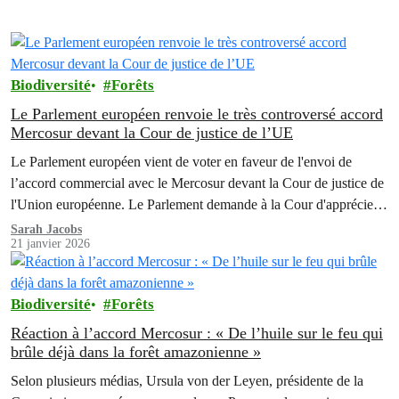
Biodiversité
Forêts
Le Parlement européen renvoie le très controversé accord
Mercosur devant la Cour de justice de l’UE
Le Parlement européen vient de voter en faveur de l'envoi de
l’accord commercial avec le Mercosur devant la Cour de justice de
l'Union européenne. Le Parlement demande à la Cour d'apprécier
la compatibilité de cet accord avec les traités de l'Union
Sarah Jacobs
21 janvier 2026
européenne.
Biodiversité
Forêts
Réaction à l’accord Mercosur : « De l’huile sur le feu qui
brûle déjà dans la forêt amazonienne »
Selon plusieurs médias, Ursula von der Leyen, présidente de la