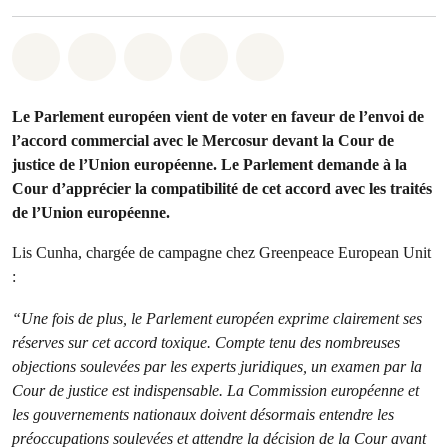
Share on Whatsapp
Share on Facebook
Share on Twitter
Share via Email
Share on Bluesky
Le Parlement européen vient de voter en faveur de l’envoi de
l’accord commercial avec le Mercosur devant la Cour de
justice de l’Union européenne. Le Parlement demande à la
Cour d’apprécier la compatibilité de cet accord avec les traités
de l’Union européenne.
Lis Cunha, chargée de campagne chez Greenpeace European Unit
:
“Une fois de plus, le Parlement européen exprime clairement ses
réserves sur cet accord toxique. Compte tenu des nombreuses
objections soulevées par les experts juridiques, un examen par la
Cour de justice est indispensable. La Commission européenne et
les gouvernements nationaux doivent désormais entendre les
préoccupations soulevées et attendre la décision de la Cour avant