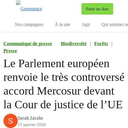
To
Faire un don
Menu
Nos campagnes
À la une
Agir
Qui sommes n
Communiqué de presse
Biodiversité
|
Forêts
|
Presse
Le Parlement européen
renvoie le très controversé
accord Mercosur devant
la Cour de justice de l’UE
Sarah Jacobs
21 janvier 2026