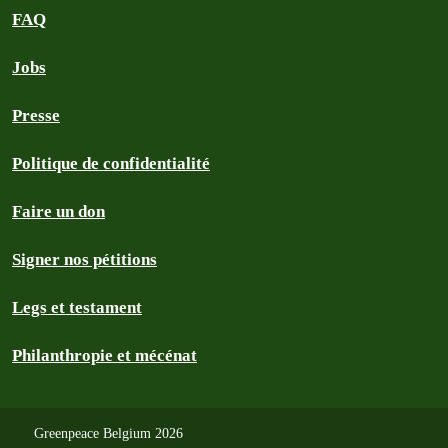
FAQ
Jobs
Presse
Politique de confidentialité
Faire un don
Signer nos pétitions
Legs et testament
Philanthropie et mécénat
Greenpeace Belgium 2026