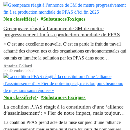
Non classifié(e)
SubstancesToxiques
Greenpeace réagit à l’annonce de 3M de mettre
progressivement fin à sa production mondiale de PFAS
d’ici fin 2025
« C’est une excellente nouvelle. C’est en partie le fruit du travail
acharné des citoyen·nes et des organisations environnementales qui
ont mis en lumière la pollution par les PFAS dans notre…
Antoine Collard
20 décembre 2022
Non classifié(e)
SubstancesToxiques
La coalition PFAS réagit à la constitution d’une ‘alliance
d’assainissement’: « Fier de notre impact, mais toujours
beaucoup de questions sans réponse »
La coalition PFAS prend acte de la mise sur pied d’une ‘alliance
d’assainissement’ mais estime qu’il reste toujours de nombreuses