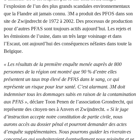
l’explosion de l’un des plus grands scandales environnementaux
que la Flandre ait jamais connu. 3M a produit des PFOS dans son
site de Zwijndrecht de 1972 à 2002. Des processus de production
pour d’autres PFAS sont toujours actifs aujourd’hui. Les rejets et
les émissions de l’usine, dans un très large voisinage et dans
l’Escaut, ont aujourd’hui des conséquences néfastes dans toute la
Belgique.
« Les résultats de la première enquête menée auprès de 800
personnes de la région ont montré que 90 % d’entre elles
présentent un taux trop élevé de PFAS dans le sang, ce qui
représente un risque pour leur santé. C’est alarmant. 3M doit
indemniser tous les dommages subis en raison de la contamination
aux PFAS »
, déclare Toon Penen de l’association Grondrecht, qui
représente des citoyen·nes à Anvers et Zwijndrecht.
« Si le juge
d’instruction accepte notre constitution de partie civile, nous
aurons accès au dossier pénal et pourront demander des actes
d’enquête supplémentaires. Nous pourrons guider les riverain·es
concerné·es qui souhaiteraient éventuellement nous rejoindre et se