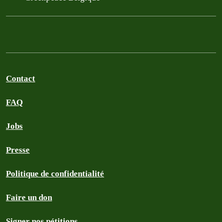
Contact
FAQ
Jobs
Presse
Politique de confidentialité
Faire un don
Signer nos pétitions