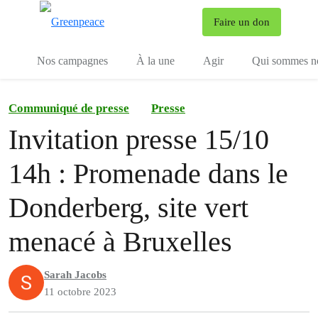
To
Faire un don
Menu
Nos campagnes
À la une
Agir
Qui sommes n
Communiqué de presse
Presse
Invitation presse 15/10
14h : Promenade dans le
Donderberg, site vert
menacé à Bruxelles
Sarah Jacobs
11 octobre 2023