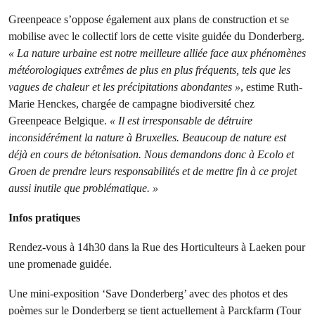
Greenpeace s’oppose également aux plans de construction et se
mobilise avec le collectif lors de cette visite guidée du Donderberg.
« La nature urbaine est notre meilleure alliée face aux phénomènes
météorologiques extrêmes de plus en plus fréquents, tels que les
vagues de chaleur et les précipitations abondantes »
, estime Ruth-
Marie Henckes, chargée de campagne biodiversité chez
Greenpeace Belgique.
« Il est irresponsable de détruire
inconsidérément la nature à Bruxelles. Beaucoup de nature est
déjà en cours de bétonisation. Nous demandons donc à Ecolo et
Groen de prendre leurs responsabilités et de mettre fin à ce projet
aussi inutile que problématique. »
Infos pratiques
Rendez-vous à 14h30 dans la Rue des Horticulteurs à Laeken pour
une promenade guidée.
Une mini-exposition ‘Save Donderberg’ avec des photos et des
poèmes sur le Donderberg se tient actuellement à Parckfarm (Tour