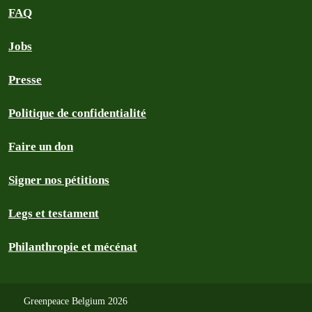
FAQ
Jobs
Presse
Politique de confidentialité
Faire un don
Signer nos pétitions
Legs et testament
Philanthropie et mécénat
Greenpeace Belgium 2026