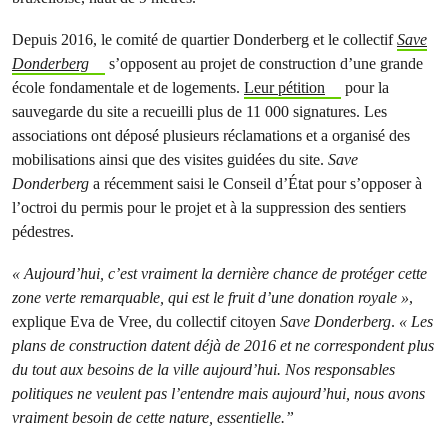
Depuis 2016, le comité de quartier Donderberg et le collectif
Save
Donderberg
s’opposent au projet de construction d’une grande
école fondamentale et de logements.
Leur pétition
pour la
sauvegarde du site a recueilli plus de 11 000 signatures. Les
associations ont déposé plusieurs réclamations et a organisé des
mobilisations ainsi que des visites guidées du site.
Save
Donderberg
a récemment saisi le Conseil d’État pour s’opposer à
l’octroi du permis pour le projet et à la suppression des sentiers
pédestres.
« Aujourd’hui, c’est vraiment la dernière chance de protéger cette
zone verte remarquable, qui est le fruit d’une donation royale »
,
explique Eva de Vree, du collectif citoyen
Save Donderberg
.
« Les
plans de construction datent déjà de 2016 et ne correspondent plus
du tout aux besoins de la ville aujourd’hui. Nos responsables
politiques ne veulent pas l’entendre mais aujourd’hui, nous avons
vraiment besoin de cette nature, essentielle.”