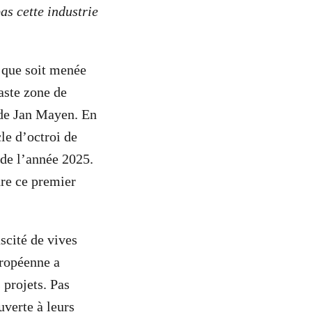
as cette industrie
r que soit menée
aste zone de
 de Jan Mayen. En
le d’octroi de
 de l’année 2025.
re ce premier
scité de vives
uropéenne a
projets. Pas
uverte à leurs