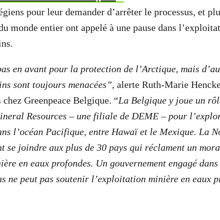
iens pour leur demander d’arrêter le processus, et pl
du monde entier ont appelé à une pause dans l’exploita
ins.
as en avant pour la protection de l’Arctique, mais d’au
ins sont toujours menacées”,
alerte Ruth-Marie Hencke
chez Greenpeace Belgique. “
La Belgique y joue un rôl
neral Resources – une filiale de DEME – pour l’explor
ns l’océan Pacifique, entre Hawaï et le Mexique. La N
t se joindre aux plus de 30 pays qui réclament un mora
nière en eaux profondes. Un gouvernement engagé dans 
s ne peut pas soutenir l’exploitation minière en eaux 