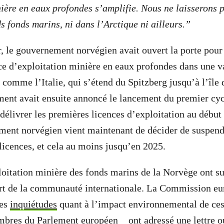
nière en eaux profondes s’amplifie. Nous ne laisserons p
s fonds marins, ni dans l’Arctique ni ailleurs.”
r, le gouvernement norvégien avait ouvert la porte pou
e d’exploitation minière en eaux profondes dans une v
 comme l’Italie, qui s’étend du Spitzberg jusqu’à l’île
ment avait ensuite annoncé le lancement du premier cyc
 délivrer les premières licences d’exploitation au début
ment norvégien vient maintenant de décider de suspend
 licences, et cela au moins jusqu’en 2025.
loitation minière des fonds marins de la Norvège ont su
part de la communauté internationale. La Commission e
des
inquiétudes
quant à l’impact environnemental de ces 
bres du Parlement européen
ont adressé une lettre o