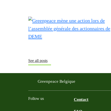
See all posts
Greenpeace Belgique
Follow us
Contact