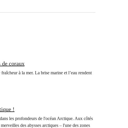
s de coraux
raîcheur à la mer. La brise marine et l’eau rendent
tique !
dans les profondeurs de l'océan Arctique. Aux côtés
s merveilles des abysses arctiques – l'une des zones