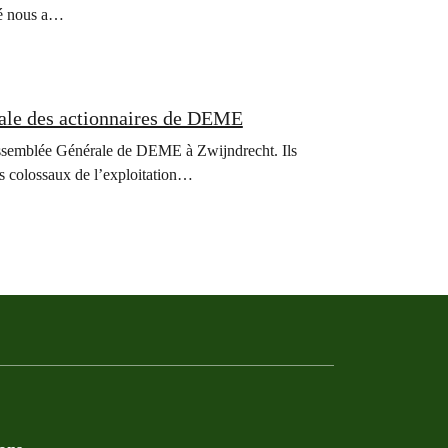
vé nous a…
rale des actionnaires de DEME
’Assemblée Générale de DEME à Zwijndrecht. Ils
ues colossaux de l’exploitation…