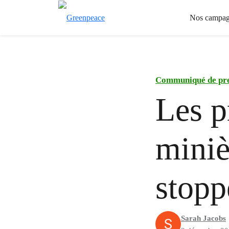
Nos campag
Communiqué de pr
Les p
miniè
stopp
Sarah Jacobs