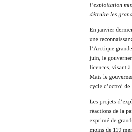
l’exploitation mi
détruire les grand
En janvier dernie
une reconnaissanc
l’Arctique grande
juin, le gouverne
licences, visant à
Mais le gouverne
cycle d’octroi de
Les projets d’exp
réactions de la 
exprimé de gran
moins de
119 mem