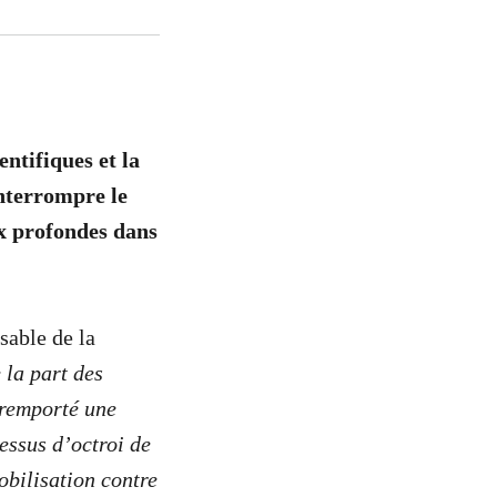
entifiques et la
nterrompre le
ux profondes dans
sable de la
 la part des
s remporté une
essus d’octroi de
obilisation contre