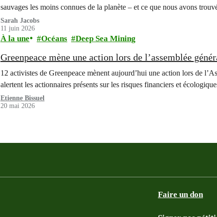
sauvages les moins connues de la planète – et ce que nous avons trou
Sarah Jacobs
11 juin 2026
À la une
Océans
Deep Sea Mining
Greenpeace mène une action lors de l’assemblée géné
12 activistes de Greenpeace mènent aujourd’hui une action lors de l
alertent les actionnaires présents sur les risques financiers et écologiq
Etienne Bissuel
20 mai 2026
Faire un don