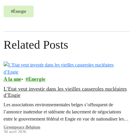
#
Énergie
Related Posts
À la une
Énergie
L’Etat veut investir dans les vieilles casseroles nucléaires
d’Engie
Les associations environnementales belges s’offusquent de
l’annonce inattendue et sidérante du lancement de négociations
entre le gouvernement fédéral et Engie en vue de nationaliser les
anciennes centrales nucléaires. Une décision qui constitue une
Greenpeace Belgium
30 avril 2026