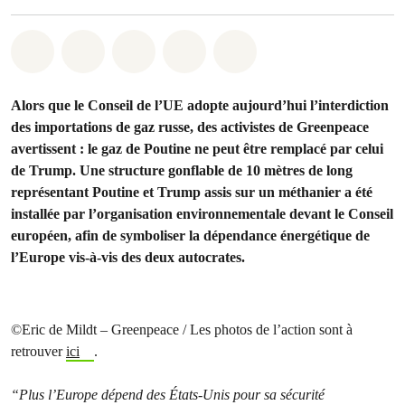
Share on Whatsapp
Share on Facebook
Share on Twitter
Share via Email
Share on Bluesky
Alors que le Conseil de l’UE adopte aujourd’hui l’interdiction
des importations de gaz russe, des activistes de Greenpeace
avertissent : le gaz de Poutine ne peut être remplacé par celui
de Trump. Une structure gonflable de 10 mètres de long
représentant Poutine et Trump assis sur un méthanier a été
installée par l’organisation environnementale devant le Conseil
européen, afin de symboliser la dépendance énergétique de
l’Europe vis-à-vis des deux autocrates.
©Eric de Mildt – Greenpeace / Les photos de l’action sont à
retrouver
ici
.
“Plus l’Europe dépend des États-Unis pour sa sécurité