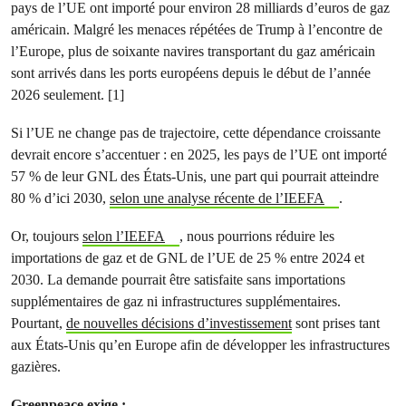
pays de l’UE ont importé pour environ 28 milliards d’euros de gaz
américain. Malgré les menaces répétées de Trump à l’encontre de
l’Europe, plus de soixante navires transportant du gaz américain
sont arrivés dans les ports européens depuis le début de l’année
2026 seulement. [1]
Si l’UE ne change pas de trajectoire, cette dépendance croissante
devrait encore s’accentuer : en 2025, les pays de l’UE ont importé
57 % de leur GNL des États-Unis, une part qui pourrait atteindre
80 % d’ici 2030,
selon une analyse récente de l’IEEFA
.
Or, toujours
selon l’IEEFA
, nous pourrions réduire les
importations de gaz et de GNL de l’UE de 25 % entre 2024 et
2030. La demande pourrait être satisfaite sans importations
supplémentaires de gaz ni infrastructures supplémentaires.
Pourtant,
de nouvelles décisions d’investissement
sont prises tant
aux États-Unis qu’en Europe afin de développer les infrastructures
gazières.
Greenpeace exige :