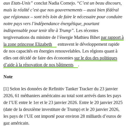
aux Etats-Unis”
conclut Nadia Cornejo. “
C’est un beau discours,
mais la réalité c’est que nos gouvernements – aussi bien fédéral
que régionaux – sont très loin de faire le nécessaire pour conduire
notre pays vers l’indépendance énergétique, pourtant
indispensable pour tenir tête à Trump”.
Les récentes
tergiversations du ministre de l’énergie Mathieu Bihet
par rapport à
la zone princesse Elizabeth
entravent le développement rapide
de nos capacités en énergies renouvelables. Les régions quant à
elles ont décidé de faire des économies
sur le dos des politiques
d’aide à la rénovation de nos bâtiments
.
Note
[1] Selon les données de Refinitiv Tanker Tracker du 23 janvier
2026, 61 méthaniers américains au total sont arrivés dans les pays
de l’UE entre le 1er et le 23 janvier 2026. Entre le 20 janvier 2025
(date de la deuxième investiture de Trump) et le 20 janvier 2026,
les pays de l’UE ont importé pour environ 28 milliards d’euros de
gaz américain.