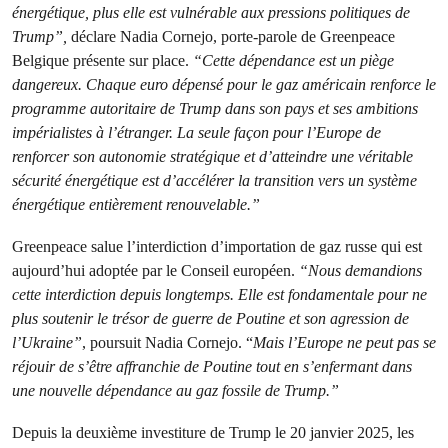
énergétique, plus elle est vulnérable aux pressions politiques de
Trump”,
déclare Nadia Cornejo, porte-parole de Greenpeace
Belgique présente sur place.
“Cette dépendance est un piège
dangereux. Chaque euro dépensé pour le gaz américain renforce le
programme autoritaire de Trump dans son pays et ses ambitions
impérialistes à l’étranger. La seule façon pour l’Europe de
renforcer son autonomie stratégique et d’atteindre une véritable
sécurité énergétique est d’accélérer la transition vers un système
énergétique entièrement renouvelable.”
Greenpeace salue l’interdiction d’importation de gaz russe qui est
aujourd’hui adoptée par le Conseil européen.
“Nous demandions
cette interdiction depuis longtemps. Elle est fondamentale pour ne
plus soutenir le trésor de guerre de Poutine et son agression de
l’Ukraine”
, poursuit Nadia Cornejo. “
Mais l’Europe ne peut pas se
réjouir de s’être affranchie de Poutine tout en s’enfermant dans
une nouvelle dépendance au gaz fossile de Trump.”
Depuis la deuxième investiture de Trump le 20 janvier 2025, les