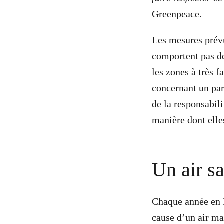
Greenpeace.
Les mesures prévu
comportent pas de
les zones à très f
concernant un par
de la responsabili
manière dont elle
Un air sa
Chaque année en 
cause d’un air ma