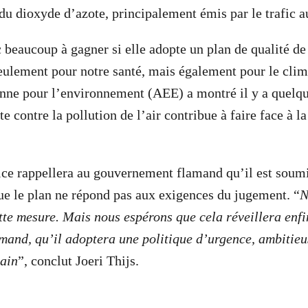
 du dioxyde d’azote, principalement émis par le trafic a
 beaucoup à gagner si elle adopte un plan de qualité de 
ulement pour notre santé, mais également pour le clim
nne pour l’environnement (AEE) a montré il y a quelq
tte contre la pollution de l’air contribue à faire face à l
tice rappellera au gouvernement flamand qu’il est sou
que le plan ne répond pas aux exigences du jugement. “
N
tte mesure. Mais nous espérons que cela réveillera enfi
and, qu’il adoptera une politique d’urgence, ambitieus
sain
”, conclut Joeri Thijs.