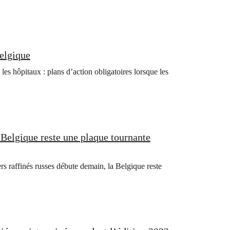
Belgique
 les hôpitaux : plans d’action obligatoires lorsque les
 Belgique reste une plaque tournante
rs raffinés russes débute demain, la Belgique reste