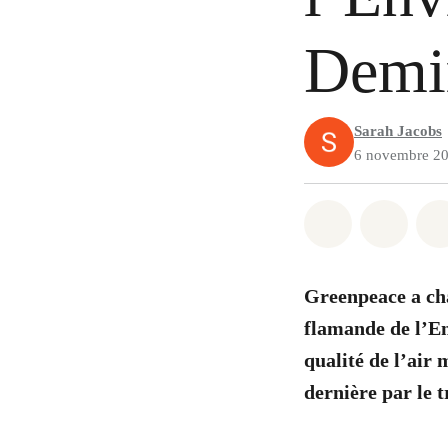
Demi
Sarah Jacobs
6 novembre 2
Share on Wh
Share 
Greenpeace a cha
flamande de l’En
qualité de l’air
dernière par le 