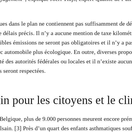
es dans le plan ne contiennent pas suffisamment de dét
 délais précis. Il n’y a aucune mention de taxe kilométr
aibles émissions ne seront pas obligatoires et il n’y a pa
c automobile plus écologique. En outre, diverses propo
té des autorités fédérales ou locales et il n’existe aucun
s seront respectées.
in pour les citoyens et le cl
Belgique, plus de 9.000 personnes meurent encore pré
lsain. [3] Près d’un quart des enfants asthmatiques souf