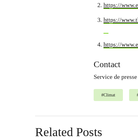
https://www.e
https://www.t
https://www.e
Contact
Service de press
#
Climat
Related Posts