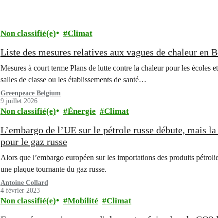
Non classifié(e)
Climat
Liste des mesures relatives aux vagues de chaleur en 
Mesures à court terme Plans de lutte contre la chaleur pour les écoles et
salles de classe ou les établissements de santé…
Greenpeace Belgium
9 juillet 2026
Non classifié(e)
Énergie
Climat
L’embargo de l’UE sur le pétrole russe débute, mais la
pour le gaz russe
Alors que l’embargo européen sur les importations des produits pétrolie
une plaque tournante du gaz russe.
Antoine Collard
4 février 2023
Non classifié(e)
Mobilité
Climat