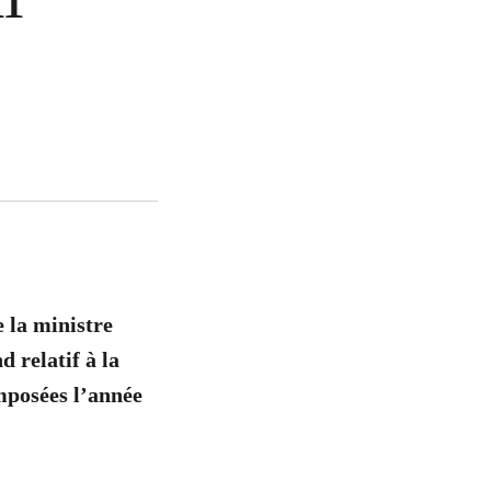
e la ministre
 relatif à la
mposées l’année