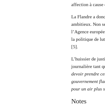
affection à cause
La Flandre a donc
ambitieux. Non se
l’Agence europée
la politique de lu
[5].
L’huissier de jus
journalière tant 
devoir prendre ce
gouvernement flam
pour un air plus 
Notes