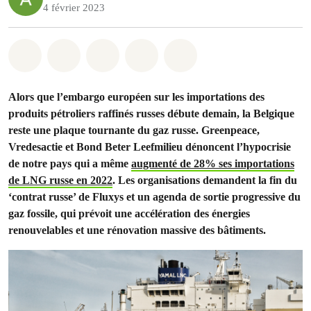
4 février 2023
Share on Whatsapp
Share on Facebook
Share on Twitter
Share via Email
Share on Bluesky
Alors que l’embargo européen sur les importations des
produits pétroliers raffinés russes
débute demain, la Belgique
reste une plaque tournante du gaz russe. Greenpeace,
Vredesactie et Bond Beter Leefmilieu dénoncent l’hypocrisie
de notre pays qui a même
augmenté de 28% ses importations
de LNG russe en 2022
. Les organisations demandent la fin du
‘contrat russe’ de Fluxys et un agenda de sortie progressive du
gaz fossile, qui prévoit une accélération des énergies
renouvelables et une rénovation massive des bâtiments.