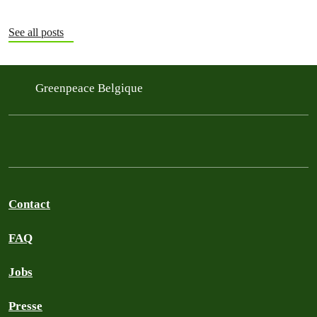
See all posts
Greenpeace Belgique
Contact
FAQ
Jobs
Presse