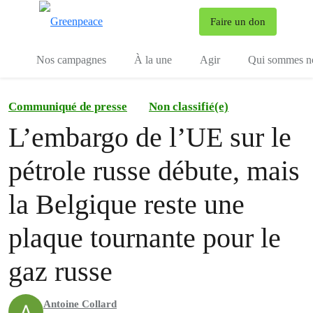
To
Faire un don
Menu
Nos campagnes
À la une
Agir
Qui sommes n
Communiqué de presse
Non classifié(e)
L’embargo de l’UE sur le
pétrole russe débute, mais
la Belgique reste une
plaque tournante pour le
gaz russe
Antoine Collard