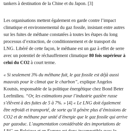
tankers à destination de la Chine et du Japon. [3]
Les organisations mettent également en garde contre l’impact
climatique et environnemental du gaz fossile, insistant entre autres
sur les fuites de méthane constatées à toutes les étapes du long
processus d’extraction, de conditionnement et de transport du
LNG. Libéré de cette façon, le méthane est un gaz à effet de serre
avec un potentiel de réchauffement climatique
80 fois supérieur à
celui du CO2
à court terme.
« Si seulement 3% du méthane fuit, le gaz fossile est déjà aussi
mauvais pour le climat que le charbon”
,
explique Angelos
Koutsis, responsable de la politique énergétique chez Bond Beter
Leefmilieu
. “Or, les estimations pour l’industrie gazière russe
s’élèvent à des fuites de 5 à 7%. »
[4]
« Le LNG doit également
être refroidi et transporté, de sorte qu’il génère plus d’émissions de
CO2 et de méthane par unité d’énergie que le gaz fossile qui arrive
par gazoduc. L’augmentation considérable des importations de
LNG en Belgique et en Europe est donc incompatible avec la