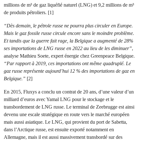
millions de m³ de gaz liquéfié naturel (LNG) et 9,2 millions de m³
de produits pétroliers. [1]
“Dès demain, le pétrole russe ne pourra plus circuler en Europe.
Mais le gaz fossile russe circule encore sans le moindre problème.
Et tandis que la guerre fait rage, la Belgique a augmenté de 28%
ses importations de LNG russe en 2022 au lieu de les diminuer”
,
analyse Mathieu Soete, expert énergie chez Greenpeace Belgique.
“Par rapport à 2019, ces importations ont même quadruplé. Le
gaz russe représente aujourd’hui 12 % des importations de gaz en
Belgique.”
[2]
En 2015, Fluxys a conclu un contrat de 20 ans, d’une valeur d’un
milliard d’euros avec Yamal LNG pour le stockage et le
transbordement de LNG russe. Le terminal de Zeebrugge est ainsi
devenu une escale stratégique en route vers le marché européen
mais aussi asiatique. Le LNG, qui provient du port de Sabetta,
dans l’Arctique russe, est ensuite exporté notamment en
Allemagne, mais il est aussi massivement transbordé sur des