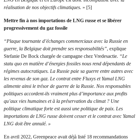
réalisation de nos objectifs climatiques.
» [5]
Mettre fin à nos importations de LNG russe et se libérer
progressivement du gaz fossile
“Plaque tournante d’échanges commerciaux avec la Russie en
guerre, la Belgique doit prendre ses responsabilités”
, explique
Stefanie De Bock chargée de campagne chez Vredesactie
. “Le
statu quo en matière d’énergies fossiles nous rend dépendants de
régimes autocratiques. La Russie paie sa guerre entre autres avec
les revenus de son gaz. Le contrat entre Fluxys et Yamal LNG
alimente ainsi le trésor de guerre de la Russie. Nos responsables
politiques accordent-ils vraiment plus d’importance aux profits
qu’aux vies humaines et à la préservation du climat ? Une
politique climatique forte est aussi une politique de paix. Les
importations de LNG russe doivent cesser et le contrat avec Yamal
LNG doit être annulé. »
En avril 2022, Greenpeace avait déjà listé 18 recommandations