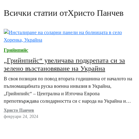
Всички статии отХристо Панчев
Грийнпийс
„Грийнпийс“ увеличава подкрепата си за
зелено възстановяване на Украйна
В своя позиция по повод втората годишнина от началото на
пълномащабната руска военна инвазия в Украйна,
„Грийнпийс“ – Централна и Източна Европа
препотвърждава солидарността си с народа на Украйна и…
Христо Панчев
февруари 24, 2024