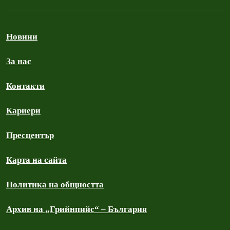
Новини
За нас
Контакти
Кариери
Пресцентър
Карта на сайта
Политика на общността
Архив на „Грийнпийс“ – България