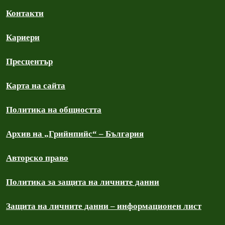
Контакти
Кариери
Пресцентър
Карта на сайта
Политика на общността
Архив на „Грийнпийс“ – България
Авторско право
Политика за защита на личните данни
Защита на личните данни – информационен лист