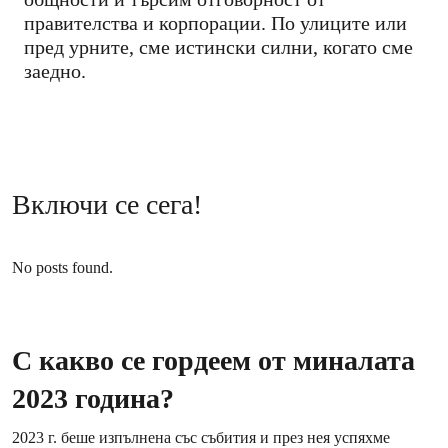
правителства и корпорации. По улиците или
пред урните, сме истински силни, когато сме
заедно.
Включи се сега!
No posts found.
С какво се гордеем от миналата
2023 година?
2023 г. беше изпълнена със събития и през нея успяхме