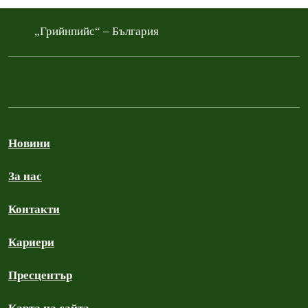
„Грийнпийс“ – България
Новини
За нас
Контакти
Кариери
Пресцентър