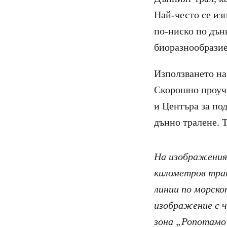
Най-често се из
по-ниско по дънн
биоразнообразие
Използването на
Скорошно проучв
и Центъра за по
дънно тралене. 
На изображеният
километров тра
линии по морско
изображение с ч
зона „Ропотамо“