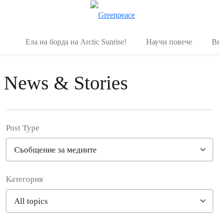
Вк
Меню
Ела на борда на Arctic Sunrise!
Научи повече
В
News & Stories
Post Type
Категория