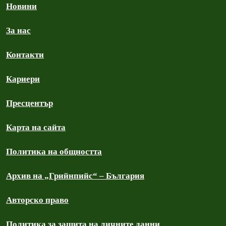
Новини
За нас
Контакти
Кариери
Пресцентър
Карта на сайта
Политика на общността
Архив на „Грийнпийс“ – България
Авторско право
Политика за защита на личните данни