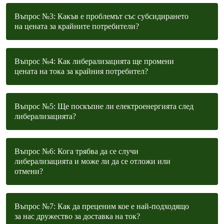
Въпрос №3: Какъв е проблемът със субсидирането
на цената за крайните потребители?
Въпрос №4: Как либерализацията ще промени
цената на тока за крайния потребител?
Въпрос №5: Ще поскъпне ли електроенергията след
либерализацията?
Въпрос №6: Кога трябва да се случи
либерализацията и може ли да се отложи или
отмени?
Въпрос №7: Как да преценим кое е най-подходящо
за нас дружество за доставка на ток?