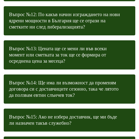
Въпрос №12: По какъв начин изграждането на нови
ядрени мощности в България ще се отрази на
сметките ни след либерализацията?
Въпрос №13: Цената ще се мени ли във всеки
момент или сметката за ток ще се формира от
осреднена цена за месеца?
Въпрос №14: Ще има ли възможност да променям
договора си с доставчиците сезонно, така че лятото
да ползвам евтин слънчев ток?
Въпрос №15: Ако не избера доставчик, ще ми бъде
ли назначен такъв служебно?