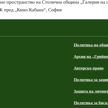
о пространство на Столична община „Галерия на о
К пред „Кино Кабана“, София
Политика на общ
Архив на „Грийнп
Авторско право
Политика за защи
Защита на личнит
Политика за бискв