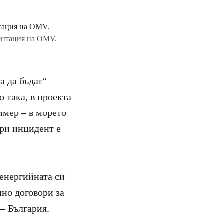
зентация на OMV.
а да бъдат“ –
 така, в проекта
имер – в морето
при инцидент е
 енергийната си
чно договори за
– България.