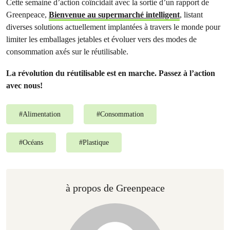
Cette semaine d’action coïncidait avec la sortie d’un rapport de
Greenpeace,
Bienvenue au supermarché intelligent
, listant
diverses solutions actuellement implantées à travers le monde pour
limiter les emballages jetables et évoluer vers des modes de
consommation axés sur le réutilisable.
La révolution du réutilisable est en marche. Passez à l’action
avec nous!
#
Alimentation
#
Consommation
#
Océans
#
Plastique
à propos de Greenpeace