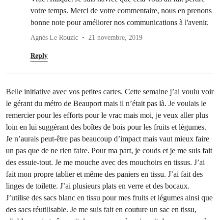
votre temps. Merci de votre commentaire, nous en prenons
bonne note pour améliorer nos communications à l'avenir.
Agnès Le Rouzic
21 novembre, 2019
Reply
Belle initiative avec vos petites cartes. Cette semaine j’ai voulu voir
le gérant du métro de Beauport mais il n’était pas là. Je voulais le
remercier pour les efforts pour le vrac mais moi, je veux aller plus
loin en lui suggérant des boîtes de bois pour les fruits et légumes.
Je n’aurais peut-être pas beaucoup d’impact mais vaut mieux faire
un pas que de ne rien faire. Pour ma part, je couds et je me suis fait
des essuie-tout. Je me mouche avec des mouchoirs en tissus. J’ai
fait mon propre tablier et même des paniers en tissu. J’ai fait des
linges de toilette. J’ai plusieurs plats en verre et des bocaux.
J’utilise des sacs blanc en tissu pour mes fruits et légumes ainsi que
des sacs réutilisable. Je me suis fait en couture un sac en tissu,