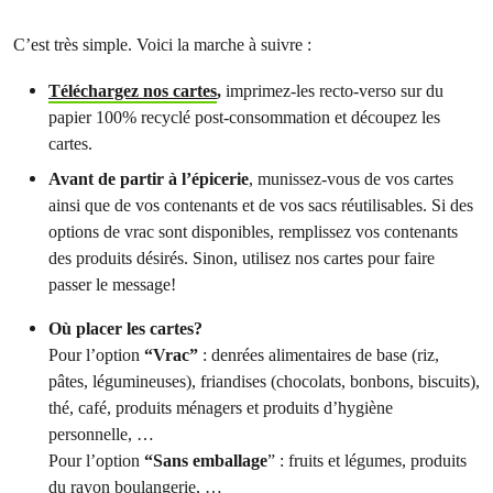
C’est très simple. Voici la marche à suivre :
Téléchargez nos cartes
,
imprimez-les recto-verso sur du
papier 100% recyclé post-consommation et découpez les
cartes.
Avant de partir à l’épicerie
, munissez-vous de vos cartes
ainsi que de vos contenants et de vos sacs réutilisables. Si des
options de vrac sont disponibles, remplissez vos contenants
des produits désirés. Sinon, utilisez nos cartes pour faire
passer le message!
Où placer les cartes?
Pour l’option
“Vrac”
: denrées alimentaires de base (riz,
pâtes, légumineuses), friandises (chocolats, bonbons, biscuits),
thé, café, produits ménagers et produits d’hygiène
personnelle, …
Pour l’option
“Sans emballage
” : fruits et légumes, produits
du rayon boulangerie, …