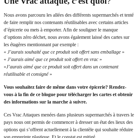
Une Vrac attaque, c’est quoi
?
Nous avons parcouru les allées des différents supermarchés et tenté
de faire remplir nos contenants réutilisables avec certains articles
d’épicerie ou mets à emporter. Afin de souligner le manque
d’options zéro déchet, nous avons également laissé des cartes sur
les étagères mentionnant par exemple :
«
J’aurais souhaité que ce produit soit offert sans emballage
»
«
J’aurais aimé que ce produit soit offert en vrac
»
«
J’aurais aimé que ce produit soit offert dans un contenant
réutilisable et consigné
»
Vous souhaitez faire de même dans votre épicerie? Rendez-
vous à la fin de ce blogue pour télécharger les cartes et obtenir
des informations sur la marche à suivre.
Ces Vrac Attaques menées dans plusieurs supermarchés à travers le
pays nous ont permis de commencer à dresser un état des lieux des
options qui s’offrent actuellement à la clientèle qui souhaite réduire
son empreinte plastique. Et le constat est mitigé.