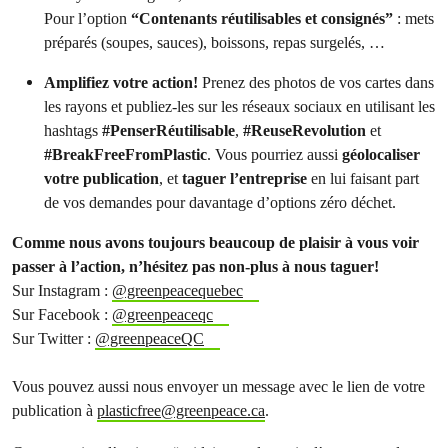
Pour l’option
“Contenants réutilisables et consignés”
: mets
préparés (soupes, sauces), boissons, repas surgelés, …
Amplifiez votre action!
Prenez des photos de vos cartes dans
les rayons et publiez-les sur les réseaux sociaux en utilisant les
hashtags
#PenserRéutilisable
,
#ReuseRevolution
et
#BreakFreeFromPlastic
. Vous pourriez aussi
géolocaliser
votre publication
, et
taguer l’entreprise
en lui faisant part
de vos demandes pour davantage d’options zéro déchet.
Comme nous avons toujours beaucoup de plaisir à vous voir
passer à l’action,​ n’hésitez pas non-plus à nous taguer!
Sur Instagram : ​
@greenpeacequebec
Sur Facebook : ​
@greenpeaceqc
Sur Twitter : ​
@greenpeaceQC
Vous pouvez aussi nous envoyer un message avec le lien de votre
publication à
plasticfree@greenpeace.ca
.