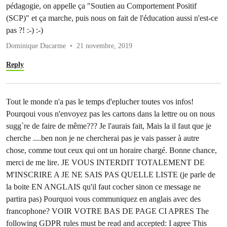
pédagogie, on appelle ça "Soutien au Comportement Positif
(SCP)" et ça marche, puis nous on fait de l'éducation aussi n'est-ce
pas ?! :-) :-)
Dominique Ducarme
21 novembre, 2019
Reply
Tout le monde n'a pas le temps d'eplucher toutes vos infos!
Pourqoui vous n'envoyez pas les cartons dans la lettre ou on nous
sugg`re de faire de même??? Je l'aurais fait, Mais la il faut que je
cherche ....ben non je ne chercherai pas je vais passer à autre
chose, comme tout ceux qui ont un horaire chargé. Bonne chance,
merci de me lire. JE VOUS INTERDIT TOTALEMENT DE
M'INSCRIRE A JE NE SAIS PAS QUELLE LISTE (je parle de
la boite EN ANGLAIS qu'il faut cocher sinon ce message ne
partira pas) Pourquoi vous communiquez en anglais avec des
francophone? VOIR VOTRE BAS DE PAGE CI APRES The
following GDPR rules must be read and accepted: I agree This