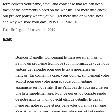
form collects your name, email and content so that we can keep
track of the comments placed on the website. For more info check
our privacy policy where you will get more info on where, how
and why we store your data. POST COMMENT
Danielle Pagé
21 novembre, 2019
Reply
Bonjour Danielle, Concernant le message en anglais, il
s'agit d'un problème technique (bug informatique) que nous
tentons de résoudre pour que le texte apparaisse en
français. En cochant la case, vous donnez simplement votre
accord pour que votre nom et votre commentaire
apparaisse sur notre site. Il ne s'agit pas de vous inscrire sur
une liste supplémentaire. Pour ce qui est du compte-rendu
de notre activité, mon objectif était de détailler le travail
mené par notre équipe et nos bénévoles durant la semaine
Vrac Attaque. Je suis navrée que cela vous ait fait perdre