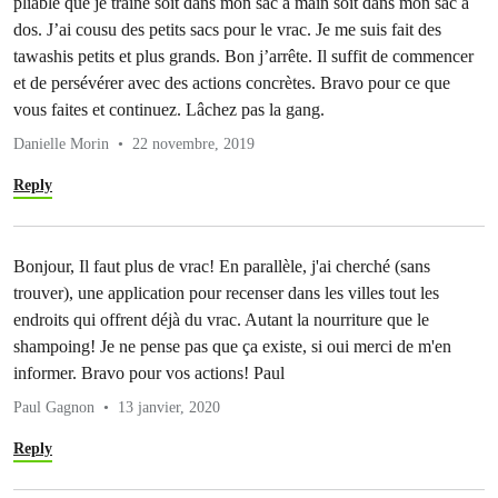
pliable que je traîne soit dans mon sac à main soit dans mon sac à
dos. J’ai cousu des petits sacs pour le vrac. Je me suis fait des
tawashis petits et plus grands. Bon j’arrête. Il suffit de commencer
et de persévérer avec des actions concrètes. Bravo pour ce que
vous faites et continuez. Lâchez pas la gang.
Danielle Morin
22 novembre, 2019
Reply
Bonjour, Il faut plus de vrac! En parallèle, j'ai cherché (sans
trouver), une application pour recenser dans les villes tout les
endroits qui offrent déjà du vrac. Autant la nourriture que le
shampoing! Je ne pense pas que ça existe, si oui merci de m'en
informer. Bravo pour vos actions! Paul
Paul Gagnon
13 janvier, 2020
Reply