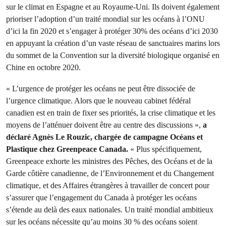
sur le climat en Espagne et au Royaume-Uni. Ils doivent également
prioriser l’adoption d’un traité mondial sur les océans à l’ONU
d’ici la fin 2020 et s’engager à protéger 30% des océans d’ici 2030
en appuyant la création d’un vaste réseau de sanctuaires marins lors
du sommet de la Convention sur la diversité biologique organisé en
Chine en octobre 2020.
« L’urgence de protéger les océans ne peut être dissociée de
l’urgence climatique. Alors que le nouveau cabinet fédéral
canadien est en train de fixer ses priorités, la crise climatique et les
moyens de l’atténuer doivent être au centre des discussions »,
a
déclaré Agnès Le Rouzic, chargée de campagne Océans et
Plastique chez Greenpeace Canada.
« Plus spécifiquement,
Greenpeace exhorte les ministres des Pêches, des Océans et de la
Garde côtière canadienne, de l’Environnement et du Changement
climatique, et des Affaires étrangères à travailler de concert pour
s’assurer que l’engagement du Canada à protéger les océans
s’étende au delà des eaux nationales. Un traité mondial ambitieux
sur les océans nécessite qu’au moins 30 % des océans soient