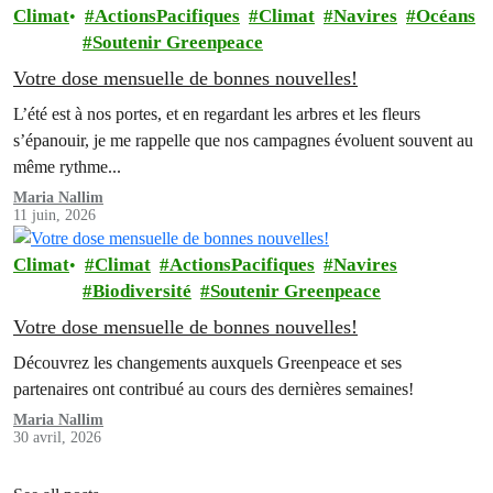
Climat
ActionsPacifiques
Climat
Navires
Océans
Soutenir Greenpeace
Votre dose mensuelle de bonnes nouvelles!
L’été est à nos portes, et en regardant les arbres et les fleurs
s’épanouir, je me rappelle que nos campagnes évoluent souvent au
même rythme...
Maria Nallim
11 juin, 2026
Climat
Climat
ActionsPacifiques
Navires
Biodiversité
Soutenir Greenpeace
Votre dose mensuelle de bonnes nouvelles!
Découvrez les changements auxquels Greenpeace et ses
partenaires ont contribué au cours des dernières semaines!
Maria Nallim
30 avril, 2026