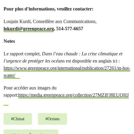
Pour plus d’informations, veuillez contacter:
Loujain Kurdi, Conseillère aux Communications,
lokurdi@greenpeace.org
, 514-577-6657
Notes
Le rapport complet,
Dans l’eau chaude : La crise climatique et
l’urgence de protéger les océans
est disponible en anglais ici :
https://www.greenpeace.org/international/publication/27261/in-hot-
water/
Pour accéder aux images du
rapport:
https://media.greenpeace.org/collection/27MZIFJ8EUQHJ
#
Climat
#
Océans