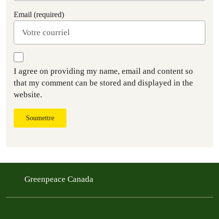
Email (required)
I agree on providing my name, email and content so
that my comment can be stored and displayed in the
website.
Soumettre
Greenpeace Canada