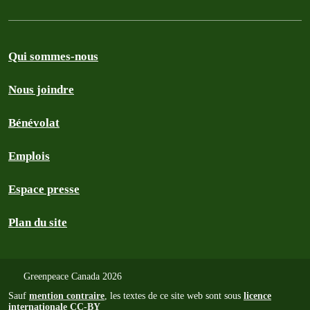
Qui sommes-nous
Nous joindre
Bénévolat
Emplois
Espace presse
Plan du site
Greenpeace Canada 2026
Sauf
mention contraire
, les textes de ce site web sont sous
licence
internationale CC-BY