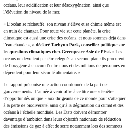
océans, leur acidification et leur désoxygénation, ainsi que
l’élévation du niveau de la mer.
« L’océan se réchauffe, son niveau s’élève et sa chimie même est
en train de changer. Pour toute vie sur cette planète, la crise
climatique est aussi une crise des océans, et nous sommes déjà dans
l’eau chaude »,
a déclaré Taehyun Park, conseiller politique sur
les questions climatiques chez Greenpeace Asie de l’Est.
« Les
océans ne devraient pas être relégués au second plan : ils procurent
de l’oxygène à chacun d’entre nous et des millions de personnes en
dépendent pour leur sécurité alimentaire. »
Le rapport préconise une action coordonnée de la part des
gouvernements. L’année à venir offre à ce titre une « fenêtre
d’opportunités unique » aux dirigeants de ce monde pour s’attaquer
à la perte de biodiversité, ainsi qu’à la dégradation du climat et des
océans à l’échelle mondiale. Les États doivent démontrer
davantage d’ambition dans leurs objectifs nationaux de réduction
des émissions de gaz à effet de serre notamment lors des sommets