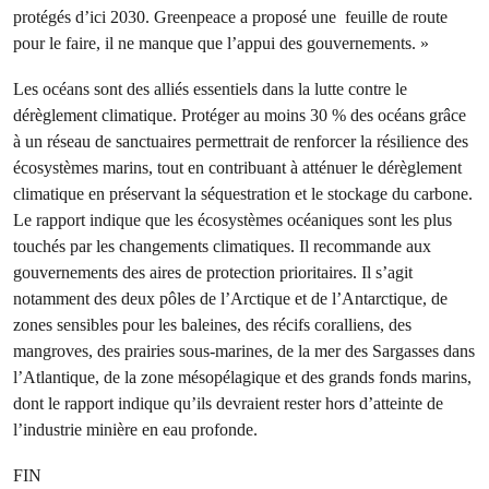
protégés d’ici 2030. Greenpeace a proposé une feuille de route
pour le faire, il ne manque que l’appui des gouvernements. »
Les océans sont des alliés essentiels dans la lutte contre le
dérèglement climatique. Protéger au moins 30 % des océans grâce
à un réseau de sanctuaires permettrait de renforcer la résilience des
écosystèmes marins, tout en contribuant à atténuer le dérèglement
climatique en préservant la séquestration et le stockage du carbone.
Le rapport indique que les écosystèmes océaniques sont les plus
touchés par les changements climatiques. Il recommande aux
gouvernements des aires de protection prioritaires. Il s’agit
notamment des deux pôles de l’Arctique et de l’Antarctique, de
zones sensibles pour les baleines, des récifs coralliens, des
mangroves, des prairies sous-marines, de la mer des Sargasses dans
l’Atlantique, de la zone mésopélagique et des grands fonds marins,
dont le rapport indique qu’ils devraient rester hors d’atteinte de
l’industrie minière en eau profonde.
FIN