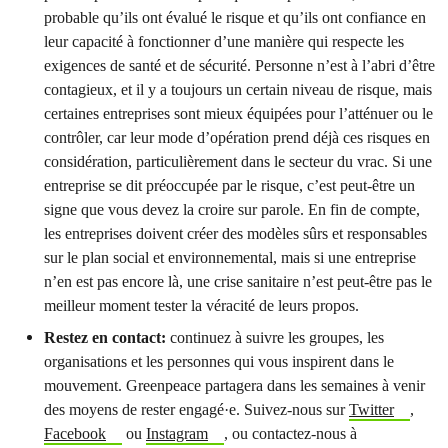
probable qu’ils ont évalué le risque et qu’ils ont confiance en
leur capacité à fonctionner d’une manière qui respecte les
exigences de santé et de sécurité. Personne n’est à l’abri d’être
contagieux, et il y a toujours un certain niveau de risque, mais
certaines entreprises sont mieux équipées pour l’atténuer ou le
contrôler, car leur mode d’opération prend déjà ces risques en
considération, particulièrement dans le secteur du vrac. Si une
entreprise se dit préoccupée par le risque, c’est peut-être un
signe que vous devez la croire sur parole. En fin de compte,
les entreprises doivent créer des modèles sûrs et responsables
sur le plan social et environnemental, mais si une entreprise
n’en est pas encore là, une crise sanitaire n’est peut-être pas le
meilleur moment tester la véracité de leurs propos.
Restez en contact:
continuez à suivre les groupes, les
organisations et les personnes qui vous inspirent dans le
mouvement. Greenpeace partagera dans les semaines à venir
des moyens de rester engagé·e. Suivez-nous sur
Twitter
,
Facebook
ou
Instagram
, ou contactez-nous à