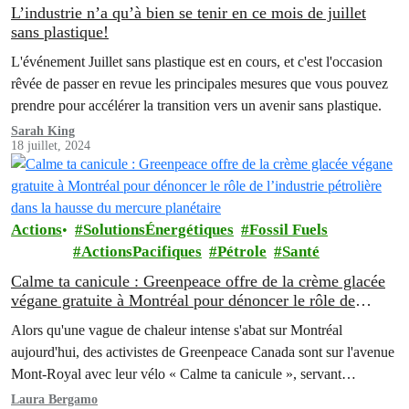
L’industrie n’a qu’à bien se tenir en ce mois de juillet
sans plastique!
L'événement Juillet sans plastique est en cours, et c'est l'occasion
rêvée de passer en revue les principales mesures que vous pouvez
prendre pour accélérer la transition vers un avenir sans plastique.
Sarah King
18 juillet, 2024
Actions
SolutionsÉnergétiques
Fossil Fuels
ActionsPacifiques
Pétrole
Santé
Calme ta canicule : Greenpeace offre de la crème glacée
végane gratuite à Montréal pour dénoncer le rôle de
l’industrie pétrolière dans la hausse du mercure planétaire
Alors qu'une vague de chaleur intense s'abat sur Montréal
aujourd'hui, des activistes de Greenpeace Canada sont sur l'avenue
Mont-Royal avec leur vélo « Calme ta canicule », servant
gratuitement de la crème glacée végane afin d'offrir une perspective
Laura Bergamo