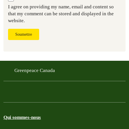
I agree on providing my name, email and content so
that my comment can be stored and displayed in the
website.
Soumettre
Greenpeace Canada
Qui sommes-nous