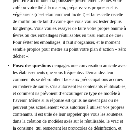
peut-être accumulent la poussière présentement. Faites votre
café ou votre thé à la maison, préparez vos propres sushis
végétariens (c’est étonnamment facile !) et faites cette recette
de muffin ou de lait d’avoine que vous vouliez tester depuis
longtemps. Vous voulez essayer de faire votre propre baume à
lèvres ou des emballages réutilisables en tissu enduit de cire?
Pour éviter les emballages, il faut s’organiser, et le moment
semble propice pour mettre au point votre plan d’action « zéro
déchet »!
Posez des questions :
engagez une conversation amicale avec
les établissements que vous fréquentez. Demandez-leur
comment ils se débrouillent face aux préoccupations accrues
en matière de santé, s’ils autorisent les contenants réutilisables,
et comment ils prévoient d’encourager ce type de modèle à
l’avenir. Même si la réponse est qu’ils ne savent pas ou ne
peuvent pas actuellement vous autoriser à utiliser vos propres
contenants, il est utile de leur rappeler que vous les soutenez
dans la création de modèles axés sur le réutilisable, le vrac et
la consigne, qui respectent les protocoles de désinfection, et