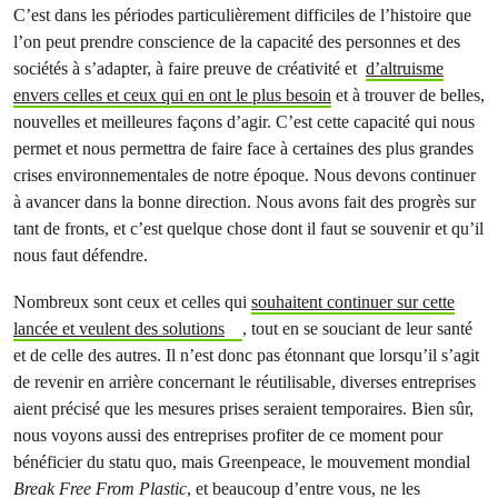
C’est dans les périodes particulièrement difficiles de l’histoire que
l’on peut prendre conscience de la capacité des personnes et des
sociétés à s’adapter, à faire preuve de créativité et
d’altruisme
envers celles et ceux qui en ont le plus besoin
et à trouver de belles,
nouvelles et meilleures façons d’agir. C’est cette capacité qui nous
permet et nous permettra de faire face à certaines des plus grandes
crises environnementales de notre époque. Nous devons continuer
à avancer dans la bonne direction. Nous avons fait des progrès sur
tant de fronts, et c’est quelque chose dont il faut se souvenir et qu’il
nous faut défendre.
Nombreux sont ceux et celles qui
souhaitent continuer sur cette
lancée et veulent des solutions
, tout en se souciant de leur santé
et de celle des autres. Il n’est donc pas étonnant que lorsqu’il s’agit
de revenir en arrière concernant le réutilisable, diverses entreprises
aient précisé que les mesures prises seraient temporaires. Bien sûr,
nous voyons aussi des entreprises profiter de ce moment pour
bénéficier du statu quo, mais Greenpeace, le mouvement mondial
Break Free From Plastic
, et beaucoup d’entre vous, ne les