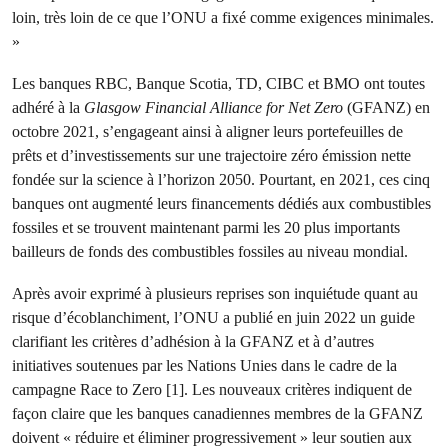
loin, très loin de ce que l’ONU a fixé comme exigences minimales.
»
Les banques RBC, Banque Scotia, TD, CIBC et BMO ont toutes
adhéré à la
Glasgow Financial Alliance for Net Zero
(GFANZ) en
octobre 2021, s’engageant ainsi à aligner leurs portefeuilles de
prêts et d’investissements sur une trajectoire zéro émission nette
fondée sur la science à l’horizon 2050. Pourtant, en 2021, ces cinq
banques ont augmenté leurs financements dédiés aux combustibles
fossiles et se trouvent maintenant parmi les 20 plus importants
bailleurs de fonds des combustibles fossiles au niveau mondial.
Après avoir exprimé à plusieurs reprises son inquiétude quant au
risque d’écoblanchiment, l’ONU a publié en juin 2022 un guide
clarifiant les critères d’adhésion à la GFANZ et à d’autres
initiatives soutenues par les Nations Unies dans le cadre de la
campagne Race to Zero [1]. Les nouveaux critères indiquent de
façon claire que les banques canadiennes membres de la GFANZ
doivent « réduire et éliminer progressivement » leur soutien aux