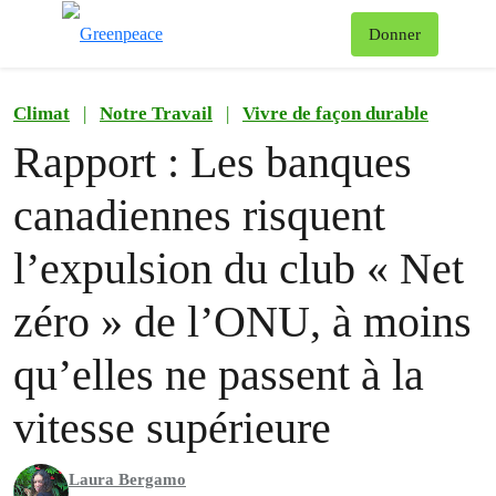
Af
Donner
Menu
Climat
|
Notre Travail
|
Vivre de façon durable
Rapport : Les banques
canadiennes risquent
l’expulsion du club « Net
zéro » de l’ONU, à moins
qu’elles ne passent à la
vitesse supérieure
Laura Bergamo