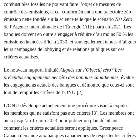
combustibles fossiles ne pouvant faire l’objet de mesures de
contrôle des émissions, et ce, conformément à une trajectoire zéro
émission nette fondée sur la science telle que le scénario
Net Zero
de l’Agence Internationale de l’Énergie (AIE) paru en 2021. Les
banques doivent en outre s’engager à réduire d’au moins 50 % les
émissions financées d’ici à 2030, et sont également tenues d’aligner
leurs campagnes de lobbying et de relations publiques sur ces
critères actualisés.
Le nouveau rapport, intitulé
Alignés sur l’Objectif zéro? Les
prétendus engagements net zéro des banques canadiennes
, évalue
les engagements actuels des banques et démontre que ceux-ci sont
loin de remplir les critères de l’ONU [2].
L’ONU développe actuellement une procédure visant à expulser
les membres qui ne satisfont pas aux critères [3]. Les membres ont
ainsi jusqu’au 15 juin 2023 pour publier un plan détaillant
comment les critères actualisés seront appliqués. Greenpeace
Canada demande aux banques canadiennes de respecter les critères